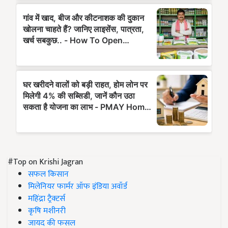
#Top on Krishi Jagran
सफल किसान
मिलेनियर फार्मर ऑफ इंडिया अवॉर्ड
महिंद्रा ट्रैक्टर्स
कृषि मशीनरी
जायद की फसल