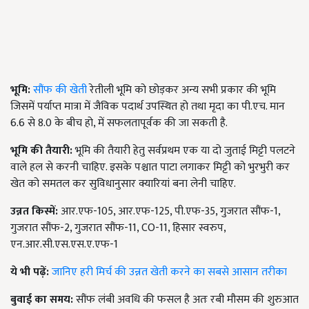
भूमि:
सौंफ की खेती
रेतीली भूमि को छोड़कर अन्य सभी प्रकार की भूमि
जिसमें पर्याप्त मात्रा में जैविक पदार्थ उपस्थित हो तथा मृदा का पी.एच. मान
6.6 से 8.0 के बीच हो, में सफलतापूर्वक की जा सकती है.
भूमि
की
तैयारी
:
भूमि की तैयारी हेतु सर्वप्रथम एक या दो जुताई मिट्टी पलटने
वाले हल से करनी चाहिए. इसके पश्चात पाटा लगाकर मिट्टी को भुरभुरी कर
खेत को समतल कर सुविधानुसार क्यारियां बना लेनी चाहिए.
उन्नत
किस्में
:
आर.एफ-105, आर.एफ-125, पी.एफ-35, गुजरात सौंफ-1,
गुजरात सौंफ-2, गुजरात सौंफ-11, CO-11, हिसार स्वरुप,
एन.आर.सी.एस.एस.ए.एफ-1
ये भी पढ़ें:
जानिए हरी मिर्च की उन्नत खेती करने का सबसे आसान तरीका
बुवाई
का
समय
:
सौंफ लंबी अवधि की फसल है अतः रबी मौसम की शुरुआत