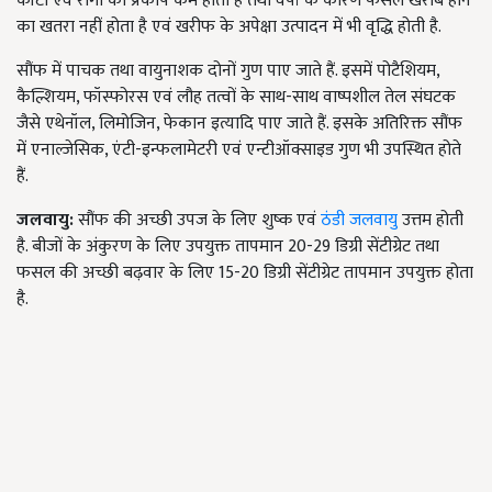
कीटों एवं रोगों का प्रकोप कम होता है तथा वर्षा के कारण फसल खराब होने
का खतरा नहीं होता है एवं खरीफ के अपेक्षा उत्पादन में भी वृद्धि होती है.
सौंफ में पाचक तथा वायुनाशक दोनों गुण पाए जाते हैं. इसमें पोटैशियम,
कैल्शियम, फॉस्फोरस एवं लौह तत्वों के साथ-साथ वाष्पशील तेल संघटक
जैसे एथेनॉल, लिमोजिन, फेकान इत्यादि पाए जाते हैं. इसके अतिरिक्त सौंफ
में एनाल्जेसिक, एंटी-इन्फलामेटरी एवं एन्टीऑक्साइड गुण भी उपस्थित होते
हैं.
जलवायु
:
सौंफ की अच्छी उपज के लिए शुष्क एवं
ठंडी जलवायु
उत्तम होती
है. बीजों के अंकुरण के लिए उपयुक्त तापमान 20-29 डिग्री सेंटीग्रेट तथा
फसल की अच्छी बढ़वार के लिए 15-20 डिग्री सेंटीग्रेट तापमान उपयुक्त होता
है.