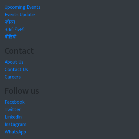
Upcoming Events
Events Update
फोरम
फोटो गैलरी
वीडियो
Contact
About Us
Contact Us
Careers
Follow us
Facebook
Twitter
LinkedIn
Instagram
WhatsApp