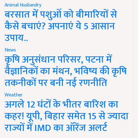
Animal Husbandry
बरसात में पशुओं को बीमारियों से
कैसे बचाएं? अपनाएं ये 5 आसान
उपाय..
News
कृषि अनुसंधान परिसर, पटना में
वैज्ञानिकों का मंथन, भविष्य की कृषि
तकनीकों पर बनी नई रणनीति
Weather
अगले 12 घंटों के भीतर बारिश का
कहर! यूपी, बिहार समेत 15 से ज्यादा
राज्यों में IMD का ऑरेंज अलर्ट