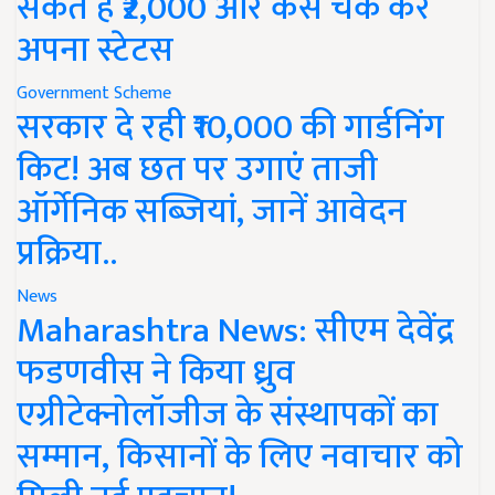
सकते हैं ₹2,000 और कैसे चेक करें
अपना स्टेटस
Government Scheme
सरकार दे रही ₹10,000 की गार्डनिंग
किट! अब छत पर उगाएं ताजी
ऑर्गेनिक सब्जियां, जानें आवेदन
प्रक्रिया..
News
Maharashtra News: सीएम देवेंद्र
फडणवीस ने किया ध्रुव
एग्रीटेक्नोलॉजीज के संस्थापकों का
सम्मान, किसानों के लिए नवाचार को