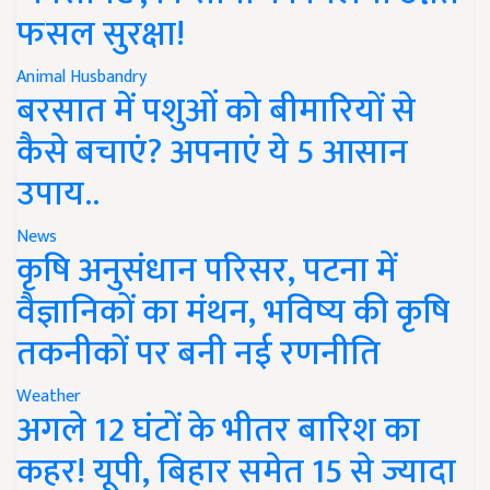
फसल सुरक्षा!
Animal Husbandry
बरसात में पशुओं को बीमारियों से
कैसे बचाएं? अपनाएं ये 5 आसान
उपाय..
News
कृषि अनुसंधान परिसर, पटना में
वैज्ञानिकों का मंथन, भविष्य की कृषि
तकनीकों पर बनी नई रणनीति
Weather
अगले 12 घंटों के भीतर बारिश का
कहर! यूपी, बिहार समेत 15 से ज्यादा