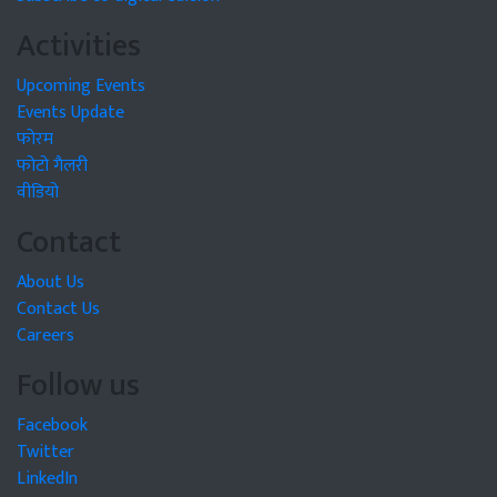
Activities
Upcoming Events
Events Update
फोरम
फोटो गैलरी
वीडियो
Contact
About Us
Contact Us
Careers
Follow us
Facebook
Twitter
LinkedIn