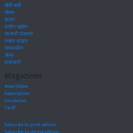
खेती-बाड़ी
मौसम
बाजार
ग्रामीण उद्द्योग
सरकारी योजनाएं
लाइफ स्टाइल
सम्पादकीय
जॉब्स
डायरेक्टरी
Magazines
Read Online
Subscription
Circulation
Tariff
Subscribe to print edition
Subscribe to digital edition