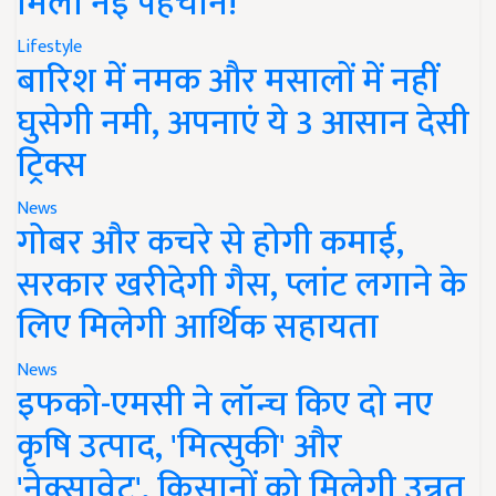
मिली नई पहचान!
Lifestyle
बारिश में नमक और मसालों में नहीं
घुसेगी नमी, अपनाएं ये 3 आसान देसी
ट्रिक्स
News
गोबर और कचरे से होगी कमाई,
सरकार खरीदेगी गैस, प्लांट लगाने के
लिए मिलेगी आर्थिक सहायता
News
इफको-एमसी ने लॉन्च किए दो नए
कृषि उत्पाद, 'मित्सुकी' और
'नेक्सावेट', किसानों को मिलेगी उन्नत