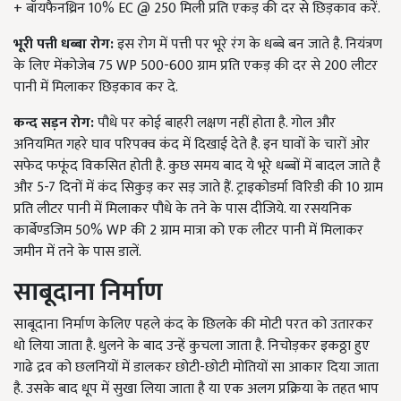
+ बॉयफैनथ्रिन 10% EC @ 250 मिली प्रति एकड़ की दर से छिड़काव करें.
भूरी पत्ती धब्बा रोग:
इस रोग में पत्ती पर भूरे रंग के धब्बे बन जाते है. नियंत्रण
के लिए मेंकोजेब 75 WP 500-600 ग्राम प्रति एकड़ की दर से 200 लीटर
पानी में मिलाकर छिड़काव कर दे.
कन्द सड़न रोग:
पौधे पर कोई बाहरी लक्षण नहीं होता है. गोल और
अनियमित गहरे घाव परिपक्व कंद में दिखाई देते है. इन घावों के चारों ओर
सफेद फफूंद विकसित होती है. कुछ समय बाद ये भूरे धब्बों में बादल जाते है
और 5-7 दिनों में कंद सिकुड़ कर सड़ जाते हैं. ट्राइकोडर्मा विरिडी की 10 ग्राम
प्रति लीटर पानी में मिलाकर पौधे के तने के पास दीजिये. या रसयनिक
कार्बेण्डजिम 50% WP की 2 ग्राम मात्रा को एक लीटर पानी में मिलाकर
जमीन में तने के पास डालें.
साबूदाना निर्माण
साबूदाना निर्माण केलिए पहले कंद के छिलके की मोटी परत को उतारकर
धो लिया जाता है. धुलने के बाद उन्हें कुचला जाता है. निचोड़कर इकठ्ठा हुए
गाढे द्रव को छलनियों में डालकर छोटी-छोटी मोतियों सा आकार दिया जाता
है. उसके बाद धूप में सुखा लिया जाता है या एक अलग प्रक्रिया के तहत भाप