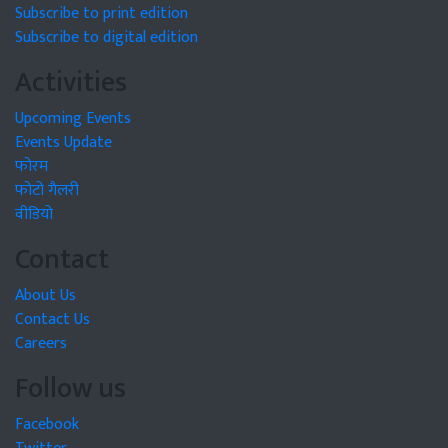
Subscribe to print edition
Subscribe to digital edition
Activities
Upcoming Events
Events Update
फोरम
फोटो गैलरी
वीडियो
Contact
About Us
Contact Us
Careers
Follow us
Facebook