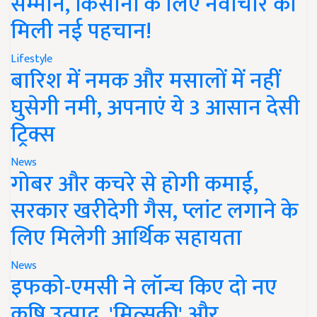
सम्मान, किसानों के लिए नवाचार को
मिली नई पहचान!
Lifestyle
बारिश में नमक और मसालों में नहीं
घुसेगी नमी, अपनाएं ये 3 आसान देसी
ट्रिक्स
News
गोबर और कचरे से होगी कमाई,
सरकार खरीदेगी गैस, प्लांट लगाने के
लिए मिलेगी आर्थिक सहायता
News
इफको-एमसी ने लॉन्च किए दो नए
कृषि उत्पाद, 'मित्सुकी' और