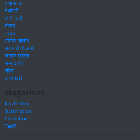
पशुपालन
मशीनरी
खेती-बाड़ी
मौसम
बाजार
ग्रामीण उद्द्योग
सरकारी योजनाएं
लाइफ स्टाइल
सम्पादकीय
जॉब्स
डायरेक्टरी
Magazines
Read Online
Subscription
Circulation
Tariff