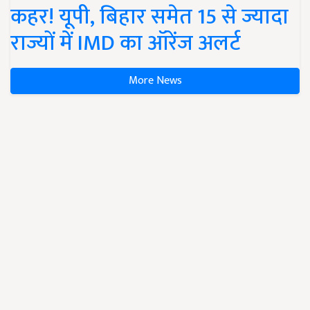
कहर! यूपी, बिहार समेत 15 से ज्यादा
राज्यों में IMD का ऑरेंज अलर्ट
More News