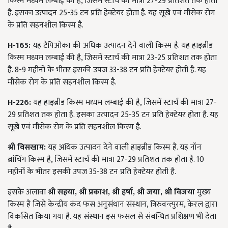
किस्म मध्यम लम्बाई की है, जिसमें स्टार्च की मात्रा 27-29 प्रतिशत तक होता
है. इसका उत्पादन 25-35 टन प्रति हेक्टेयर होता है. यह सूखे एवं मौसेक रोग
के प्रति सहनशील किस्म है.
H-165:
यह टैपिओका की अधिक उत्पादन देने वाली किस्म है. यह हाइब्रीड
किस्म मध्यम लम्बाई की है, जिसमें स्टार्च की मात्रा 23-25 प्रतिशत तक होता
है. 8-9 महीनों के भीतर इसकी उपज 33-38 टन प्रति हेक्टेयर होती है. यह
मौसेक रोग के प्रति सहनशील किस्म है.
H-226:
यह हाइब्रीड किस्म मध्यम लम्बाई की है, जिसमें स्टार्च की मात्रा 27-
29 प्रतिशत तक होता है. इसका उत्पादन 25-35 टन प्रति हेक्टेयर होता है. यह
सूखे एवं मौसेक रोग के प्रति सहनशील किस्म है.
श्री विसखाम:
यह अधिक उत्पादन देने वाली हाइब्रीड किस्म है. यह नॉन
ब्रांचिंग किस्म है, जिसमें स्टार्च की मात्रा 27-29 प्रतिशत तक होता है. 10
महीनों के भीतर इसकी उपज 35-38 टन प्रति हेक्टेयर होती है.
इसके अलावा
श्री सहया
,
श्री प्रकाश
,
श्री हर्षा
,
श्री जया
,
श्री विजया
मुख्य
किस्म है जिसे केन्द्रीय कंद फस अनुसंधान संस्थान, त्रिरुवन्त्पुरम, केरल द्वारा
विकसित किया गया है. यह संस्थान इस फसल से संबन्धित प्रशिक्षण भी देता