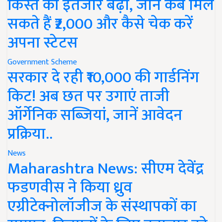
किस्त का इंतजार बढ़ा, जानें कब मिल
सकते हैं ₹2,000 और कैसे चेक करें
अपना स्टेटस
Government Scheme
सरकार दे रही ₹10,000 की गार्डनिंग
किट! अब छत पर उगाएं ताजी
ऑर्गेनिक सब्जियां, जानें आवेदन
प्रक्रिया..
News
Maharashtra News: सीएम देवेंद्र
फडणवीस ने किया ध्रुव
एग्रीटेक्नोलॉजीज के संस्थापकों का