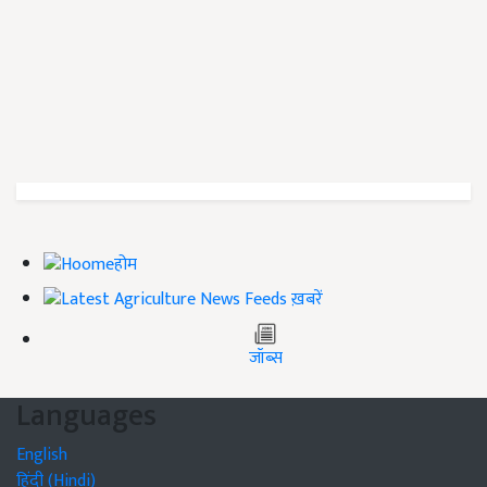
होम
ख़बरें
जॉब्स
Languages
English
हिंदी (Hindi)