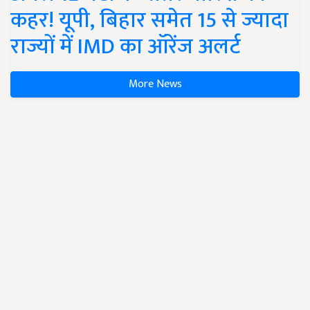
कहर! यूपी, बिहार समेत 15 से ज्यादा
राज्यों में IMD का ऑरेंज अलर्ट
More News