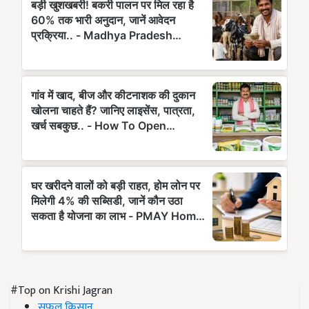
#Top on Krishi Jagran
सफल किसान