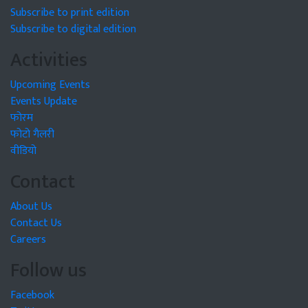
Subscribe to print edition
Subscribe to digital edition
Activities
Upcoming Events
Events Update
फोरम
फोटो गैलरी
वीडियो
Contact
About Us
Contact Us
Careers
Follow us
Facebook