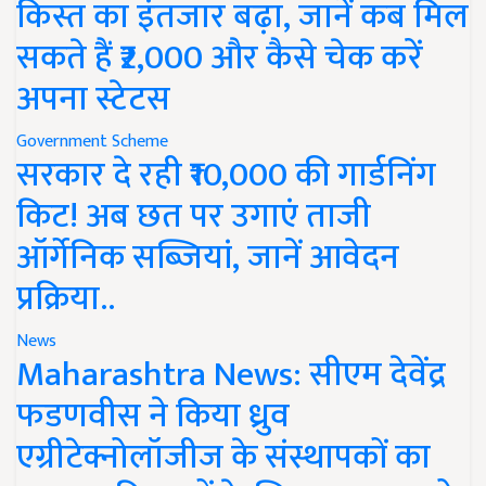
किस्त का इंतजार बढ़ा, जानें कब मिल
सकते हैं ₹2,000 और कैसे चेक करें
अपना स्टेटस
Government Scheme
सरकार दे रही ₹10,000 की गार्डनिंग
किट! अब छत पर उगाएं ताजी
ऑर्गेनिक सब्जियां, जानें आवेदन
प्रक्रिया..
News
Maharashtra News: सीएम देवेंद्र
फडणवीस ने किया ध्रुव
एग्रीटेक्नोलॉजीज के संस्थापकों का