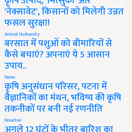
कृषि उत्पाद, 'मित्सुकी' और
'नेक्सावेट', किसानों को मिलेगी उन्नत
फसल सुरक्षा!
Animal Husbandry
बरसात में पशुओं को बीमारियों से
कैसे बचाएं? अपनाएं ये 5 आसान
उपाय..
News
कृषि अनुसंधान परिसर, पटना में
वैज्ञानिकों का मंथन, भविष्य की कृषि
तकनीकों पर बनी नई रणनीति
Weather
अगले 12 घंटों के भीतर बारिश का