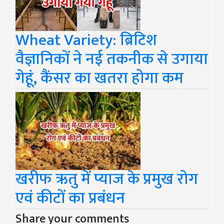
Wheat Variety: ब्रिटिश
वैज्ञानिकों ने नई तकनीक से उगाया
गेहूं, कैंसर का खतरा होगा कम
खरीफ ऋतु में प्याज के प्रमुख रोग
एवं कीटों का प्रबंधन
Share your comments