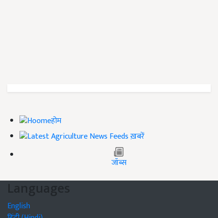
होम
ख़बरें
जॉब्स
Languages
English
हिंदी (Hindi)