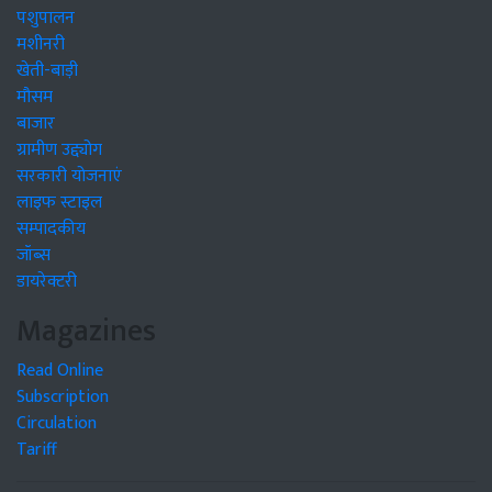
पशुपालन
मशीनरी
खेती-बाड़ी
मौसम
बाजार
ग्रामीण उद्द्योग
सरकारी योजनाएं
लाइफ स्टाइल
सम्पादकीय
जॉब्स
डायरेक्टरी
Magazines
Read Online
Subscription
Circulation
Tariff