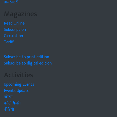
डायरेक्टरी
Magazines
Read Online
Subscription
Circulation
Tariff
Subscribe to print edition
Subscribe to digital edition
Activities
Upcoming Events
Events Update
फोरम
फोटो गैलरी
वीडियो