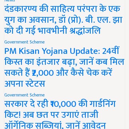
News
दंडकारण्य की साहित्य परंपरा के एक
युग का अवसान, डॉ (प्रो). बी. एल. झा
को दी गई भावभीनी श्रद्धांजलि
Government Scheme
PM Kisan Yojana Update: 24वीं
किस्त का इंतजार बढ़ा, जानें कब मिल
सकते हैं ₹2,000 और कैसे चेक करें
अपना स्टेटस
Government Scheme
सरकार दे रही ₹10,000 की गार्डनिंग
किट! अब छत पर उगाएं ताजी
ऑर्गेनिक सब्जियां, जानें आवेदन