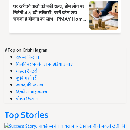
#Top on Krishi Jagran
सफल किसान
मिलेनियर फार्मर ऑफ इंडिया अवॉर्ड
महिंद्रा ट्रैक्टर्स
कृषि मशीनरी
जायद की फसल
बिज़नेस आइडियाज
पीएम किसान
Top Stories