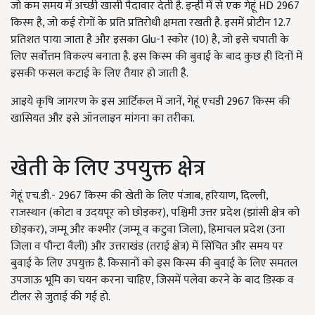
जो कम समय में अच्छी खासी पैदावार देती है. इन्हीं में से एक गेहूं HD 2967
किस्म है, जो कई रोगों के प्रति प्रतिरोधी क्षमता रखती है. इसमें प्रोटीन 12.7
प्रतिशत पाया जाता है और इसका Glu-1 स्कोर (10) है, जो इसे चपाती के
लिए सर्वोत्तम विकल्प बनाता है. इस किस्म की बुवाई के बाद कुछ ही दिनों में
इसकी फसल कटाई के लिए तैयार हो जाती है.
आइये कृषि जागरण के इस आर्टिकल में जानें, गेहूं एचडी 2967 किस्म की
खासियत और इसे ऑनलाइन मांगना का तरीका.
खेती के लिए उपयुक्त क्षेत्र
गेहूं एच.डी.- 2967 किस्म की खेती के लिए पंजाब, हरियाण, दिल्ली,
राजस्थान (कोटा व उदयपूर को छोड़कर), पश्चिमी उत्तर प्रदेश (झांसी क्षेत्र को
छोड़कर), जम्मू और कश्मीर (जम्मू व कटुवा जिला), हिमाचल प्रदेश (उना
जिला व पौन्टा वैली) और उत्तराखंड (तराई क्षेत्र) में सिंचित और समय पर
बुवाई के लिए उपयुक्त है. किसानों को इस किस्म की बुवाई के लिए समतल
उपजाऊ भूमि का चयन करना चाहिए, जिसमें पलेवा करने के बाद डिस्क व
टीलर से जुताई की गई हो.