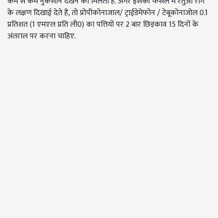
कम से कम नुकसान देखने को मिलता है. अगर इसकी फसल में रतुआ रोग
के लक्षण दिखाई देते हैं, तो प्रोपीकोनाजाल/ ट्राईडेमेफोन / टेबूकोनाजोल 0.1
प्रतिशत (1 एमएल प्रति ली0) का पत्तियों पर 2 बार छिड़काव 15 दिनों के
अंतराल पर करना चाहिए.