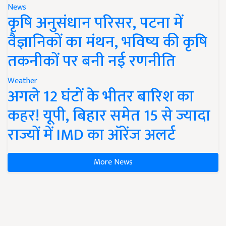
News
कृषि अनुसंधान परिसर, पटना में
वैज्ञानिकों का मंथन, भविष्य की कृषि
तकनीकों पर बनी नई रणनीति
Weather
अगले 12 घंटों के भीतर बारिश का
कहर! यूपी, बिहार समेत 15 से ज्यादा
राज्यों में IMD का ऑरेंज अलर्ट
More News