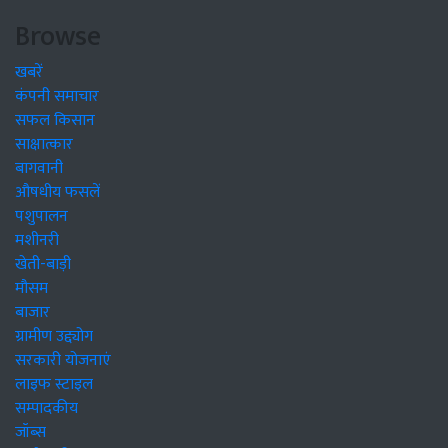
Browse
खबरें
कंपनी समाचार
सफल किसान
साक्षात्कार
बागवानी
औषधीय फसलें
पशुपालन
मशीनरी
खेती-बाड़ी
मौसम
बाजार
ग्रामीण उद्द्योग
सरकारी योजनाएं
लाइफ स्टाइल
सम्पादकीय
जॉब्स