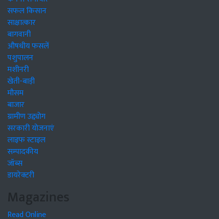
सफल किसान
साक्षात्कार
बागवानी
औषधीय फसलें
पशुपालन
मशीनरी
खेती-बाड़ी
मौसम
बाजार
ग्रामीण उद्द्योग
सरकारी योजनाएं
लाइफ स्टाइल
सम्पादकीय
जॉब्स
डायरेक्टरी
Magazines
Read Online