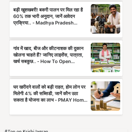
#Top on Krishi Jagran