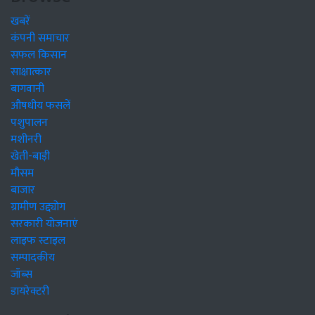
खबरें
कंपनी समाचार
सफल किसान
साक्षात्कार
बागवानी
औषधीय फसलें
पशुपालन
मशीनरी
खेती-बाड़ी
मौसम
बाजार
ग्रामीण उद्द्योग
सरकारी योजनाएं
लाइफ स्टाइल
सम्पादकीय
जॉब्स
डायरेक्टरी