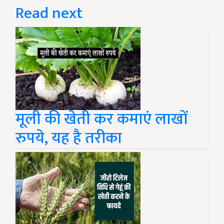
Read next
मूली की खेती कर कमाएं लाखों
रुपये, यह है तरीका