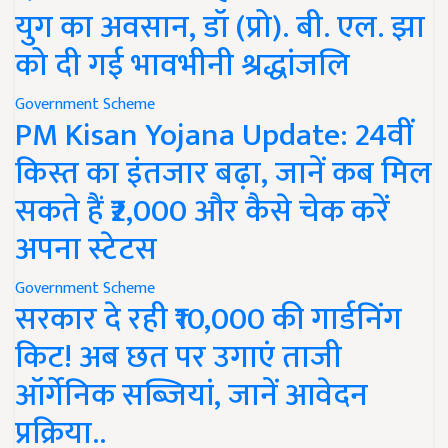
युग का अवसान, डॉ (प्रो). बी. एल. झा
को दी गई भावभीनी श्रद्धांजलि
Government Scheme
PM Kisan Yojana Update: 24वीं
किस्त का इंतजार बढ़ा, जानें कब मिल
सकते हैं ₹2,000 और कैसे चेक करें
अपना स्टेटस
Government Scheme
सरकार दे रही ₹10,000 की गार्डनिंग
किट! अब छत पर उगाएं ताजी
ऑर्गेनिक सब्जियां, जानें आवेदन
प्रक्रिया..