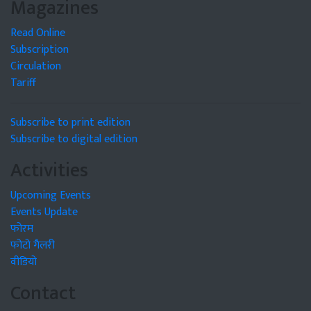
Magazines
Read Online
Subscription
Circulation
Tariff
Subscribe to print edition
Subscribe to digital edition
Activities
Upcoming Events
Events Update
फोरम
फोटो गैलरी
वीडियो
Contact