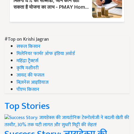
#Top on Krishi Jagran
सफल किसान
मिलेनियर फार्मर ऑफ इंडिया अवॉर्ड
महिंद्रा ट्रैक्टर्स
कृषि मशीनरी
जायद की फसल
बिज़नेस आइडियाज
पीएम किसान
Top Stories