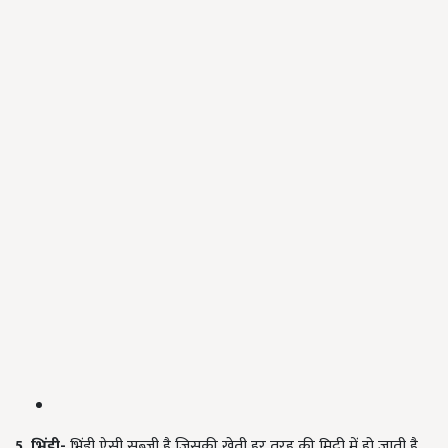
5. भिंडी-
भिंडी ऐसी सब्जी है जिसकी खेती हर तरह की मिट्टी में हो जाती है.