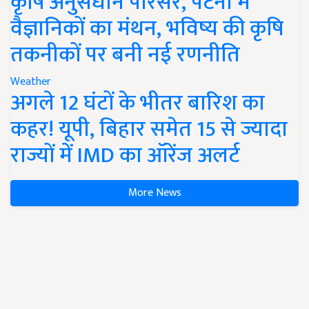
कृषि अनुसंधान परिसर, पटना में
वैज्ञानिकों का मंथन, भविष्य की कृषि
तकनीकों पर बनी नई रणनीति
Weather
अगले 12 घंटों के भीतर बारिश का
कहर! यूपी, बिहार समेत 15 से ज्यादा
राज्यों में IMD का ऑरेंज अलर्ट
More News