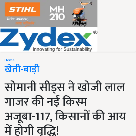
Home
खेती-बाड़ी
सोमानी सीड्स ने खोजी लाल
गाजर की नई किस्म
अजूबा-117, किसानों की आय
में होगी वृद्धि!