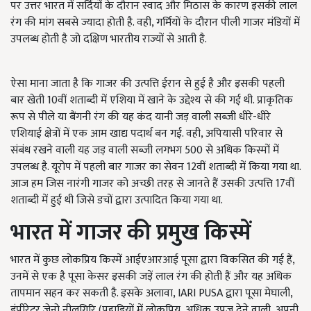
पर उत्तर भारत में सर्दियों के दौरान स्वाद और मिठास के कारण इसकी लाल
रंग की मांग सबसे ज्यादा होती है. वही, गर्मियों के दौरान पीली गाजर मंडियों में
उपलब्ध होती है जो दक्षिण भारतीय राज्यों से आती है.
ऐसा माना जाता है कि गाजर की उत्पत्ति ईरान से हुई है और इसकी पहली
बार खेती 10वीं शताब्दी में एशिया में खाने के उद्देश्य से की गई थी. प्राकृतिक
रूप से पीले या बैंगनी रंग की यह कंद यानी जड़ वाली सब्जी धीरे-धीरे
एशियाई क्षेत्रों में एक आम खाद्य पदार्थ बन गई. वही, अपियासी परिवार से
संबंध रखने वाली यह जड़ वाली सब्जी लगभग 500 से अधिक किस्मों में
उपलब्ध है. यूरोप में पहली बार गाजर का सेवन 12वीं शताब्दी में किया गया था.
आज हम जिस नारंगी गाजर को अच्छी तरह से जानते हैं उसकी उत्पत्ति 17वीं
शताब्दी में हुई थी जिसे डचों द्वारा उत्पादित किया गया था.
भारत में गाजर की प्रमुख किस्में
भारत में कुछ लोकप्रिय किस्में आईएआरआई पूसा द्वारा विकसित की गई हैं,
उनमें से एक है पूसा केसर इसकी जड़ें लाल रंग की होती हैं और यह अधिक
तापमान सहन कर सकती है. इसके अलावा, IARI PUSA द्वारा पूसा मेघाली,
इंपीरेटर ज़ेनो नीलगिरि (पहाड़ियों में लोकप्रिय, अधिक उपज देने वाली, अपनी