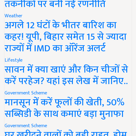
तकनीकों पर बनी नई रणनीति
Weather
अगले 12 घंटों के भीतर बारिश का
कहर! यूपी, बिहार समेत 15 से ज्यादा
राज्यों में IMD का ऑरेंज अलर्ट
Lifestyle
सावन में क्या खाएं और किन चीजों से
करें परहेज? यहां इस लेख में जानिए..
Government Scheme
मानसून में करें फूलों की खेती, 50%
सब्सिडी के साथ कमाएं बड़ा मुनाफा
Government Scheme
घर खरीदने वालों को बड़ी राहत, होम