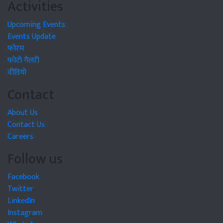
Activities
Upcoming Events
Events Update
फोरम
फोटो गैलरी
वीडियो
Contact
About Us
Contact Us
Careers
Follow us
Facebook
Twitter
LinkedIn
Instagram