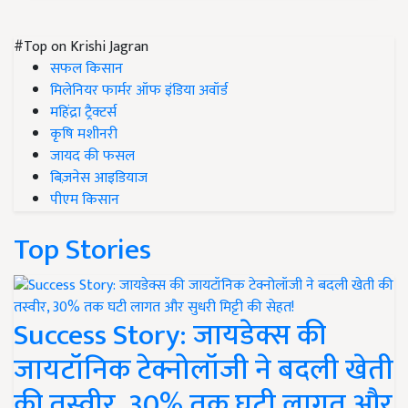
#Top on Krishi Jagran
सफल किसान
मिलेनियर फार्मर ऑफ इंडिया अवॉर्ड
महिंद्रा ट्रैक्टर्स
कृषि मशीनरी
जायद की फसल
बिज़नेस आइडियाज
पीएम किसान
Top Stories
Success Story: जायडेक्स की
जायटॉनिक टेक्नोलॉजी ने बदली खेती
की तस्वीर, 30% तक घटी लागत और