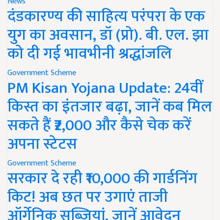
News
दंडकारण्य की साहित्य परंपरा के एक
युग का अवसान, डॉ (प्रो). बी. एल. झा
को दी गई भावभीनी श्रद्धांजलि
Government Scheme
PM Kisan Yojana Update: 24वीं
किस्त का इंतजार बढ़ा, जानें कब मिल
सकते हैं ₹2,000 और कैसे चेक करें
अपना स्टेटस
Government Scheme
सरकार दे रही ₹10,000 की गार्डनिंग
किट! अब छत पर उगाएं ताजी
ऑर्गेनिक सब्जियां, जानें आवेदन