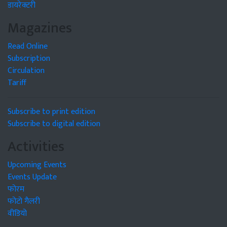
डायरेक्टरी
Magazines
Read Online
Subscription
Circulation
Tariff
Subscribe to print edition
Subscribe to digital edition
Activities
Upcoming Events
Events Update
फोरम
फोटो गैलरी
वीडियो