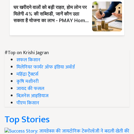
#Top on Krishi Jagran
सफल किसान
मिलेनियर फार्मर ऑफ इंडिया अवॉर्ड
महिंद्रा ट्रैक्टर्स
कृषि मशीनरी
जायद की फसल
बिज़नेस आइडियाज
पीएम किसान
Top Stories