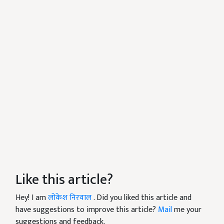
Like this article?
Hey! I am
लोकेश निरवाल
. Did you liked this article and
have suggestions to improve this article?
Mail
me your
suggestions and feedback.