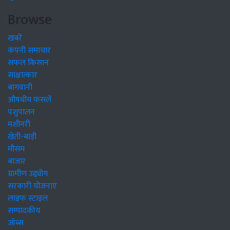
Browse
खबरें
कंपनी समाचार
सफल किसान
साक्षात्कार
बागवानी
औषधीय फसलें
पशुपालन
मशीनरी
खेती-बाड़ी
मौसम
बाजार
ग्रामीण उद्द्योग
सरकारी योजनाएं
लाइफ स्टाइल
सम्पादकीय
जॉब्स