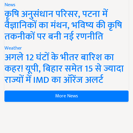
News
कृषि अनुसंधान परिसर, पटना में
वैज्ञानिकों का मंथन, भविष्य की कृषि
तकनीकों पर बनी नई रणनीति
Weather
अगले 12 घंटों के भीतर बारिश का
कहर! यूपी, बिहार समेत 15 से ज्यादा
राज्यों में IMD का ऑरेंज अलर्ट
More News