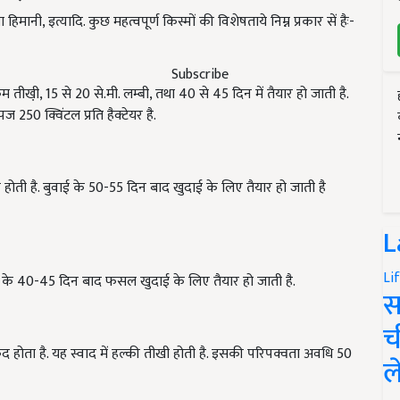
सा हिमानी
,
इत्यादि. कुछ महत्वपूर्ण किस्मों की विशेषताये निम्न प्रकार सें हैः-
Subscribe
कम तीखी़
, 15
से
20
से.मी. लम्बी
,
तथा
40
से
45
दिन में तैयार हो जाती है.
 उपज
250
क्विंटल प्रति हैक्टेयर है.
होती है. बुवाई के
50-55
दिन बाद खुदाई के लिए तैयार हो जाती है
L
Li
ई के
40-45
दिन बाद फसल खुदाई के लिए तैयार हो जाती है.
स
च
 होता है. यह स्वाद में हल्की तीखी होती है. इसकी परिपक्वता अवधि
50
ल