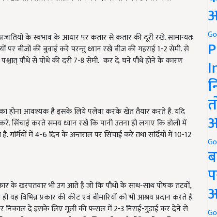
अ
Go
 प्रजातियों के स्वभाव के आधार पर कतार से कतार की दूरी रखे. सामान्यतः
P
ियों पर बीजों की बुवाई करे परन्तु ध्यान रखे बीज की गहराई
1-2
सेमी. से
्चात् पौधे से पोधे की दरी
7-8
सेमी. कर दे. घने पौधे होने के कारण
I
न
त
ी का होना आवश्यक है इसके लिये पलेवा करके खेत तैयार करते है. यदि
अ
रें. सिंचाई करते समय ध्यान रखें कि पानी उतना ही लगाए कि डोली में
गर्मियों में
4-6
दिन के अन्तराल पर सिंचाई करे तथा सर्दियों में
10-12
Go
ब
प
प्रकार के खरपतवार भी उग आते है जो कि पौधो के साथ-साथ पोषक तटवों
,
अ
ी यह विभिन्न प्रकार की कीट एवं बीमारियों को भी आश्रय प्रदान करते है.
हर निकाल दे इसके लिए मूली की फसल में
2-3
निराई-गुड़ाई कर देने से
Go