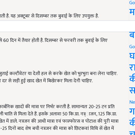
Go
म
हाती है. यह अक्टूबर से दिसम्बर तक बुवाई के लिए उपयुक्त है.
5
ब
से
60
दिन में तैयार होती है. दिसम्बर से फरवरी तक बुवाई के लिए
Go
घ
र
ुताई कल्टीवेटर या देशी हल से करके खेत को भुरभुरा बना लेना चाहिए.
क
की दर से सड़ी हुई खाद खेत में बिखेरकर मिला देनी चाहिए.
स
Ne
र्बनिक खादों की मात्रा पर निर्भर करती है. सामान्यतः
20-25
टन प्रति
ग
ली भाति से मिला देते हैं. इसके अलावा
50
कि.ग्रा. नत्र्ाजन
, 125
कि.ग्रा.
क
खेत में डाले. नत्रजन की आधी मात्रा एवं फास्फोरस व पोटाश की पुरी मात्रा
-25
दिनों बाद शेष बची नत्रजन की मात्रा को छिटकवां विधि सें खेत में
च