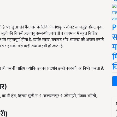
P
 है. परन्तु अच्छी पैदावार के लिये जीवांशयुक्त दोमट या बलुई दोमट मृदा
,
 मूली की किस्में जलवायु सम्बन्धी जरूरतों व तापमान में बहुत विशिष्ट
स
ि महत्वपूर्ण होता है. इसके स्वाद
,
बनावट और आकार को अच्छा बनाने
म
रम पर इसकी जड़े कड़ी तथा कड़वी हो जाती है.
म
क
र ही करनी चाहिए क्योकिं इनका प्रदर्शन इन्ही कारको पर निर्भर करता है.
बर)
,
काशी हंस
,
हिसार मूली नं.-
1,
कल्याणपुर-
1,
जौनपुरी
,
पंजाब अगेती
,
री)