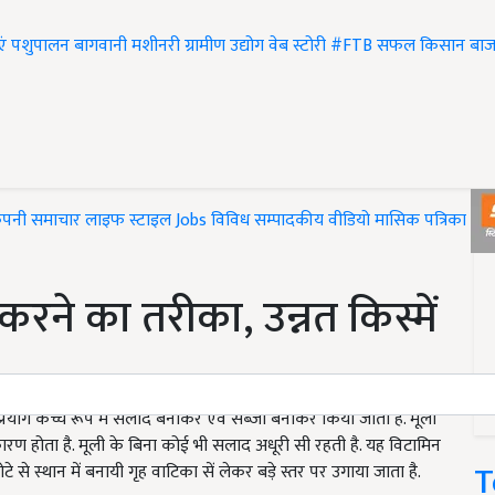
एं
पशुपालन
बागवानी
मशीनरी
ग्रामीण उद्योग
वेब स्टोरी
#FTB
सफल किसान
बाज
ंपनी समाचार
लाइफ स्टाइल
Jobs
विविध
सम्पादकीय
वीडियो
मासिक पत्रिका
#T
करने का तरीका, उन्नत किस्में
 प्रयोग कच्चे रूप में सलाद बनाकर एवं सब्जी बनाकर किया जाता है. मूली
ारण होता है. मूली के बिना कोई भी सलाद अधूरी सी रहती है. यह विटामिन
T
से स्थान में बनायी गृह वाटिका सें लेकर बड़े स्तर पर उगाया जाता है.