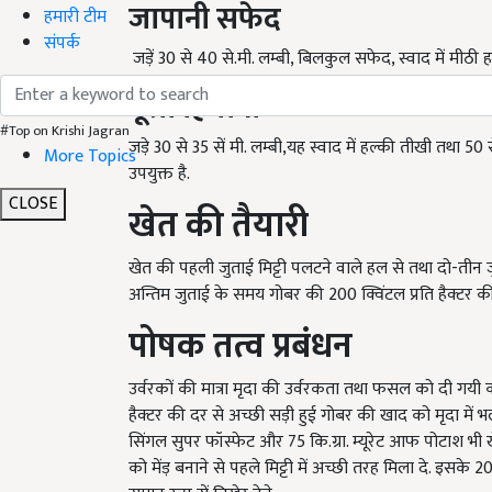
जापानी सफेद
हमारी टीम
संपर्क
जड़ें
30
से
40
से.मी. लम्बी
,
बिलकुल सफेद
,
स्वाद में मीठी 
पूसा हिमानी
#Top on Krishi Jagran
जड़े
30
से
35
सें मी. लम्बी
,
यह स्वाद में हल्की तीखी तथा
50
More Topics
उपयुक्त है.
CLOSE
खेत की तैयारी
खेत की पहली जुताई मिट्टी पलटने वाले हल से तथा दो-तीन ज
अन्तिम जुताई के समय गोबर की
200
क्विंटल प्रति हैक्टर 
पोषक तत्व प्रबंधन
उर्वरकों की मात्रा मृदा की उर्वरकता तथा फसल को दी गयी का
हैक्टर की दर से अच्छी सड़ी हुई गोबर की खाद को मृदा में भ
सिंगल सुपर फॉस्फेट और
75
कि.ग्रा. म्यूरेट आफ पोटाश भी 
को मेंड़ बनाने से पहले मिट्टी में अच्छी तरह मिला दे. इसके
20