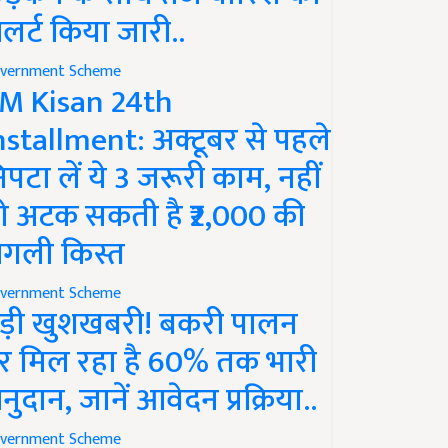
लर्ट किया जारी..
vernment Scheme
M Kisan 24th
nstallment: अक्टूबर से पहले
िपटा लें ये 3 जरूरी काम, नहीं
ो अटक सकती है ₹2,000 की
गली किस्त
vernment Scheme
ड़ी खुशखबरी! बकरी पालन
र मिल रहा है 60% तक भारी
नुदान, जानें आवेदन प्रक्रिया..
vernment Scheme