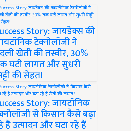
uccess Story: जायडेक्स की
ायटॉनिक टेक्नोलॉजी ने
दली खेती की तस्वीर, 30%
क घटी लागत और सुधरी
िट्टी की सेहत!
uccess Story: जायटॉनिक
ेक्नोलॉजी से किसान कैसे बढ़ा
हे हैं उत्पादन और घटा रहे हैं