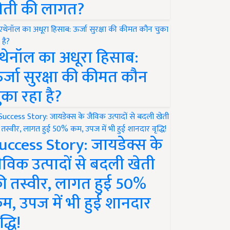
ेती की लागत?
थेनॉल का अधूरा हिसाब:
र्जा सुरक्षा की कीमत कौन
ुका रहा है?
uccess Story: जायडेक्स के
ैविक उत्पादों से बदली खेती
ी तस्वीर, लागत हुई 50%
म, उपज में भी हुई शानदार
द्धि!