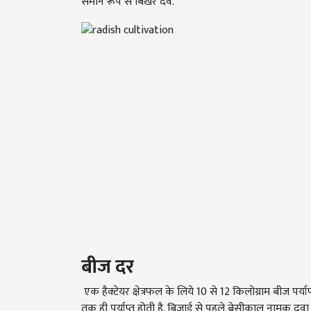
समान रूप सें बिखेर देवे.
बीज दर
एक हैक्टेयर क्षेत्रफल के लिये
10
से
12
किलोग्राम बीज पर्याप्
तक ही पर्याप्त होती है. बिजाई से पहले ब्रेसीकाल नामक दव