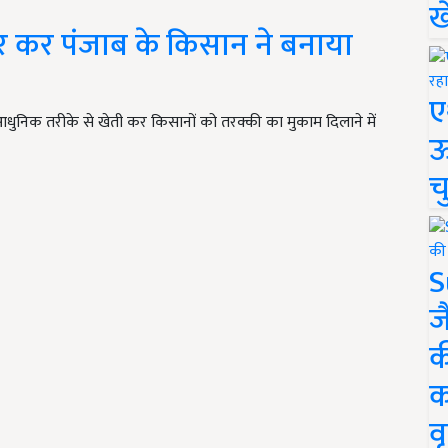
ख
वार कर पंजाब के किसान ने बनाया
ए
निक तरीके से खेती कर किसानों को तरक्की का मुकाम दिलाने में
ऊ
च
S
ज
क
क
वृ