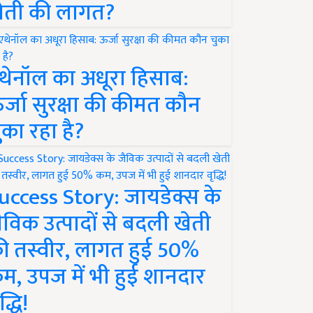
ेती की लागत?
थेनॉल का अधूरा हिसाब:
र्जा सुरक्षा की कीमत कौन
ुका रहा है?
uccess Story: जायडेक्स के
ैविक उत्पादों से बदली खेती
ी तस्वीर, लागत हुई 50%
म, उपज में भी हुई शानदार
द्धि!