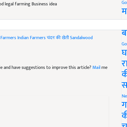
Go
d legal farming Business idea
म
5
ब
 Farmers
Indian Farmers
चंदन की खेती
Sandalwood
Go
घ
र
icle and have suggestions to improve this article?
Mail
me
क
स
Ne
ग
क
च