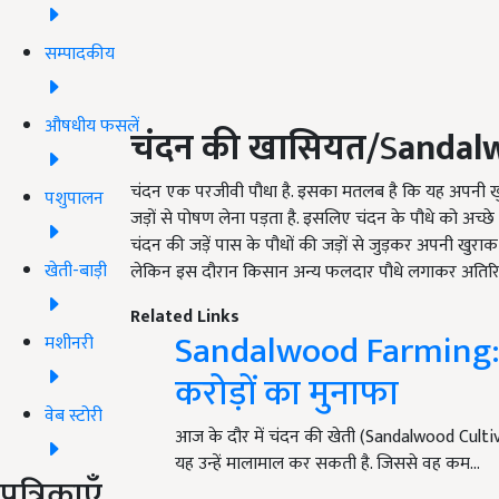
सम्पादकीय
औषधीय फसलें
चंदन की खासियत/
S
andal
चंदन एक परजीवी पौधा है. इसका मतलब है कि यह अपनी खु
पशुपालन
जड़ों से पोषण लेना पड़ता है. इसलिए चंदन के पौधे को अच्
चंदन की जड़ें पास के पौधों की जड़ों से जुड़कर अपनी खुराक ले
खेती-बाड़ी
लेकिन इस दौरान किसान अन्य फलदार पौधे लगाकर अतिरिक्
Related Links
Sandalwood Farming: च
मशीनरी
करोड़ों का मुनाफा
वेब स्टोरी
आज के दौर में चंदन की खेती (Sandalwood Cultiv
यह उन्हें मालामाल कर सकती है. जिससे वह कम…
पत्रिकाएँ