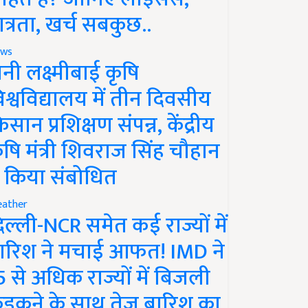
ात्रता, खर्च सबकुछ..
ws
ानी लक्ष्मीबाई कृषि
िश्वविद्यालय में तीन दिवसीय
िसान प्रशिक्षण संपन्न, केंद्रीय
ृषि मंत्री शिवराज सिंह चौहान
े किया संबोधित
ather
िल्ली-NCR समेत कई राज्यों में
ारिश ने मचाई आफत! IMD ने
5 से अधिक राज्यों में बिजली
ड़कने के साथ तेज बारिश का