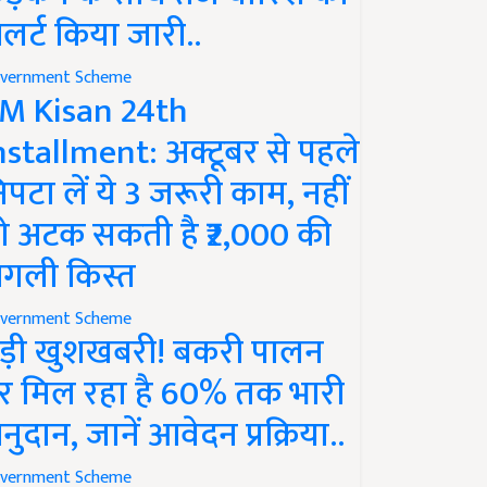
लर्ट किया जारी..
vernment Scheme
M Kisan 24th
nstallment: अक्टूबर से पहले
िपटा लें ये 3 जरूरी काम, नहीं
ो अटक सकती है ₹2,000 की
गली किस्त
vernment Scheme
ड़ी खुशखबरी! बकरी पालन
र मिल रहा है 60% तक भारी
नुदान, जानें आवेदन प्रक्रिया..
vernment Scheme