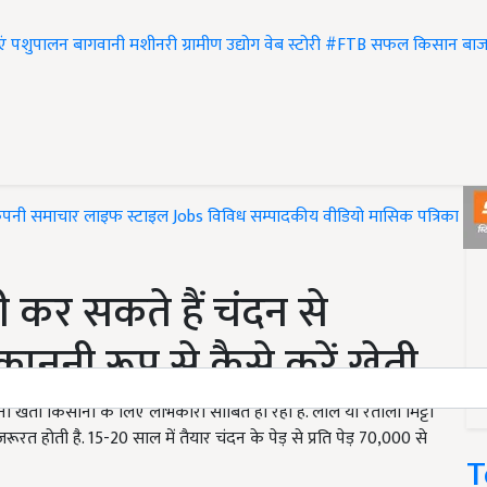
एं
पशुपालन
बागवानी
मशीनरी
ग्रामीण उद्योग
वेब स्टोरी
#FTB
सफल किसान
बाज
ंपनी समाचार
लाइफ स्टाइल
Jobs
विविध
सम्पादकीय
वीडियो
मासिक पत्रिका
#T
ी कर सकते हैं चंदन से
कानूनी रूप से कैसे करें खेती
ूनी खेती किसानों के लिए लाभकारी साबित हो रही है. लाल या रेतीली मिट्टी
रत होती है. 15-20 साल में तैयार चंदन के पेड़ से प्रति पेड़ 70,000 से
T