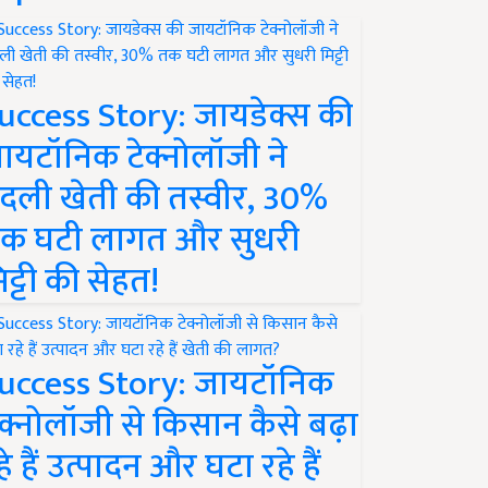
uccess Story: जायडेक्स की
ायटॉनिक टेक्नोलॉजी ने
दली खेती की तस्वीर, 30%
क घटी लागत और सुधरी
िट्टी की सेहत!
uccess Story: जायटॉनिक
ेक्नोलॉजी से किसान कैसे बढ़ा
हे हैं उत्पादन और घटा रहे हैं