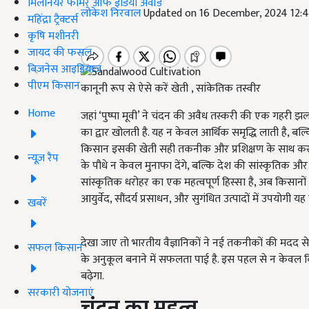
मिलेनियर फार्मर ऑफ इंडिया अवॉर्ड
लोकेश निरवाल
Updated on 16 December, 2024 12:
महिंद्रा ट्रैक्टर्स
कृषि मशीनरी
जायद की फसल
बिज़नेस आइडियाज
पीएम किसान
कानूनी रूप से ऐसे करें खेती , सांकेतिक तस्वीर
Home
जहां ‘पुष्पा मूवी’ ने चंदन की अवैध तस्करी की एक गहरी 
का द्वार खोलती है. यह न केवल आर्थिक समृद्धि लाती है, बल्
किसान इसकी खेती सही तकनीक और प्रशिक्षण के साथ करते 
न्यूज़ रैप
के पौधे न केवल मुनाफा देंगे, बल्कि देश की सांस्कृतिक और
सांस्कृतिक धरोहर का एक महत्वपूर्ण हिस्सा है, अब किसानों
आयुर्वेद, सौंदर्य प्रसाधन, और सुगंधित उत्पादों में उपयोगी 
खबरें
देखा जाए तो भारतीय वैज्ञानिकों ने नई तकनीकों की मदद स
सफल किसान
के अनुकूल बनाने में सफलता पाई है. इस पहल से न केवल किस
बढ़ेगा.
सरकारी योजनाएं
चंदन का महत्व