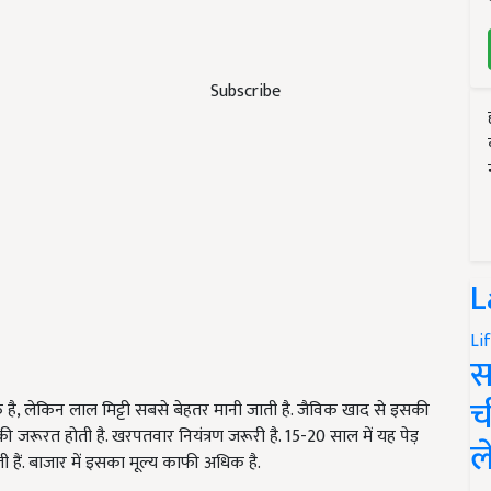
Subscribe
L
Li
स
च
्त है, लेकिन लाल मिट्टी सबसे बेहतर मानी जाती है. जैविक खाद से इसकी
 जरूरत होती है. खरपतवार नियंत्रण जरूरी है. 15-20 साल में यह पेड़
ल
ी हैं. बाजार में इसका मूल्य काफी अधिक है.