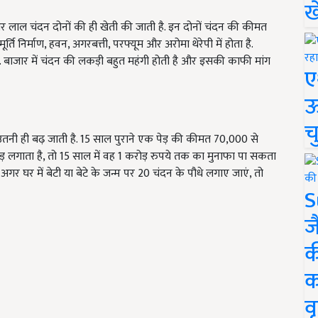
ख
द और लाल चंदन दोनों की ही खेती की जाती है. इन दोनों चंदन की कीमत
 निर्माण, हवन, अगरबत्ती, परफ्यूम और अरोमा थेरेपी में होता है.
हैं. बाजार में चंदन की लकड़ी बहुत महंगी होती है और इसकी काफी मांग
ए
ऊ
च
ं उतनी ही बढ़ जाती है. 15 साल पुराने एक पेड़ की कीमत 70,000 से
 लगाता है, तो 15 साल में वह 1 करोड़ रुपये तक का मुनाफा पा सकता
गर घर में बेटी या बेटे के जन्म पर 20 चंदन के पौधे लगाए जाएं, तो
S
ज
क
क
वृ