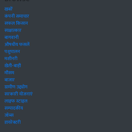
खबरें
कंपनी समाचार
सफल किसान
साक्षात्कार
बागवानी
औषधीय फसलें
पशुपालन
मशीनरी
खेती-बाड़ी
मौसम
बाजार
ग्रामीण उद्द्योग
सरकारी योजनाएं
लाइफ स्टाइल
सम्पादकीय
जॉब्स
डायरेक्टरी