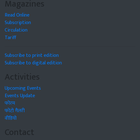
Magazines
Read Online
Subscription
Circulation
Tariff
Subscribe to print edition
Subscribe to digital edition
Activities
Upcoming Events
Events Update
फोरम
फोटो गैलरी
वीडियो
Contact