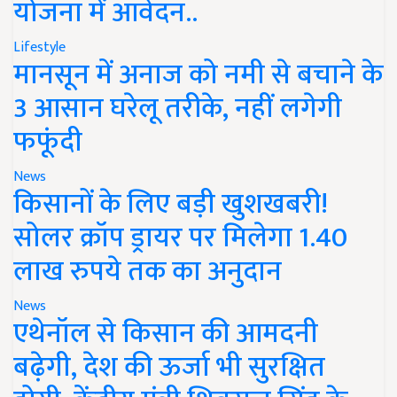
योजना में आवेदन..
Lifestyle
मानसून में अनाज को नमी से बचाने के
3 आसान घरेलू तरीके, नहीं लगेगी
फफूंदी
News
किसानों के लिए बड़ी खुशखबरी!
सोलर क्रॉप ड्रायर पर मिलेगा 1.40
लाख रुपये तक का अनुदान
News
एथेनॉल से किसान की आमदनी
बढ़ेगी, देश की ऊर्जा भी सुरक्षित