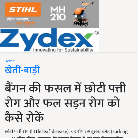
Home
खेती-बाड़ी
बैंगन की फसल में छोटी पत्ती
रोग और फल सड़न रोग को
कैसे रोकें
छोटी पत्ती रोग (little leaf disease): यह रोग रसचूसक कीट (sucking