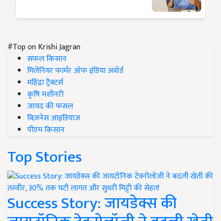
#Top on Krishi Jagran
सफल किसान
मिलेनियर फार्मर ऑफ इंडिया अवॉर्ड
महिंद्रा ट्रैक्टर्स
कृषि मशीनरी
जायद की फसल
बिज़नेस आइडियाज
पीएम किसान
Top Stories
Success Story: जायडेक्स की