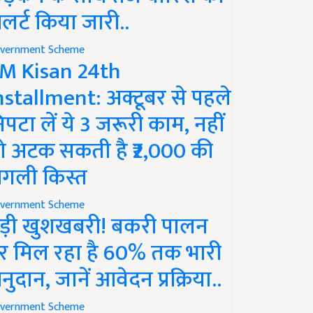
लर्ट किया जारी..
vernment Scheme
M Kisan 24th
nstallment: अक्टूबर से पहले
िपटा लें ये 3 जरूरी काम, नहीं
ो अटक सकती है ₹2,000 की
गली किस्त
vernment Scheme
ड़ी खुशखबरी! बकरी पालन
र मिल रहा है 60% तक भारी
नुदान, जानें आवेदन प्रक्रिया..
vernment Scheme