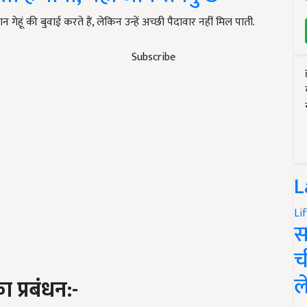
हूं की बुवाई करते हैं, लेकिन उन्हें अच्छी पैदावार नहीं मिल पाती.
Subscribe
L
Li
स
च
ल
 प्रबंधन:-