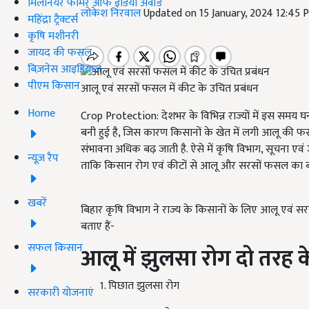
मिलेनियर फार्मर ऑफ इंडिया अवॉर्ड
लोकेश निरवाल
Updated on 15 January, 2024 12:45
महिंद्रा ट्रैक्टर्स
कृषि मशीनरी
जायद की फसल
बिज़नेस आइडियाज
पीएम किसान
आलू एवं सरसों फसल में कीट के उचित प्रबंधन
Home
Crop Protection: देशभर के विभिन्न राज्यों में इस समय घना
बनी हुई है, जिस कारण किसानों के खेत में लगी आलू की फ
संभावना अधिक बढ़ जाती है. ऐसे में कृषि विभाग, सूचना एवं
न्यूज़ रैप
ताकि किसान रोग एवं कीटों से आलू और सरसों फसल का ब
खबरें
बिहार कृषि विभाग ने राज्य के किसानों के लिए आलू एवं सरसों
बताए हैं-
सफल किसान
आलू में झुलसा रोग दो तरह के
पिछात झुलसा रोग
सरकारी योजनाएं