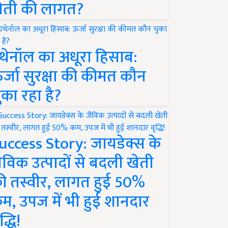
ेती की लागत?
थेनॉल का अधूरा हिसाब:
र्जा सुरक्षा की कीमत कौन
ुका रहा है?
uccess Story: जायडेक्स के
ैविक उत्पादों से बदली खेती
ी तस्वीर, लागत हुई 50%
म, उपज में भी हुई शानदार
द्धि!