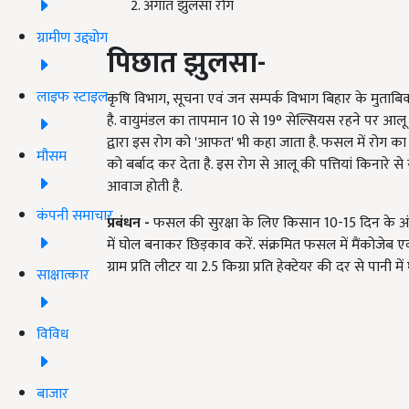
अगात झुलसा रोग
ग्रामीण उद्द्योग
पिछात झुलसा-
लाइफ स्टाइल
कृषि विभाग, सूचना एवं जन सम्पर्क विभाग बिहार के मुताब
है. वायुमंडल का तापमान 10 से 19
°
सेल्सियस रहने पर आलू म
द्वारा इस रोग को
'आफत' भी कहा जाता है. फसल में रोग का
मौसम
को बर्बाद कर देता है. इस रोग से आलू की पत्तियां किनारे 
आवाज होती है.
कंपनी समाचार
प्रबंधन -
फसल की सुरक्षा के लिए किसान 10-15 दिन के अंतरा
में घोल बनाकर छिड़काव करें. संक्रमित फसल में मैंकोजेब एव
ग्राम प्रति लीटर या 2.5 किग्रा प्रति हेक्टेयर की दर से पानी 
साक्षात्कार
विविध
बाजार