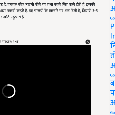
 है. वयस्क कीट नारंगी पीले रंग तथा काले सिर वाले होते हैं. इसकी
अ
ा मक्खी कहते हैं. यह पत्तियों के किनारे पर अंडा देती है, जिससे 3-5
्षति पहुंचाते हैं.
Go
P
I
ERTISEMENT
न
त
अ
Go
ब
प
अ
Go