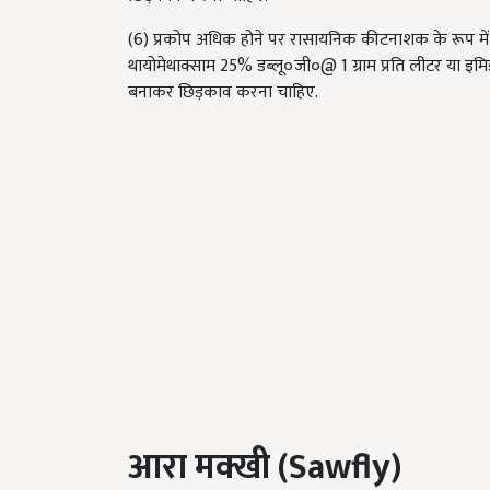
(6) प्रकोप अधिक होने पर रासायनिक कीटनाशक के रूप मे
थायोमेथाक्साम 25% डब्लू०जी०@ 1 ग्राम प्रति लीटर या इमि
बनाकर छिड़काव करना चाहिए.
आरा मक्खी (
Sawfly)