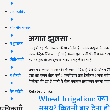
सम्पादकीय
औषधीय फसलें
अगात झुलसा -
पशुपालन
आलू में यह रोग अल्टरनेरिया सोलेनाई नामक फफूंद के कारण हो
कॉन्सन्ट्रिक रिंग बना होता है. धब्बा युक्त पत्ती पीली पड़कर सू
खेती-बाड़ी
इस फफूंद के उपयुक्त वातावरण पहले बनता है.
प्रबंधन :
फसल में इस रोग के लक्षण दिखाई देते ही जिनेब 75 प
मशीनरी
प्रतिशत घुलनशील चूर्ण 2 किलोग्राम प्रति हेक्टेयर अथवा कॉ
हेक्टेयर की दर से पानी में घोल बनाकर छिड़काव करना चाह
Related Links
वेब स्टोरी
Wheat Irrigation: क्या ह
समय? कितनी बार देना होत
पत्रिकाएँ