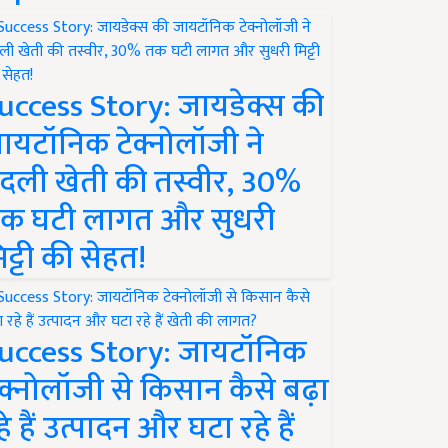
uccess Story: जायडेक्स की
ायटॉनिक टेक्नोलॉजी ने
दली खेती की तस्वीर, 30%
क घटी लागत और सुधरी
िट्टी की सेहत!
uccess Story: जायटॉनिक
ेक्नोलॉजी से किसान कैसे बढ़ा
हे हैं उत्पादन और घटा रहे हैं