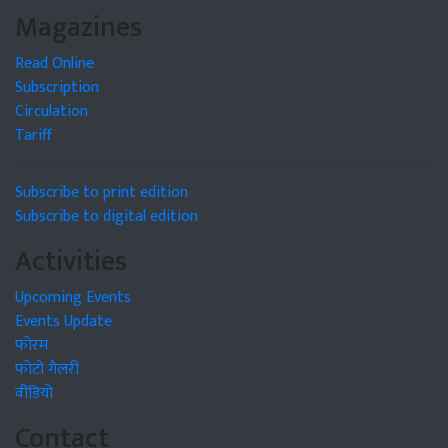
Magazines
Read Online
Subscription
Circulation
Tariff
Subscribe to print edition
Subscribe to digital edition
Activities
Upcoming Events
Events Update
फोरम
फोटो गैलरी
वीडियो
Contact