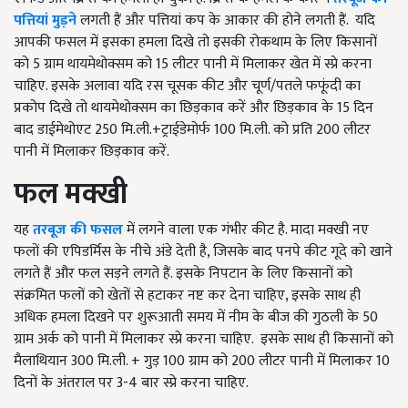
पत्तियां मुड़ने
लगती हैं और पत्तियां कप के आकार की होने लगती हैं. यदि
आपकी फसल में इसका हमला दिखे तो इसकी रोकथाम के लिए किसानों
को 5 ग्राम थायमेथोक्सम को 15 लीटर पानी में मिलाकर खेत में स्प्रे करना
चाहिए. इसके अलावा यदि रस चूसक कीट और चूर्ण/पतले फफूंदी का
प्रकोप दिखे तो थायमेथोक्सम का छिड़काव करें और छिड़काव के 15 दिन
बाद डाईमेथोएट 250 मि.ली.+ट्राईडेमोर्फ 100 मि.ली. को प्रति 200 लीटर
पानी में मिलाकर छिड़काव करें.
फल मक्खी
यह
तरबूज की फसल
में लगने वाला एक गंभीर कीट है. मादा मक्खी नए
फलों की एपिडर्मिस के नीचे अंडे देती है, जिसके बाद पनपे कीट गूदे को खाने
लगते हैं और फल सड़ने लगते हैं. इसके निपटान के लिए किसानों को
संक्रमित फलों को खेतों से हटाकर नष्ट कर देना चाहिए, इसके साथ ही
अधिक हमला दिखने पर शुरूआती समय में नीम के बीज की गुठली के 50
ग्राम अर्क को पानी में मिलाकर स्प्रे करना चाहिए. इसके साथ ही किसानों को
मैलाथियान 300 मि.ली. + गुड़ 100 ग्राम को 200 लीटर पानी में मिलाकर 10
दिनों के अंतराल पर 3-4 बार स्प्रे करना चाहिए.