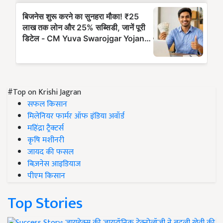
#Top on Krishi Jagran
सफल किसान
मिलेनियर फार्मर ऑफ इंडिया अवॉर्ड
महिंद्रा ट्रैक्टर्स
कृषि मशीनरी
जायद की फसल
बिज़नेस आइडियाज
पीएम किसान
Top Stories