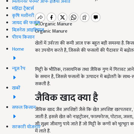
मिलेनियर फार्मर ऑफ इंडिया अवॉर्ड
महिंद्रा ट्रैक्टर्स
कृषि मशीनरी
जायद की फसल
बिज़नेस आइडियाज
Organic Manure
पीएम किसान
खेतों में उर्वरता की कमी आज एक बहुत बड़ी समस्या है. कि
Home
का उपयोग करते है, जिससे की फसलों की पैदावार में बढ़ोतरी 
न्यूज़ रैप
मिट्टी के भौतिक, रासायनिक तथा जैविक गुण में गिरावट आन
के समान है, जिससे फसलों के उत्पादन में बढ़ोतरी के साथ-साथ
सकती है.
खबरें
जैविक खाद क्या है
सफल किसान
जैविक खाद जैव अपशिष्टों जैसे कि खेत अपशिष्ट खरपतवार, प
जाती है. इससे खेत को नाइट्रोजन, फास्फोरस, पोटाश, जस्ता,
सी सुक्ष्म जीवाणु पाये जाते हैं जो मिट्टी के कणों को भूरभूरा करन
सरकारी योजनाएं
में लाते हैं.