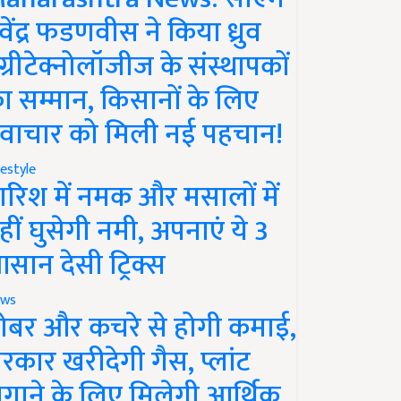
ेवेंद्र फडणवीस ने किया ध्रुव
ग्रीटेक्नोलॉजीज के संस्थापकों
ा सम्मान, किसानों के लिए
वाचार को मिली नई पहचान!
festyle
ारिश में नमक और मसालों में
हीं घुसेगी नमी, अपनाएं ये 3
सान देसी ट्रिक्स
ws
ोबर और कचरे से होगी कमाई,
रकार खरीदेगी गैस, प्लांट
गाने के लिए मिलेगी आर्थिक