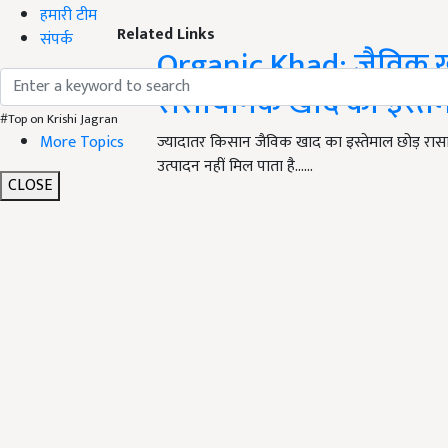
हमारी टीम
Related Links
संपर्क
Organic Khad: जैविक खा
रासायनिक खाद का इस्तेम
#Top on Krishi Jagran
More Topics
ज्यादातर किसान जैविक खाद का इस्तेमाल छोड़ रासा
उत्पादन नहीं मिल पाता है...…
CLOSE