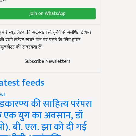
Join on WhatsApp
हमारे न्यूज़लेटर की सदस्यता लें. कृषि से संबंधित देशभर
की सभी लेटेस्ट ख़बरें मेल पर पढ़ने के लिए हमारे
न्यूज़लेटर की सदस्यता लें.
Subscribe Newsletters
atest feeds
ws
ंडकारण्य की साहित्य परंपरा
े एक युग का अवसान, डॉ
प्रो). बी. एल. झा को दी गई