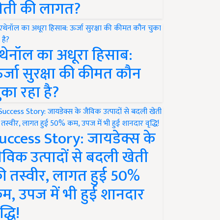
ेती की लागत?
थेनॉल का अधूरा हिसाब:
र्जा सुरक्षा की कीमत कौन
ुका रहा है?
uccess Story: जायडेक्स के
ैविक उत्पादों से बदली खेती
ी तस्वीर, लागत हुई 50%
म, उपज में भी हुई शानदार
द्धि!