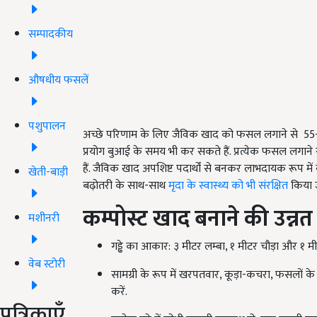
सम्पादकीय
औषधीय फसलें
पशुपालन
अच्छे परिणाम के लिए जैविक खाद को फसल लगाने से 55-30 दिन 
प्रयोग बुआई के समय भी कर सकते हैं. प्रत्येक फसल लगाने
हैं. जैविक खाद अपशिष्ट पदार्थों से बनकर लाभदायक रूप में
खेती-बाड़ी
बढ़ोतरी के साथ-साथ
मृदा के स्वास्थ्य को भी संरक्षित
किया ज
कम्पोस्ट खाद बनाने की उन्नत
मशीनरी
गड्ढे का आकार: ३ मीटर लम्बा, १ मीटर चौड़ा और १ म
वेब स्टोरी
सामग्री के रूप में खरपतवार, कूड़ा-कचरा, फसलों के 
करें.
पत्रिकाएँ