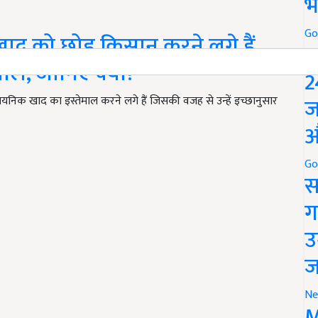
भ
Go
द को छोड़ किसान करने लगे हैं
P
ाल, जानिए क्यों?
2
ज
यनिक खाद का इस्तेमाल करने लगे हैं जिसकी वजह से उन्हें इच्छानुसार
औ
Go
स
ग
उ
ज
Ne
M