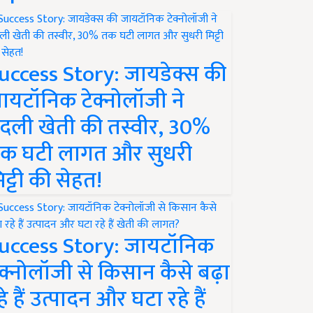
uccess Story: जायडेक्स की
ायटॉनिक टेक्नोलॉजी ने
दली खेती की तस्वीर, 30%
क घटी लागत और सुधरी
िट्टी की सेहत!
uccess Story: जायटॉनिक
ेक्नोलॉजी से किसान कैसे बढ़ा
हे हैं उत्पादन और घटा रहे हैं