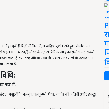
P
स
म
पूर्व ही मिट्टी में मिला देना चाहिए. पूर्णतः सड़े हुए जीवांश का
म
 से पहले 10-14 टन/हेक्टेयर के दर से जैविक खाद का प्रयोग कर सकते
 बदल जाता है. इस तरह जैविक खाद के प्रयोग से फसलों के उत्पादन में
क
ा सकता है.
 विधि:
ीटर गहरा हो.
डंठल, पशुओं के मलमूत्र, जलकुम्भी, थेयर, चकोर की पत्तियाँ आदि इकट्ठा