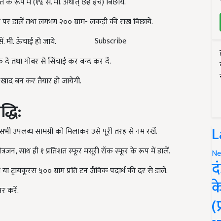
 के रूप में (१५ सें. मी. अर्थात् छह इंच) बिछाये.
र डालें तथा लगभग २०० ग्राम- लकड़ी की राख बिछाये.
Subscribe
. मी. ऊँचाई हो जाये.
ंक दे तथा गोबर से सिंचाई कर बन्द कर दें.
ट खाद बन कर तैयार हो जायेगी.
्धि:
L
ं सभी उपलब्ध सामग्री को मिलाकर उसे पूरी तरह से नम रखें.
नेत्रजन, साथ ही १ प्रतिशत स्फूर मसूरी रॉक स्फूर के रूप में डालें.
Ne
द
 ट्रायकूरस ५०० ग्राम प्रति टन जैविक पदार्थ की दर से डालें.
क
र करें.
(