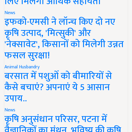
लिए मिलेगी आर्थिक सहायता
News
इफको-एमसी ने लॉन्च किए दो नए
कृषि उत्पाद, 'मित्सुकी' और
'नेक्सावेट', किसानों को मिलेगी उन्नत
फसल सुरक्षा!
Animal Husbandry
बरसात में पशुओं को बीमारियों से
कैसे बचाएं? अपनाएं ये 5 आसान
उपाय..
News
कृषि अनुसंधान परिसर, पटना में
वैज्ञानिकों का मंथन, भविष्य की कृषि