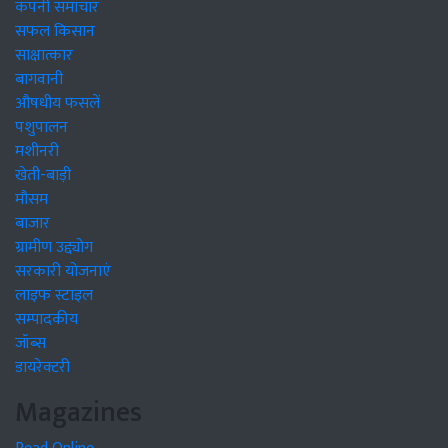
कंपनी समाचार
सफल किसान
साक्षात्कार
बागवानी
औषधीय फसलें
पशुपालन
मशीनरी
खेती-बाड़ी
मौसम
बाजार
ग्रामीण उद्द्योग
सरकारी योजनाएं
लाइफ स्टाइल
सम्पादकीय
जॉब्स
डायरेक्टरी
Magazines