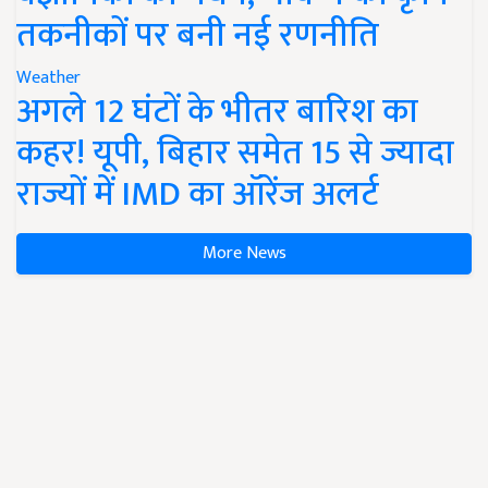
तकनीकों पर बनी नई रणनीति
Weather
अगले 12 घंटों के भीतर बारिश का
कहर! यूपी, बिहार समेत 15 से ज्यादा
राज्यों में IMD का ऑरेंज अलर्ट
More News