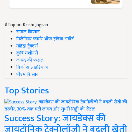
#Top on Krishi Jagran
सफल किसान
मिलेनियर फार्मर ऑफ इंडिया अवॉर्ड
महिंद्रा ट्रैक्टर्स
कृषि मशीनरी
जायद की फसल
बिज़नेस आइडियाज
पीएम किसान
Top Stories
Success Story: जायडेक्स की
जायटॉनिक टेक्नोलॉजी ने बदली खेती