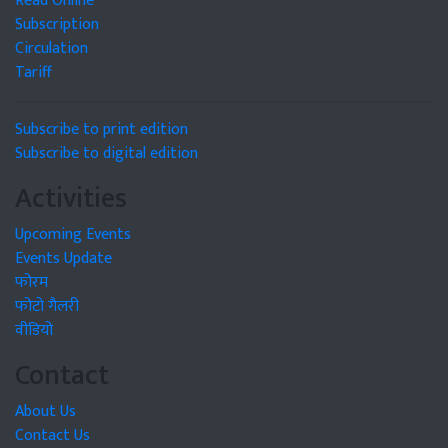
Read Online
Subscription
Circulation
Tariff
Subscribe to print edition
Subscribe to digital edition
Activities
Upcoming Events
Events Update
फोरम
फोटो गैलरी
वीडियो
Contact
About Us
Contact Us