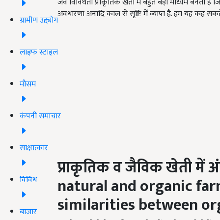
जैव विविधता प्राकृतिक खेती में बहुत बड़ा माध्यम बनती है ज
अवधारणा अनादि काल से सृष्टि में व्याप्त है. हम यह कह सकते
ग्रामीण उद्द्योग
लाइफ स्टाइल
मौसम
कंपनी समाचार
साक्षात्कार
प्राकृतिक व जैविक खेती में अ
विविध
natural and organic fa
similarities between or
बाजार