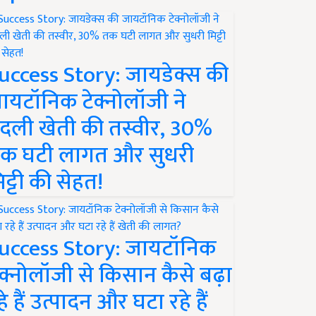
uccess Story: जायडेक्स की
ायटॉनिक टेक्नोलॉजी ने
दली खेती की तस्वीर, 30%
क घटी लागत और सुधरी
िट्टी की सेहत!
uccess Story: जायटॉनिक
ेक्नोलॉजी से किसान कैसे बढ़ा
हे हैं उत्पादन और घटा रहे हैं