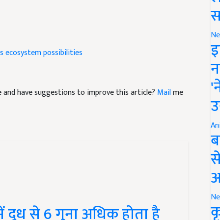
स
Ne
s
ecosystem
possibilities
इ
न
cle and have suggestions to improve this article?
Mail
me
'
उ
An
ब
स
आ
ं दूध से 6 गुना अधिक होता है
Ne
क