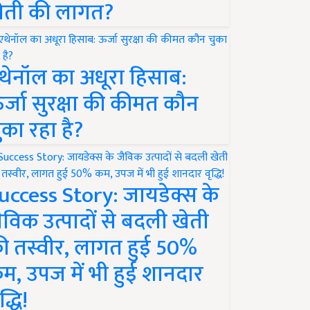
ेती की लागत?
थेनॉल का अधूरा हिसाब:
र्जा सुरक्षा की कीमत कौन
ुका रहा है?
uccess Story: जायडेक्स के
ैविक उत्पादों से बदली खेती
ी तस्वीर, लागत हुई 50%
म, उपज में भी हुई शानदार
द्धि!