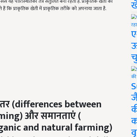
िससे यह पारिस्थितिकी तंत्र संतुलित बना रहता है. प्राकृतिक खेती की
ख
 हैं कि प्राकृतिक खेती में प्राकृतिक तरीके को अपनाया जाता है.
ए
ऊ
च
S
ज
ंतर (
differences between
क
rming)
और समानताएं (
क
ganic and natural farming)
वृ