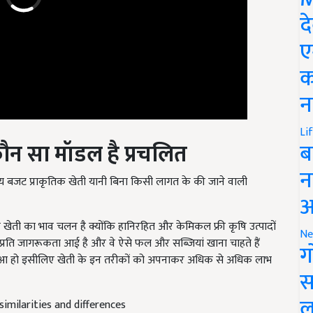
द
ए
क
न
कौन सा मॉडल है प्रचलित
Li
ब
शून्य बजट प्राकृतिक खेती यानी बिना किसी लागत के की जाने वाली
न
आ
 खेती का भाव चलन है क्योंकि हानिरहित और केमिकल फ्री कृषि उत्पादों
 के प्रति जागरूकता आई है और वे ऐसे फल और सब्जियां खाना चाहते हैं
Ne
 हुआ हो इसीलिए खेती के इन तरीकों को अपनाकर अधिक से अधिक लाभ
ग
स
imilarities and differences
ल