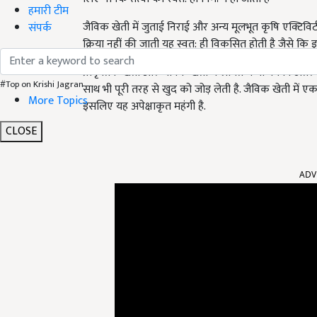
हमारी टीम
जैविक खेती में जुताई निराई और अन्य मूलभूत कृषि एक्टिव
संपर्क
क्रिया नहीं की जाती यह स्वत: ही विकसित होती है जैसे कि
प्राकृतिक खेती और जैविक खेती में लागत में भी काफी अंतर ह
#Top on Krishi Jagran
साथ भी पूरी तरह से खुद को जोड़ लेती है. जैविक खेती में
More Topics
इसलिए यह अपेक्षाकृत महंगी है.
CLOSE
ADV