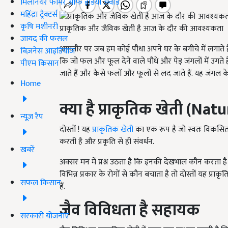
मिलेनियर फार्मर ऑफ इंडिया अवॉर्ड
महिंद्रा ट्रैक्टर्स
कृषि मशीनरी
प्राकृतिक और जैविक खेती है आज के दौर की आवश्यकता
जायद की फसल
आमतौर पर जब हम कोई पौधा अपने घर के बगीचे में लगाते ह
बिज़नेस आइडियाज
कि जो फल और फूल देने वाले पौधे और पेड़ जंगलों में उगते
पीएम किसान
जाते हैं और कैसे फलों और फूलों से लद जाते हैं. यह जंगल के
Home
क्या है प्राकृतिक खेती (
Natu
न्यूज़ रैप
दोस्तों ! यह
प्राकृतिक खेती
का एक रूप है जो स्वतः विकसित ह
करती है और प्रकृति से ही संवर्धन.
खबरें
अक्सर मन में प्रश्न उठता है कि इनकी देखभाल कौन करता है 
विभिन्न प्रकार के रोगों से कौन बचाता है तो दोस्तों यह प्रा
सफल किसान
हैं.
जैव विविधता है सहायक
सरकारी योजनाएं