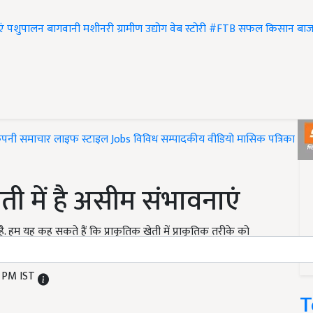
एं
पशुपालन
बागवानी
मशीनरी
ग्रामीण उद्योग
वेब स्टोरी
#FTB
सफल किसान
बाज
ंपनी समाचार
लाइफ स्टाइल
Jobs
विविध
सम्पादकीय
वीडियो
मासिक पत्रिका
#T
ी में है असीम संभावनाएं
 है. हम यह कह सकते हैं कि प्राकृतिक खेती में प्राकृतिक तरीके को
..
5 PM IST
T