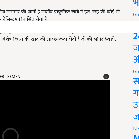
भ
िटीज लगातार की जाती है जबकि प्राकृतिक खेती में इस तरह की कोई भी
Go
 इकोसिस्टम विकसित होता है.
P
ै. प्राकृतिक खेती अत्यंत कम लागत वाली है जो स्थानीय वन्यजीवों के
2
 एक विशेष किस्म की खाद की आवश्यकता होती है जो की हानिरहित हो,
ज
औ
ERTISEMENT
Go
स
ग
उ
ज
Ne
M