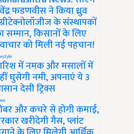
ेवेंद्र फडणवीस ने किया ध्रुव
ग्रीटेक्नोलॉजीज के संस्थापकों
ा सम्मान, किसानों के लिए
वाचार को मिली नई पहचान!
festyle
ारिश में नमक और मसालों में
हीं घुसेगी नमी, अपनाएं ये 3
सान देसी ट्रिक्स
ws
ोबर और कचरे से होगी कमाई,
रकार खरीदेगी गैस, प्लांट
गाने के लिए मिलेगी आर्थिक