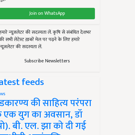
Join on WhatsApp
हमारे न्यूज़लेटर की सदस्यता लें. कृषि से संबंधित देशभर
की सभी लेटेस्ट ख़बरें मेल पर पढ़ने के लिए हमारे
न्यूज़लेटर की सदस्यता लें.
Subscribe Newsletters
atest feeds
ws
ंडकारण्य की साहित्य परंपरा
े एक युग का अवसान, डॉ
प्रो). बी. एल. झा को दी गई