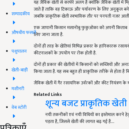
यह जैविक खेती से काफी अलग है क्योंकि जैविक खेती में म
जाते हैं ताकि वह टिकाऊ और पर्यावरण के लिए अनुकूल बने. 
सम्पादकीय
जबकि प्राकृतिक खेती स्वभाविक तौर पर पनपती नजर आती 
एक जापानी किसान मसानोबु फुकुओका को अपनी किताब द वन-
औषधीय फसलें
लिए जाना जाता है.
दोनों ही तरह के खेतियां विभिन्न प्रकार के हानिकारक रसायनों 
पशुपालन
कीटनाशकों के उपयोग पर रोक होती है.
दोनों ही प्रकार की खेतीयों में किसानों को सब्जियों और अ
खेती-बाड़ी
किया जाता है. यह सब बहुत ही प्राकृतिक तरीके से होता है ब
जैविक खेती में गैर रसायनिक उर्वरकों और कीट नियंत्रण के 
मशीनरी
Related Links
शून्य बजट प्राकृतिक खेत
वेब स्टोरी
नयी तकनीकों एवं नयी विधियों का इस्तेमाल करने हेत
पड़ता है, जिससे खेती की लागत बढ़ गई है.…
पत्रिकाएँ