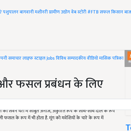
एं
पशुपालन
बागवानी
मशीनरी
ग्रामीण उद्योग
वेब स्टोरी
#FTB
सफल किसान
बाज
ंपनी समाचार
लाइफ स्टाइल
Jobs
विविध
सम्पादकीय
वीडियो
मासिक पत्रिका
#T
ी और फसल प्रबंधन के लिए
ै. मूंग का सेवन घरों में साबुत अनाज, अंकुरित रूप के साथ-साथ दाल के रूप
सल के रूप में भी होता है. मूंग को मवेशियों के चारे के रूप में
T