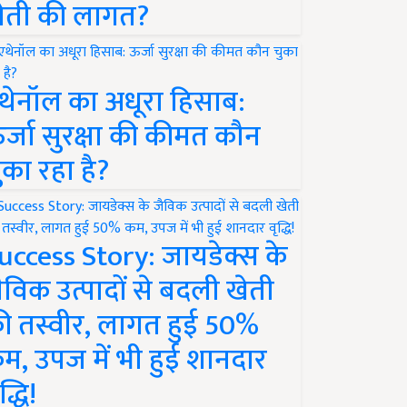
ेती की लागत?
थेनॉल का अधूरा हिसाब:
र्जा सुरक्षा की कीमत कौन
ुका रहा है?
uccess Story: जायडेक्स के
ैविक उत्पादों से बदली खेती
ी तस्वीर, लागत हुई 50%
म, उपज में भी हुई शानदार
द्धि!