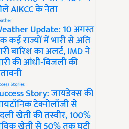
ोले AIKCC के नेता
ather
eather Update: 10 अगस्त
क कई राज्यों में भारी से अति
ारी बारिश का अलर्ट, IMD ने
ारी की आंधी-बिजली की
ेतावनी
ccess Stories
uccess Story: जायडेक्स की
ायटॉनिक टेक्नोलॉजी से
दली खेती की तस्वीर, 100%
ैविक खेती से 50% तक घटी