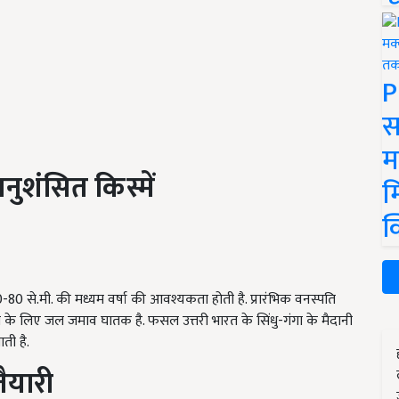
P
स
म
नुशंसित
किस्में
म
क
 से.मी. की मध्यम वर्षा की आवश्यकता होती है. प्रारंभिक वनस्पति
 के लिए जल जमाव घातक है. फसल उत्तरी भारत के सिंधु-गंगा के मैदानी
ती है.
तैयारी