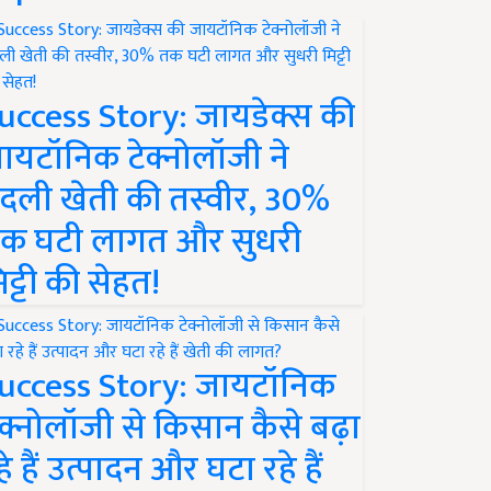
uccess Story: जायडेक्स की
ायटॉनिक टेक्नोलॉजी ने
दली खेती की तस्वीर, 30%
क घटी लागत और सुधरी
िट्टी की सेहत!
uccess Story: जायटॉनिक
ेक्नोलॉजी से किसान कैसे बढ़ा
हे हैं उत्पादन और घटा रहे हैं