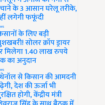
चाने के 3 आसान घरेलू तरीके,
हीं लगेगी फफूंदी
ws
िसानों के लिए बड़ी
ुशखबरी! सोलर क्रॉप ड्रायर
र मिलेगा 1.40 लाख रुपये
क का अनुदान
ws
थेनॉल से किसान की आमदनी
ढ़ेगी, देश की ऊर्जा भी
रक्षित होगी, केंद्रीय मंत्री
िवराज सिंह के साथ बैठक में