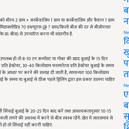
ब
न
ीरम 2 ग्राम + कार्बेन्डाजिम 1 ग्राम या कार्बेन्डाजिम और कैप्टान 1 ग्राम
इमिडाक्लोप्रिड 70 डब्ल्यूएस @ 7 ग्राम/किलो बीज की दर से बीजोपचार
Ne
ि.ग्रा. बीज) से उपचारित करना भी वांछनीय है.
क
ख
दि उपलब्ध हो तो 8-10 टन कम्पोस्ट या गोबर की खाद बुआई के 15 दिन
प
प्रति हेक्टेयर, 30-40 किलोग्राम फास्फोरस प्रति हेक्टेयर बुआई के समय
त
िशों के आधार पर करने की सलाह दी जाती है, सामान्यतः 100 किलोग्राम
 बुआई के समय या बुआई से ठीक पहले ड्रिलिंग द्वारा इस प्रकार डालना चाहिए
Ne
ए
ब
हली सिंचाई बुआई के 20-25 दिन बाद करें तथा आवश्यकतानुसार 10-15
सु
ी लगने की अवस्था में करने से बीज स्वस्थ रहेंगे. खेत में जलजमाव से
श
ं हो तो सिंचाई नहीं करनी चाहिए.