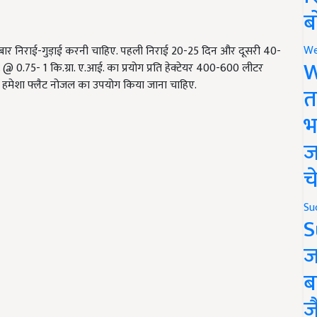
ब
We
बार निराई-गुड़ाई करनी चाहिए. पहली निराई 20-25 दिन और दूसरी 40-
W
 @ 0.75- 1 कि.ग्रा. ए.आई. का प्रयोग प्रति हेक्टेयर 400-600 लीटर
न हमेशा फ्लैट नोजल का उपयोग किया जाना चाहिए.
त
भ
ज
च
Su
S
ज
ब
ज