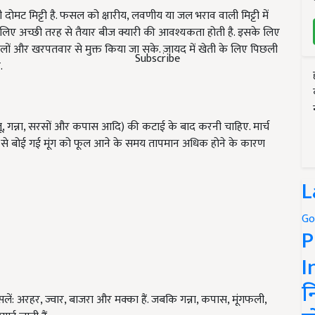
 दोमट मिट्टी है. फसल को क्षारीय, लवणीय या जल भराव वाली मिट्टी में
लिए अच्छी तरह से तैयार बीज क्यारी की आवश्यकता होती है. इसके लिए
लों और खरपतवार से मुक्त किया जा सके. ज़ायद में खेती के लिए पिछली
Subscribe
.
गन्ना, सरसों और कपास आदि) की कटाई के बाद करनी चाहिए. मार्च
ेर से बोई गई मूंग को फूल आने के समय तापमान अधिक होने के कारण
L
Go
P
I
न
फसलें: अरहर, ज्वार, बाजरा और मक्का हैं. जबकि गन्ना, कपास, मूंगफली,