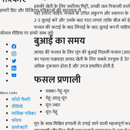
इसकी खेती के लिए सर्वोत्तम मिट्टी, अच्छी जल निकासी वाली
हमारी प्रिंट और डिजिटल पत्रिकाओं की सदस्यता लें
नहीं उगाना चाहिए. फसल के उचित अंकुरण और स्थापना के 
2-3 जुताई करें और उसके बाद पाटा लगाएं ताकि बीज को ढे
फसल की कटाई के बाद सिंचाई के बाद जुताई करनी चाहिए
सोशल मीडिया पर हमारे साथ जुड़ें:
बुआई
का
समय
ज़ायद की फसल के लिए मूंग की बुआई पिछली फसल (आलू, 
का पहला पखवाड़ा ज़ायद खेती के लिए सबसे उपयुक्त है. द
अधिक नुकसान होता है और उपज प्रभावित होती है.
फसल
प्रणाली
मक्का-गेहूं-मूंग
More Links
गेहूं-आलू-मूंग
फोटो गैलरी
मूंग-ज्वार
वीडियो
मूंग-गेहूं
मासिक पत्रिका
फोरम
मूंग के साथ मिश्रित प्रणाली से उगाई जाने वाली महत्वपूर्ण 
डायरेक्टरी