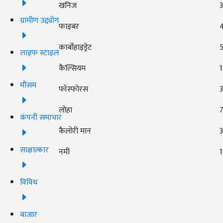
खनिज
ग्रामीण उद्द्योग
फाइबर
कार्बोहाइड्रेट
लाइफ स्टाइल
कैल्सियम
1
मौसम
फॉस्फोरस
3
लोहा
7
कंपनी समाचार
कैलोरी मान
3
साक्षात्कार
नमी
विविध
बाजार