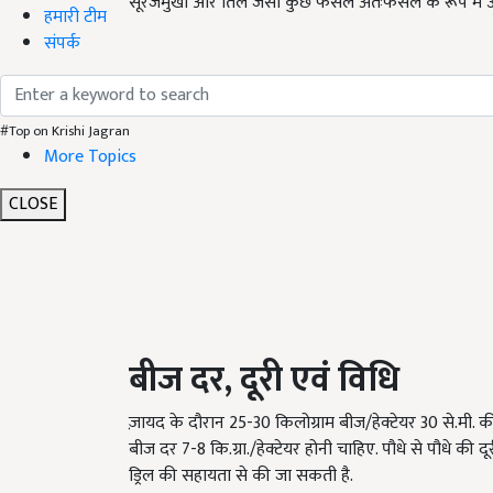
सूरजमुखी और तिल जैसी कुछ फसलें अंतःफसल के रूप में उग
हमारी टीम
संपर्क
#Top on Krishi Jagran
More Topics
CLOSE
बीज
दर
,
दूरी
एवं
विधि
ज़ायद के दौरान 25-30 किलोग्राम बीज/हेक्टेयर 30 से.मी. की 
बीज दर 7-8 कि.ग्रा./हेक्टेयर होनी चाहिए. पौधे से पौधे क
ड्रिल की सहायता से की जा सकती है.