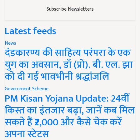
Subscribe Newsletters
Latest feeds
News
दंडकारण्य की साहित्य परंपरा के एक
युग का अवसान, डॉ (प्रो). बी. एल. झा
को दी गई भावभीनी श्रद्धांजलि
Government Scheme
PM Kisan Yojana Update: 24वीं
किस्त का इंतजार बढ़ा, जानें कब मिल
सकते हैं ₹2,000 और कैसे चेक करें
अपना स्टेटस