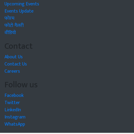
Upcoming Events
Events Update
फोरम
फोटो गैलरी
वीडियो
Contact
About Us
Contact Us
Careers
Follow us
Facebook
Twitter
LinkedIn
Instagram
WhatsApp