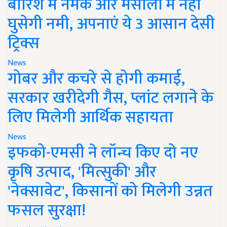
बारिश में नमक और मसालों में नहीं
घुसेगी नमी, अपनाएं ये 3 आसान देसी
ट्रिक्स
News
गोबर और कचरे से होगी कमाई,
सरकार खरीदेगी गैस, प्लांट लगाने के
लिए मिलेगी आर्थिक सहायता
News
इफको-एमसी ने लॉन्च किए दो नए
कृषि उत्पाद, 'मित्सुकी' और
'नेक्सावेट', किसानों को मिलेगी उन्नत
फसल सुरक्षा!