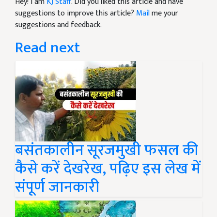
Hey! I am
KJ Staff
. Did you liked this article and have
suggestions to improve this article?
Mail
me your
suggestions and feedback.
Read next
बसंतकालीन सूरजमुखी फसल की
कैसे करें देखरेख, पढ़िए इस लेख में
संपूर्ण जानकारी