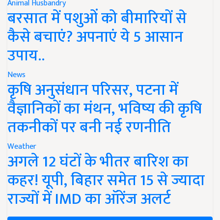
Animal Husbandry
बरसात में पशुओं को बीमारियों से
कैसे बचाएं? अपनाएं ये 5 आसान
उपाय..
News
कृषि अनुसंधान परिसर, पटना में
वैज्ञानिकों का मंथन, भविष्य की कृषि
तकनीकों पर बनी नई रणनीति
Weather
अगले 12 घंटों के भीतर बारिश का
कहर! यूपी, बिहार समेत 15 से ज्यादा
राज्यों में IMD का ऑरेंज अलर्ट