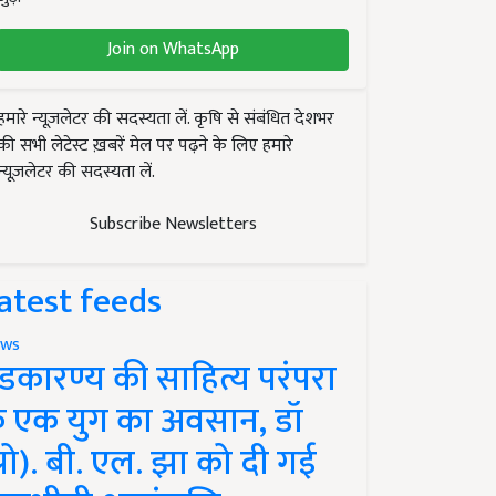
Join on WhatsApp
हमारे न्यूज़लेटर की सदस्यता लें. कृषि से संबंधित देशभर
की सभी लेटेस्ट ख़बरें मेल पर पढ़ने के लिए हमारे
न्यूज़लेटर की सदस्यता लें.
Subscribe Newsletters
atest feeds
ws
ंडकारण्य की साहित्य परंपरा
े एक युग का अवसान, डॉ
प्रो). बी. एल. झा को दी गई