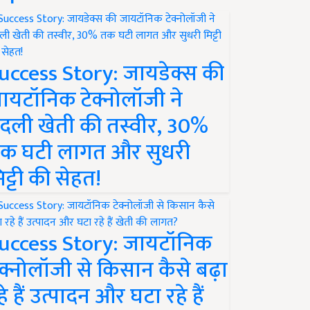
uccess Story: जायडेक्स की
ायटॉनिक टेक्नोलॉजी ने
दली खेती की तस्वीर, 30%
क घटी लागत और सुधरी
िट्टी की सेहत!
uccess Story: जायटॉनिक
ेक्नोलॉजी से किसान कैसे बढ़ा
हे हैं उत्पादन और घटा रहे हैं