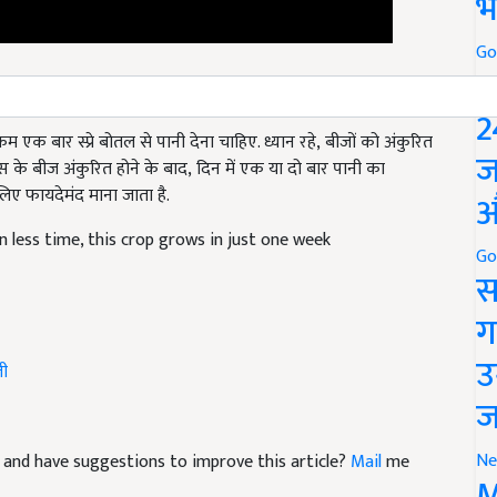
भ
Go
P
2
 कम एक बार स्प्रे बोतल से
पानी देना चाहिए. ध्यान रहे
,
बीजों को अंकुरित
ीन्स के बीज अंकुरित होने के बाद
,
दिन में एक या दो बार पानी का
ज
लिए फायदेमंद माना जाता है.
औ
in less time, this crop grows in just one week
Go
स
ग
ती
उ
ज
cle and have suggestions to improve this article?
Mail
me
Ne
M