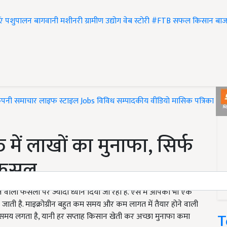
एं
पशुपालन
बागवानी
मशीनरी
ग्रामीण उद्योग
वेब स्टोरी
#FTB
सफल किसान
बाज
ंपनी समाचार
लाइफ स्टाइल
Jobs
विविध
सम्पादकीय
वीडियो
मासिक पत्रिका
#T
ें लाखों का मुनाफा, सिर्फ
े फसल
 वाली फसलों पर ज्यादा ध्यान दिया जा रहा है. ऐसे में आपको भी एक
हो जाती है. माइक्रोग्रीन बहुत कम समय और कम लागत में तैयार होने वाली
T
 का समय लगता है, यानी हर सप्ताह किसान खेती कर अच्छा मुनाफा कमा