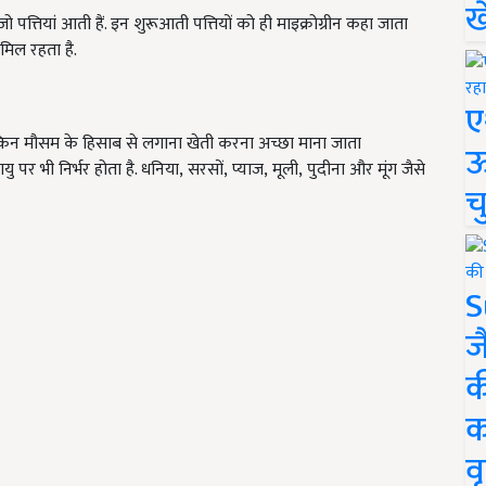
ख
पत्तियां आती हैं. इन शुरूआती पत्तियों को ही माइक्रोग्रीन कहा जाता
ामिल रहता है.
ए
 लेकिन मौसम के हिसाब से लगाना खेती करना अच्छा माना जाता
ऊ
ु पर भी निर्भर होता है. धनिया
,
सरसों
,
प्याज
,
मूली
,
पुदीना और मूंग जैसे
च
S
ज
क
क
वृ