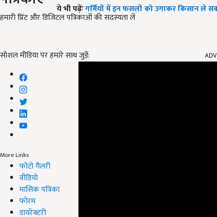
ये भी पढ़ेंः
गर्मियों में इन फसलों को उगाकर किसान ले सकत
हमारी प्रिंट और डिजिटल पत्रिकाओं की सदस्यता लें
ADV
सोशल मीडिया पर हमारे साथ जुड़ें:
More Links
फोटो गैलरी
वीडियो
मासिक पत्रिका
फोरम
डायरेक्टरी