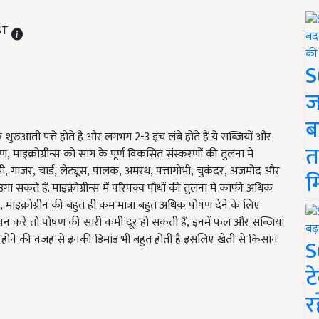
IST
S
ज
ब
े शुरुआती पत्ते होते हैं और लगभग
2-3
इंच लंबे होते हैं ये सब्जियों और
त
रण
,
माइक्रोग्रीन्स को साग के पूर्ण विकसित संस्करणों की तुलना में
ी
,
गाजर
,
चार्ड
,
लेट्यूस
,
पालक
,
अमरंथ
,
पत्तागोभी
,
चुकंदर
,
अजमोद और
म
उगा सकते हैं. माइक्रोग्रीन्स में परिपक्व पौधों की तुलना में काफी अधिक
,
माइक्रोग्रीन की बहुत ही कम मात्रा बहुत अधिक पोषण देने के लिए
 सेवन करें तो पोषण की सारी कमी दूर हो सकती हैं
,
इनमें फल और सब्जियां
ा होने की वजह से इनकी डिमांड भी बहुत होती है इसलिए खेती से किसान
S
ट
र