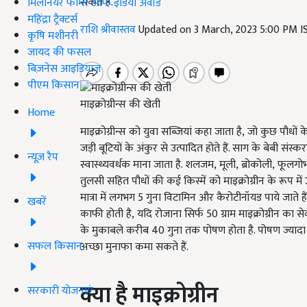
सकते है.
मिलेनियर फार्मर ऑफ इंडिया अवॉर्ड
महिंद्रा ट्रैक्टर्स
राशि श्रीवास्तव
Updated on 3 March, 2023 5:00 PM 
कृषि मशीनरी
जायद की फसल
बिज़नेस आइडियाज
पीएम किसान
माइक्रोग्रीन्स की खेती
Home
माइक्रोग्रीन्स को युवा सब्जियां कहा जाता है
,
जो कुछ पौधों क
जड़ी बूटियों के अंकुर से उत्पादित होते हैं. साग के बेबी संस्क
न्यूज़ रैप
स्वास्थ्यवर्धक माना जाता है. शलजम
,
मूली
,
ब्रोकोली
,
फूलगोभ
तुलसी सहित पौधों की कई किस्में को माइक्रोग्रीन के रूप में 
मात्रा में लगभग
5
गुना विटामिन और कैरोटीनॉयड पाये जाते हैं
खबरें
काफी होती है
,
यदि रोजाना सिर्फ
50
ग्राम माइक्रोग्रीन का
के मुकाबले करीब
40
गुना तक पोषण होता है. पोषण ज्याद
सफल किसान
अच्छा मुनाफा कमा सकते हैं.
क्या है माइक्रोग्रीन
सरकारी योजनाएं