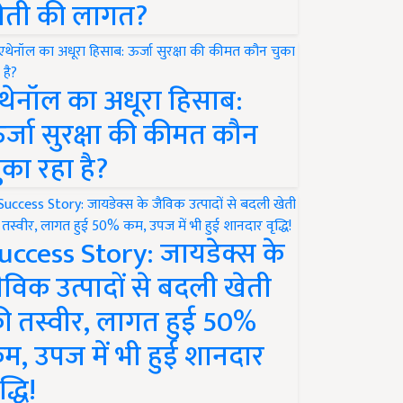
ेती की लागत?
थेनॉल का अधूरा हिसाब:
र्जा सुरक्षा की कीमत कौन
ुका रहा है?
uccess Story: जायडेक्स के
ैविक उत्पादों से बदली खेती
ी तस्वीर, लागत हुई 50%
म, उपज में भी हुई शानदार
द्धि!