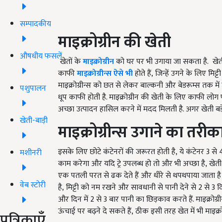
सम्पादकीय
माइक्रोग्रीन की खेती
औषधीय फसलें
खेतों के
माइक्रोग्रीन
को घर पर भी उगाया जा सकता है.
खेत
काफी
माइक्रोग्रीन्स ऐसे भी
होते हैं
,
जिन्हें उगने के लिए मिट्
माइक्रोग्रीन्स को छत से लेकर बाल्कनी और बेडरूम्स तक 
पशुपालन
धूप काफी होती है. माइक्रोग्रीन की खेती के लिए काफी लोग फ
अच्छा उत्पादन हासिल करने में मदद मिलती है. अगर खेती बड़े 
खेती-बाड़ी
माइक्रोग्रीन्स उगाने का तरीक
इसके लिए छोटे कंटेनरों की जरूरत होती है
,
ये कंटेनर
3
से
मशीनरी
काम करेगा और यदि ट्रे उपलब्ध हो तो और भी अच्छा है
,
खेती
एक पतली परत से ढक देते हैं और धीरे से थपथपाया जाता है त
वेब स्टोरी
है
,
मिट्टी को नम रखने और सावधानी से पानी देने से
2
से
3
द
और दिन में
2
से
3
बार पानी का छिड़काव करते हैं. माइक्रोग्री
ऊंचाई पर बढ़ने दे सकते हैं
,
ठीक इसी तरह खेत में भी माइक्र
पत्रिकाएँ