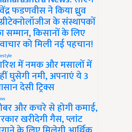
ेवेंद्र फडणवीस ने किया ध्रुव
ग्रीटेक्नोलॉजीज के संस्थापकों
ा सम्मान, किसानों के लिए
वाचार को मिली नई पहचान!
festyle
ारिश में नमक और मसालों में
हीं घुसेगी नमी, अपनाएं ये 3
सान देसी ट्रिक्स
ws
ोबर और कचरे से होगी कमाई,
रकार खरीदेगी गैस, प्लांट
गाने के लिए मिलेगी आर्थिक