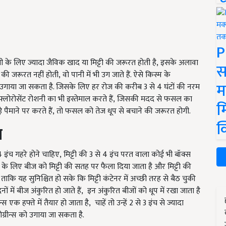
P
ी के लिए ज्यादा जैविक खाद या मिट्टी की जरूरत होती है
,
इसके अलावा
स
टी की जरूरत नहीं होती
,
वो पानी में भी उग जाते हैं. ऐसे किस्म के
म
में उगाया जा सकता है. जिसके लिए हर रोज की करीब
3
से
4
घंटों की नरम
्लोरोसेंट रोशनी का भी इस्तेमाल करते हैं
,
जिसकी मदद से फसल का
म
पैमाने पर करते हैं
,
तो फसल को तेज धूप से बचाने की जरूरत होगी.
क
ा
4
इंच गहरे होने चाहिए
,
मिट्टी की
3
से
4
इंच परत वाला कोई भी बॉक्स
 के लिए बीज को मिट्टी की सतह पर फैला दिया जाता है और मिट्टी की
ाकि यह सुनिश्चित हो सके कि मिट्टी कंटेनर में अच्छी तरह से बैठ चुकी
िनों में बीज अंकुरित हो जाते हैं
,
इन अंकुरित बीजों को धूप में रखा जाता है
न्स एक हफ्ते में तैयार हो जाता है
,
चाहें तो उन्हें
2
से
3
इंच से ज्यादा
ोग्रीन्स को उगाया जा सकता है.