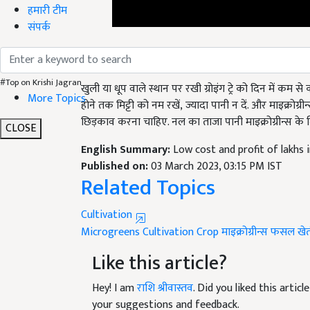
हमारी टीम
संपर्क
सिंचाई
खुली या धूप वाले स्थान पर रखी ग्रोइंग ट्रे को दिन में कम से
#Top on Krishi Jagran
होने तक मिट्टी को नम रखें
,
ज्यादा पानी न दें. और माइक्रोग्र
More Topics
छिड़काव करना चाहिए. नल का ताजा पानी माइक्रोग्रीन्स के 
CLOSE
English Summary:
Low cost and profit of lakhs 
Published on:
03 March 2023, 03:15 PM IST
Related Topics
Cultivation
Microgreens
Cultivation
Crop
माइक्रोग्रीन्स
फसल
खे
Like this article?
Hey! I am
राशि श्रीवास्तव
. Did you liked this arti
your suggestions and feedback.