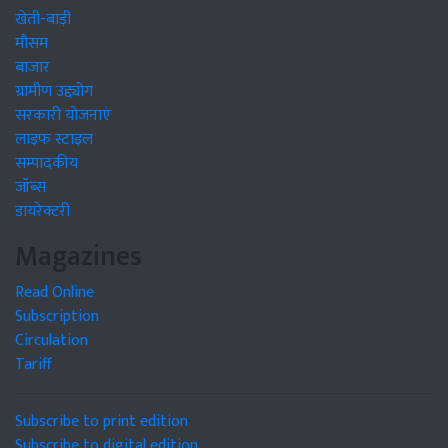
खेती-बाड़ी
मौसम
बाजार
ग्रामीण उद्द्योग
सरकारी योजनाएं
लाइफ स्टाइल
सम्पादकीय
जॉब्स
डायरेक्टरी
Magazines
Read Online
Subscription
Circulation
Tariff
Subscribe to print edition
Subscribe to digital edition