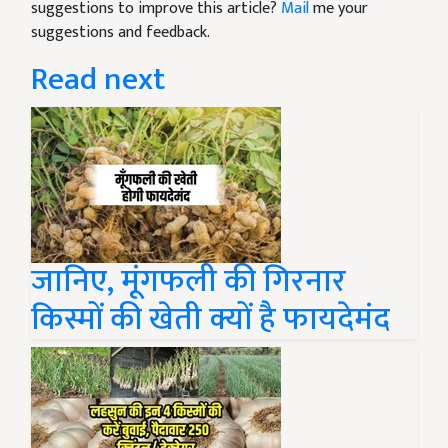
suggestions to improve this article?
Mail
me your
suggestions and feedback.
Read next
जानिए, मूंगफली की गिरनार
किस्मों की खेती क्यों है फायदेमंद