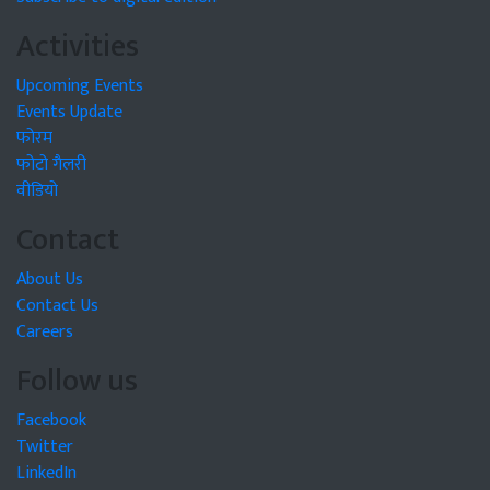
Activities
Upcoming Events
Events Update
फोरम
फोटो गैलरी
वीडियो
Contact
About Us
Contact Us
Careers
Follow us
Facebook
Twitter
LinkedIn