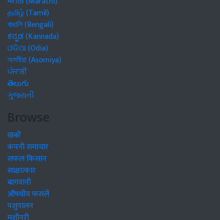
मराठी (Marathi)
தமிழ் (Tamil)
বাঙালি (Bengali)
ಕನ್ನಡ (Kannada)
ଓଡିଆ (Odia)
অসমীয়া (Asomiya)
ਪੰਜਾਬੀ
తెలుగు
ગુજરાતી
Browse
खबरें
कंपनी समाचार
सफल किसान
साक्षात्कार
बागवानी
औषधीय फसलें
पशुपालन
मशीनरी