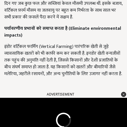
दिन गए जब कुछ फल और सब्जियां केवल मौसमी उपलब्ध थीं. इसके बजाय,
वर्टिकल फ़ार्म मौसम या जलवायु पर बहुत कम निर्भरता के साथ साल भर
सभी प्रकार की फ़सलें पैदा करने में सक्षम है.
पर्यावरणीय प्रभावों को समाप्त करता है (
Eliminate environmental
impacts)
इंडोर वर्टिकल फार्मिंग (Vertical Farming) पारंपरिक खेती से जुड़े
व्यावसायिक खतरों को भी काफी कम कर सकती है. इनडोर खेती वन्यजीवों
तक पहुंच की अनुमति नहीं देती है, जिससे किसानों और देशी प्रजातियों के
बीच संघर्ष समाप्त हो जाता है. यह किसानों को खतरों और बीमारियों जैसे
मलेरिया, जहरीले रसायनों, और अन्य चुनौतियों के लिए उजागर नहीं करता है.
ADVERTISEMENT