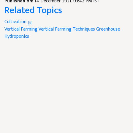
Published on:
14 December 2021, 03:42 PM IST
Related Topics
Cultivation
Vertical Farming
Vertical Farming Techniques
Greenhouse
Hydroponics