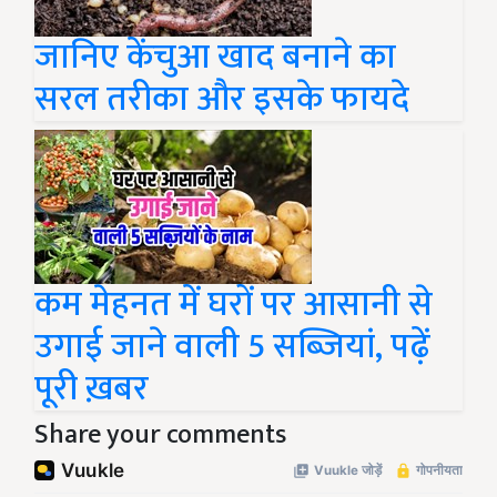
जानिए केंचुआ खाद बनाने का
सरल तरीका और इसके फायदे
कम मेहनत में घरों पर आसानी से
उगाई जाने वाली 5 सब्जियां, पढ़ें
पूरी ख़बर
Share your comments