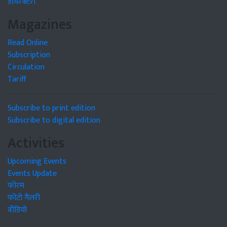
डायरेक्टरी
Magazines
Read Online
Subscription
Circulation
Tariff
Subscribe to print edition
Subscribe to digital edition
Activities
Upcoming Events
Events Update
फोरम
फोटो गैलरी
वीडियो