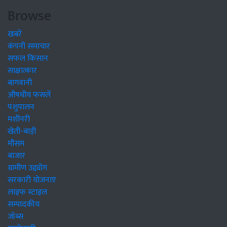
Browse
खबरें
कंपनी समाचार
सफल किसान
साक्षात्कार
बागवानी
औषधीय फसलें
पशुपालन
मशीनरी
खेती-बाड़ी
मौसम
बाजार
ग्रामीण उद्द्योग
सरकारी योजनाएं
लाइफ स्टाइल
सम्पादकीय
जॉब्स