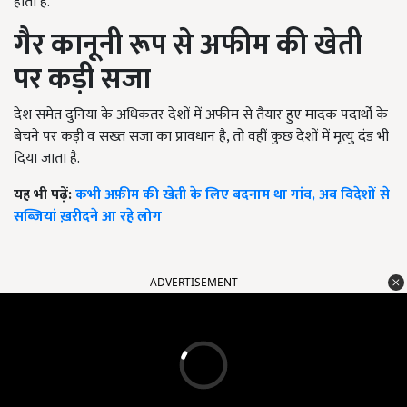
होता है.
गैर कानूनी रूप से अफीम की खेती
पर कड़ी सजा
देश समेत दुनिया के अधिकतर देशों में अफीम से तैयार हुए मादक पदार्थों के
बेचने पर कड़ी व सख्त सजा का प्रावधान है, तो वहीं कुछ देशों में मृत्यु दंड भी
दिया जाता है.
यह भी पढ़ें:
कभी अफ़ीम की खेती के लिए बदनाम था गांव, अब विदेशों से
सब्ज़ियां ख़रीदने आ रहे लोग
ADVERTISEMENT