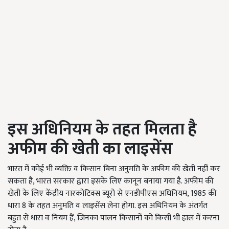
इस अधिनियम के तहत मिलता है
अफीम की खेती का लाइसेंस
भारत में कोई भी व्यक्ति व किसान बिना अनुमति के अफीम की खेती नहीं कर
सकता है, भारत सरकार द्वारा इसके लिए कानून बनाया गया है. अफीम की
खेती के लिए केंद्रीय नारकोटिक्स ब्यूरो से एनडीपीएस अधिनियम, 1985 की
धारा 8 के तहत अनुमति व लाइसेंस लेना होगा. इस अधिनियम के अंतर्गत
बहुत से धारा व नियम हैं, जिनका पालन किसानों को किसी भी हाल में करना