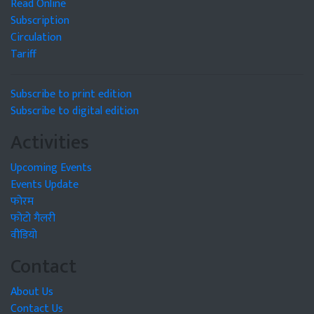
Read Online
Subscription
Circulation
Tariff
Subscribe to print edition
Subscribe to digital edition
Activities
Upcoming Events
Events Update
फोरम
फोटो गैलरी
वीडियो
Contact
About Us
Contact Us