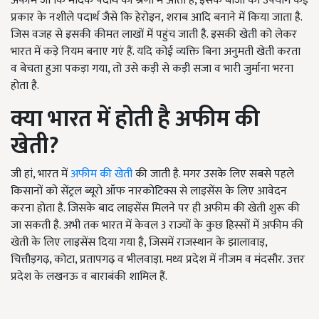
अफीम जो कि मादक पदार्थ की श्रेणी में आता है, इसके बीजों का उपयोग कई
प्रकार के नशीले पदार्थ जैसे कि हेरोइन, शराब आदि बनाने में किया जाता है.
जिस वजह से इसकी कीमत लाखों में पहुंच जाती है. इसकी खेती को लेकर
भारत में कड़े नियम बनाए गएं हैं. यदि कोई व्यक्ति बिना अनुमती खेती करता
व बेचता हुआ पकड़ा गया, तो उसे कड़ी से कड़ी सजा व भारी जुर्माना भरना
होता है.
क्या भारत में होती है अफीम की
खेती
?
जी हां, भारत में
अफीम की खेती
की जाती है. मगर उसके लिए सबसे पहले
किसानों को सेंट्रल ब्यूरो ऑफ नारकोटिक्स से लाइसेंस के लिए आवेदन
करना होता है. जिसके बाद लाइसेंस मिलने पर ही अफीम की खेती शुरू की
जा सकती है. अभी तक भारत में केवल 3 राज्यों के कुछ हिस्सों में अफीम की
खेती के लिए लाइसेंस दिया गया है, जिसमें राजस्थान के झालावाड़,
चित्तौड़गढ़, कोटा, प्रतापगढ़ व भीलवाड़ा. मध्य प्रदेश में नीजम व मंदसौर. उत्तर
प्रदेश के लखनऊ व बाराबंकी शामिल हैं.