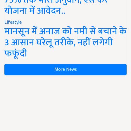
योजना में आवेदन..
Lifestyle
मानसून में अनाज को नमी से बचाने के
3 आसान घरेलू तरीके, नहीं लगेगी
फफूंदी
More News