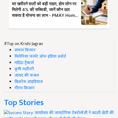
#Top on Krishi Jagran
सफल किसान
मिलेनियर फार्मर ऑफ इंडिया अवॉर्ड
महिंद्रा ट्रैक्टर्स
कृषि मशीनरी
जायद की फसल
बिज़नेस आइडियाज
पीएम किसान
Top Stories