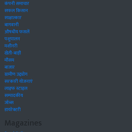
कंपनी समाचार
सफल किसान
साक्षात्कार
बागवानी
औषधीय फसलें
पशुपालन
मशीनरी
खेती-बाड़ी
मौसम
बाजार
ग्रामीण उद्द्योग
सरकारी योजनाएं
लाइफ स्टाइल
सम्पादकीय
जॉब्स
डायरेक्टरी
Magazines