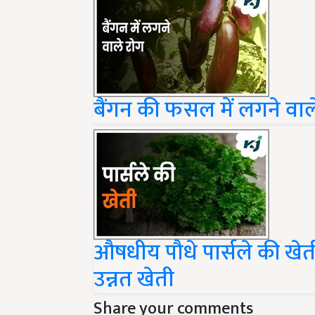
बैंगन की फसल में लगने वाल
औषधीय पौधे पार्सले की खेती
उन्नत खेती
Share your comments