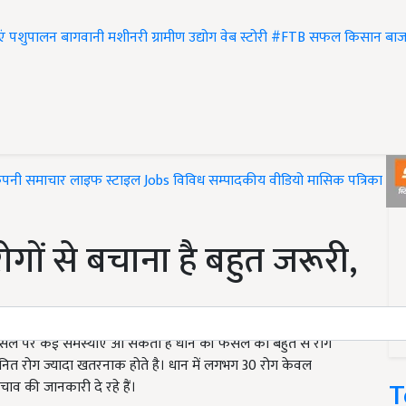
एं
पशुपालन
बागवानी
मशीनरी
ग्रामीण उद्योग
वेब स्टोरी
#FTB
सफल किसान
बाज
ंपनी समाचार
लाइफ स्टाइल
Jobs
विविध
सम्पादकीय
वीडियो
मासिक पत्रिका
#T
ं से बचाना है बहुत जरूरी,
 फसल पर कई समस्याएं आ सकती हैं धान की फसल को बहुत से रोग
नित रोग ज्यादा खतरनाक होते है। धान में लगभग 30 रोग केवल
T
ाव की जानकारी दे रहे हैं।