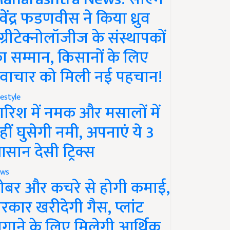
ेवेंद्र फडणवीस ने किया ध्रुव
ग्रीटेक्नोलॉजीज के संस्थापकों
ा सम्मान, किसानों के लिए
वाचार को मिली नई पहचान!
festyle
ारिश में नमक और मसालों में
हीं घुसेगी नमी, अपनाएं ये 3
सान देसी ट्रिक्स
ws
ोबर और कचरे से होगी कमाई,
रकार खरीदेगी गैस, प्लांट
गाने के लिए मिलेगी आर्थिक