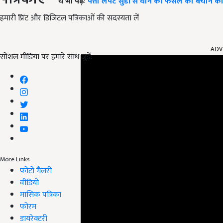
ये भी पढ़ेंः
पत्ता लपेट सुंडी से धान की फसल को बचाने क
हमारी प्रिंट और डिजिटल पत्रिकाओं की सदस्यता लें
ADV
सोशल मीडिया पर हमारे साथ जुड़ें:
More Links
फोटो गैलरी
वीडियो
मासिक पत्रिका
फोरम
डायरेक्टरी