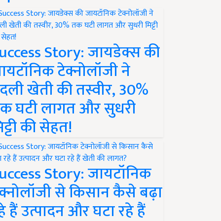
uccess Story: जायडेक्स की
ायटॉनिक टेक्नोलॉजी ने
दली खेती की तस्वीर, 30%
क घटी लागत और सुधरी
िट्टी की सेहत!
uccess Story: जायटॉनिक
ेक्नोलॉजी से किसान कैसे बढ़ा
हे हैं उत्पादन और घटा रहे हैं