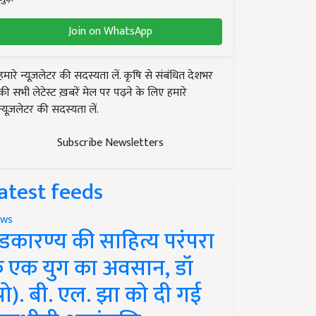
Join on WhatsApp
हमारे न्यूज़लेटर की सदस्यता लें. कृषि से संबंधित देशभर
की सभी लेटेस्ट ख़बरें मेल पर पढ़ने के लिए हमारे
न्यूज़लेटर की सदस्यता लें.
Subscribe Newsletters
atest feeds
ws
ंडकारण्य की साहित्य परंपरा
े एक युग का अवसान, डॉ
प्रो). बी. एल. झा को दी गई