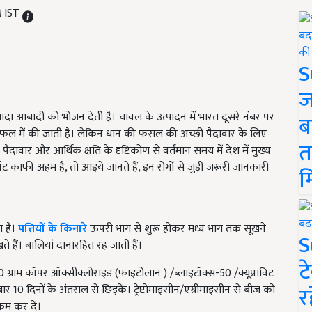
M IST
S
ज
्यादा आबादी को भोजन देती है। चावल के उत्पादन में भारत दूसरे नंबर पर
ब
त्रफल में की जाती है। लेकिन धान की फसल की अच्छी पैदावार के लिए
त
ावार और आर्थिक क्षति के दृष्टिकोण से वर्तमान समय में देश में मुख्य
 रॉट काफी अहम है, तो आइये जानते हैं, इन रोगों से जुड़ी जरूरी जानकारी
म
ा है।
पत्तियों के किनारे
ऊपरी भाग से शुरू होकर मध्य भाग तक सूखने
S
ते हैं। बालियां दानारहित रह जाती हैं।
ट
 ग्राम कॉपर ऑक्सीक्लोराइड (फाइटोलान ) /ब्लाइटॉक्स-50 /क्यूप्राविट
र
10 दिनों के अंतराल से छिड़कें। ट्रेप्टोमाइसीन/एग्रीमाइसीन से बीज को
 कम कर दें।