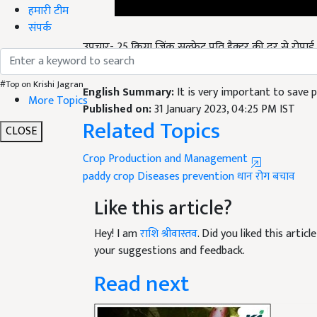
हमारी टीम
संपर्क
उपचार- 25 किग्रा जिंक सल्फेट प्रति हैक्टर की दर से रो
किग्रा जिंक सल्फेट और 2.5 किग्रा चूना 600-700 लीटर पानी
English Summary:
It is very important to save
#Top on Krishi Jagran
Published on:
31 January 2023, 04:25 PM IST
More Topics
Related Topics
CLOSE
Crop Production and Management
paddy crop
Diseases
prevention
धान
रोग
बचाव
Like this article?
Hey! I am
राशि श्रीवास्तव
. Did you liked this arti
your suggestions and feedback.
Read next