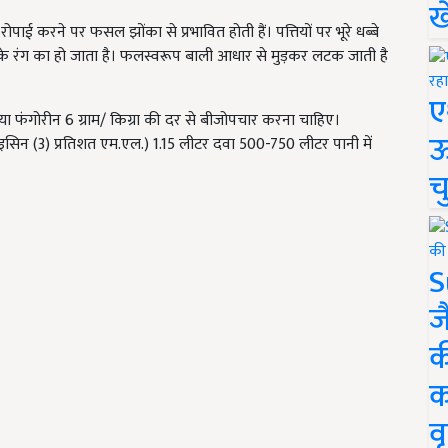
ख
रोपाई करने पर फसल झोंका से प्रभावित होती हैं। पत्तियों पर भूरे धब्बे
के रंग का हो जाता है। फलस्वरूप बाली आधार से मुड़कर लटक जाती है
ए
ा या फंगोरीन 6 ग्राम/ किग्रा की दर से बीजोपचार करना चाहिए।
ऊ
गामाइसिन (3) प्रतिशत एम.एल.) 1.15 लीटर दवा 500-750 लीटर पानी में
च
S
ज
क
क
वृ