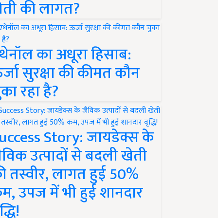
ेती की लागत?
थेनॉल का अधूरा हिसाब:
र्जा सुरक्षा की कीमत कौन
ुका रहा है?
uccess Story: जायडेक्स के
ैविक उत्पादों से बदली खेती
ी तस्वीर, लागत हुई 50%
म, उपज में भी हुई शानदार
द्धि!