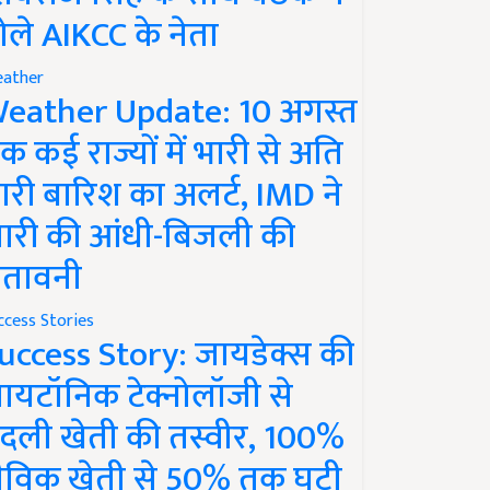
ोले AIKCC के नेता
ather
eather Update: 10 अगस्त
क कई राज्यों में भारी से अति
ारी बारिश का अलर्ट, IMD ने
ारी की आंधी-बिजली की
ेतावनी
ccess Stories
uccess Story: जायडेक्स की
ायटॉनिक टेक्नोलॉजी से
दली खेती की तस्वीर, 100%
ैविक खेती से 50% तक घटी