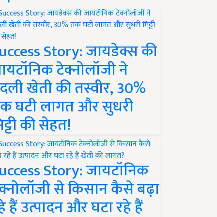
uccess Story: जायडेक्स की
ायटॉनिक टेक्नोलॉजी ने
दली खेती की तस्वीर, 30%
क घटी लागत और सुधरी
िट्टी की सेहत!
uccess Story: जायटॉनिक
ेक्नोलॉजी से किसान कैसे बढ़ा
हे हैं उत्पादन और घटा रहे हैं