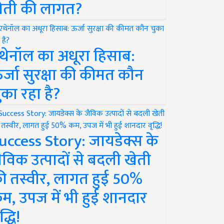
ेती की लागत?
थेनॉल का अधूरा हिसाब:
र्जा सुरक्षा की कीमत कौन
ुका रहा है?
uccess Story: जायडेक्स के
ैविक उत्पादों से बदली खेती
ी तस्वीर, लागत हुई 50%
म, उपज में भी हुई शानदार
द्धि!