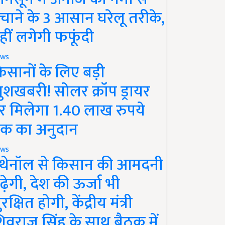
चाने के 3 आसान घरेलू तरीके,
हीं लगेगी फफूंदी
ws
िसानों के लिए बड़ी
ुशखबरी! सोलर क्रॉप ड्रायर
र मिलेगा 1.40 लाख रुपये
क का अनुदान
ws
थेनॉल से किसान की आमदनी
ढ़ेगी, देश की ऊर्जा भी
रक्षित होगी, केंद्रीय मंत्री
िवराज सिंह के साथ बैठक में