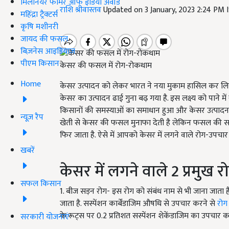
मिलेनियर फार्मर ऑफ इंडिया अवॉर्ड
राशि श्रीवास्तव
Updated on 3 January, 2023 2:24 PM 
महिंद्रा ट्रैक्टर्स
कृषि मशीनरी
जायद की फसल
बिज़नेस आइडियाज
पीएम किसान
केसर की फसल में रोग-रोकथाम
Home
केसर उत्पादन को लेकर भारत ने नया मुकाम हासिल कर लिया 
केसर का उत्पादन ढाई गुना बढ़ गया है. इस लक्ष्य को पाने म
किसानों की समस्याओं का समाधान हुआ और केसर उत्पादन में 
न्यूज़ रैप
खेती से केसर की फसल मुनाफा देती है लेकिन फसल की सही
फिर जाता है. ऐसे में आपको केसर में लगने वाले रोग-उपचार 
खबरें
केसर में लगने वाले 2 प्रमुख 
सफल किसान
1. बीज सड़न रोग- इस रोग को संबंध नाम से भी जाना जाता है 
जाता है. सस्पेंशन कार्बेंडाजिम औषधि से उपचार करने से
रोग
के रूट्स पर 0.2 प्रतिशत सस्पेंशन शेकेंडाजिम का उपचार कर
सरकारी योजनाएं