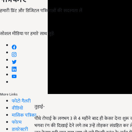
हमारी प्रिंट और डिजिटल पत्रिकाओं की सदस्यता लें
सोशल मीडिया पर हमारे साथ जुड़ें:
More Links
तुड़ाई-
फोटो गैलरी
वीडियो
पौधे रोपाई के लगभग 3 से 4 महीने बाद ही केसर देना शुरू क
मासिक पत्रिका
भगवा रंग की दिखाई देने लगे तब उन्हें तोड़कर संग्रहित कर 
फोरम
जब केसर पूरी तरह सूख जाए तो उसे किसी कांच के बर्तन मे
डायरेक्टरी