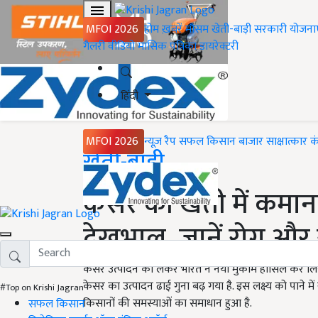
MFOI 2026
होम
ख़बरें
मौसम
खेती-बाड़ी
सरकारी योजना
गैलरी
वीडियो
मासिक पत्रिका
डायरेक्टरी
हिंदी
MFOI 2026
न्यूज़ रैप
सफल किसान
बाजार
साक्षात्कार
क
Home
खेती-बाड़ी
केसर की खेती में कमान
देखभाल, जानें रोग और
केसर उत्पादन को लेकर भारत ने नया मुकाम हासिल कर लिया 
केसर का उत्पादन ढाई गुना बढ़ गया है. इस लक्ष्य को पाने म
#Top on Krishi Jagran
किसानों की समस्याओं का समाधान हुआ है.
सफल किसान