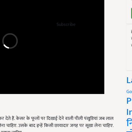
Subscribe
L
Go
P
I
र देते हैं. केसर के फूलों पर दिखाई देने वाली पीली पंखुडियां जब लाल
लेना चाहिए. उसके बाद इन्हें किसी छायादार जगह पर सूखा लेना चाहिए.
न
ं रखना चाहिए.