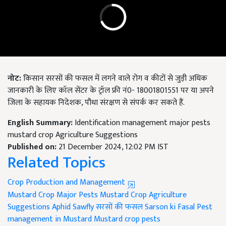
नोट:
किसान सरसों की फसल में लगने वाले रोग व कीटों से जुड़ी अधिक
जानकारी के लिए कॉल सेंटर के ट्रॉल फ्री नं0- 18001801551 पर या अपने
जिला के सहायक निदेशक, पौधा संरक्षण से संपर्क कर सकते हैं.
English Summary:
Identification management major pests
mustard crop Agriculture Suggestions
Published on:
21 December 2024, 12:02 PM IST
Related Topics
Crop Production and Management
Mustard Crop
Major Pests Mustard Crop
Agriculture
Suggestions
Aphid
Sawfly
सरसों की फसल
Sarson ki Fasal
Pest
management in Mustard
Mustard crop pests