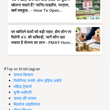
#Top on Krishi Jagran
सफल किसान
मिलेनियर फार्मर ऑफ इंडिया अवॉर्ड
महिंद्रा ट्रैक्टर्स
कृषि मशीनरी
जायद की फसल
बिज़नेस आइडियाज