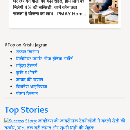
#Top on Krishi Jagran
सफल किसान
मिलेनियर फार्मर ऑफ इंडिया अवॉर्ड
महिंद्रा ट्रैक्टर्स
कृषि मशीनरी
जायद की फसल
बिज़नेस आइडियाज
पीएम किसान
Top Stories