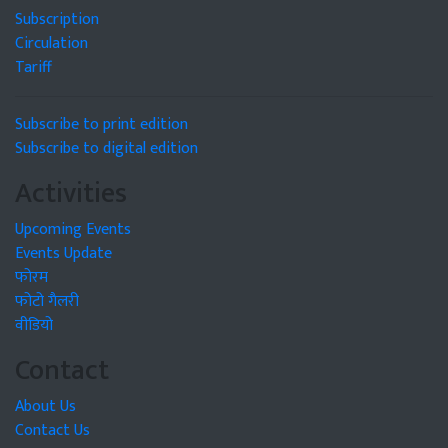
Subscription
Circulation
Tariff
Subscribe to print edition
Subscribe to digital edition
Activities
Upcoming Events
Events Update
फोरम
फोटो गैलरी
वीडियो
Contact
About Us
Contact Us