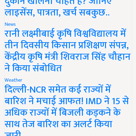
दुकान खोलना चाहते हैं? जानिए
लाइसेंस, पात्रता, खर्च सबकुछ..
News
रानी लक्ष्मीबाई कृषि विश्वविद्यालय में
तीन दिवसीय किसान प्रशिक्षण संपन्न,
केंद्रीय कृषि मंत्री शिवराज सिंह चौहान
ने किया संबोधित
Weather
दिल्ली-NCR समेत कई राज्यों में
बारिश ने मचाई आफत! IMD ने 15 से
अधिक राज्यों में बिजली कड़कने के
साथ तेज बारिश का अलर्ट किया
जारी..