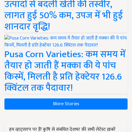
उत्पादों से बदली खेती की तस्वीर,
लागत हुई 50% कम, उपज में भी हुई
शानदार वृद्धि!
Pusa Corn Varieties: कम समय में
तैयार हो जाती हैं मक्का की ये पांच
किस्में, मिलती है प्रति हेक्टेयर 126.6
क्विंटल तक पैदावार!
More Stories
हम व्हाट्सएप पर हैं! कृषि से संबंधित देशभर की सभी लेटेस्ट ख़बरें