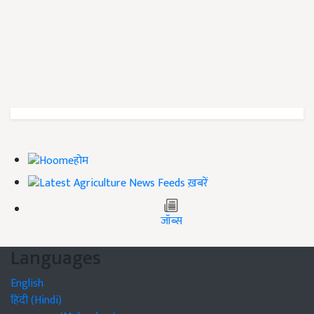
होम
ख़बरें
जॉब्स
Languages
English
हिंदी (Hindi)