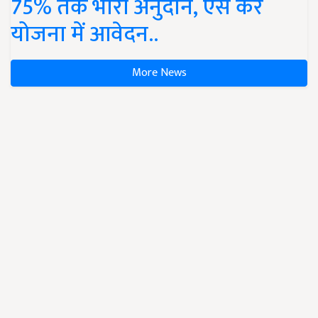
75% तक भारी अनुदान, ऐसे करें
योजना में आवेदन..
More News