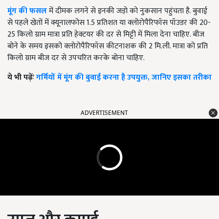
मूंग की फसल
में दीमक लगने से इनकी जड़ो को नुकसान पहुंचता है. बुवाई
से पहले खेतों में क्यूनालफोस
1.5
प्रतिशत या क्लोरोपैरिफॉस पॉउडर की
20-
25
किलो ग्राम मात्रा प्रति हेक्टयर की दर से मिट्टी में मिला देना चाहिए. बीज
बोने के समय इसको क्लोरोपैरिफॉस कीटनाशक की
2
मि.ली. मात्रा को प्रति
किलो ग्राम बीज दर से उपचरित करके बोना चाहिए.
ये भी पढ़ेंः
गर्मियों में मूंग की बुवाई करना है उपयुक्त, जानिए इसका तरीका
ADVERTISEMENT