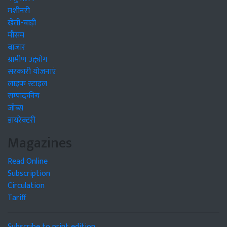
मशीनरी
खेती-बाड़ी
मौसम
बाजार
ग्रामीण उद्द्योग
सरकारी योजनाएं
लाइफ स्टाइल
सम्पादकीय
जॉब्स
डायरेक्टरी
Magazines
Read Online
Subscription
Circulation
Tariff
Subscribe to print edition