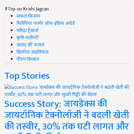
#Top on Krishi Jagran
सफल किसान
मिलेनियर फार्मर ऑफ इंडिया अवॉर्ड
महिंद्रा ट्रैक्टर्स
कृषि मशीनरी
जायद की फसल
बिज़नेस आइडियाज
पीएम किसान
Top Stories
Success Story: जायडेक्स की
जायटॉनिक टेक्नोलॉजी ने बदली खेती
की तस्वीर, 30% तक घटी लागत और