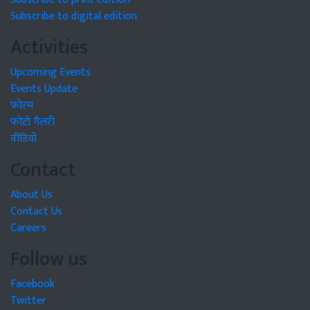
Subscribe to digital edition
Activities
Upcoming Events
Events Update
फोरम
फोटो गैलरी
वीडियो
Contact
About Us
Contact Us
Careers
Follow us
Facebook
Twitter