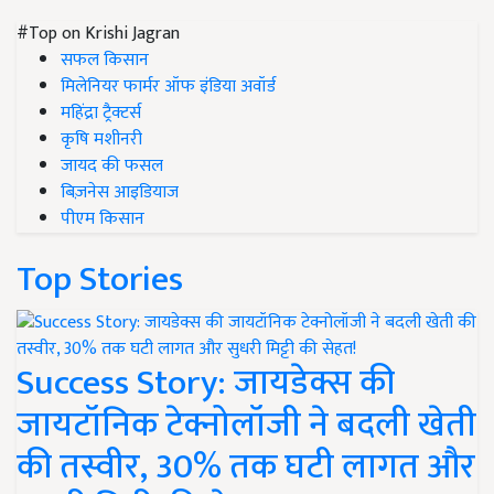
#Top on Krishi Jagran
सफल किसान
मिलेनियर फार्मर ऑफ इंडिया अवॉर्ड
महिंद्रा ट्रैक्टर्स
कृषि मशीनरी
जायद की फसल
बिज़नेस आइडियाज
पीएम किसान
Top Stories
Success Story: जायडेक्स की
जायटॉनिक टेक्नोलॉजी ने बदली खेती
की तस्वीर, 30% तक घटी लागत और