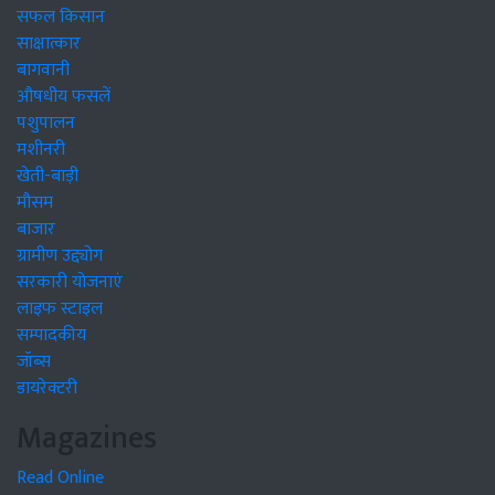
सफल किसान
साक्षात्कार
बागवानी
औषधीय फसलें
पशुपालन
मशीनरी
खेती-बाड़ी
मौसम
बाजार
ग्रामीण उद्द्योग
सरकारी योजनाएं
लाइफ स्टाइल
सम्पादकीय
जॉब्स
डायरेक्टरी
Magazines
Read Online