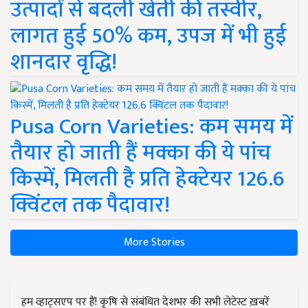
उत्पादों से बदली खेती की तस्वीर,
लागत हुई 50% कम, उपज में भी हुई
शानदार वृद्धि!
Pusa Corn Varieties: कम समय में
तैयार हो जाती हैं मक्का की ये पांच
किस्में, मिलती है प्रति हेक्टेयर 126.6
क्विंटल तक पैदावार!
More Stories
हम व्हाट्सएप पर हैं! कृषि से संबंधित देशभर की सभी लेटेस्ट ख़बरें