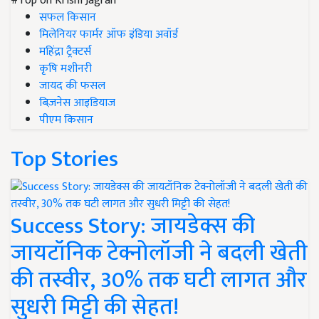
#Top on Krishi Jagran
सफल किसान
मिलेनियर फार्मर ऑफ इंडिया अवॉर्ड
महिंद्रा ट्रैक्टर्स
कृषि मशीनरी
जायद की फसल
बिज़नेस आइडियाज
पीएम किसान
Top Stories
Success Story: जायडेक्स की
जायटॉनिक टेक्नोलॉजी ने बदली खेती
की तस्वीर, 30% तक घटी लागत और
सुधरी मिट्टी की सेहत!