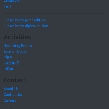
Circulation
Tariff
Subscribe to print edition
Subscribe to digital edition
Activities
Upcoming Events
Events Update
फोरम
फोटो गैलरी
वीडियो
Contact
About Us
Contact Us
Careers