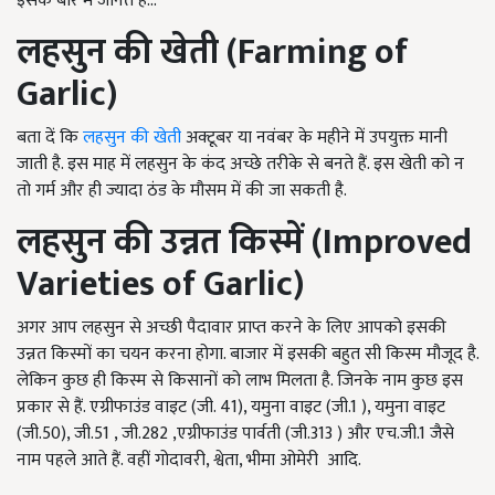
इसके बारे में जानते हैं...
लहसुन की खेती
(Farming of
Garlic)
बता दें कि
लहसुन की खेती
अक्टूबर या नवंबर के महीने में उपयुक्त मानी
जाती है. इस माह में लहसुन के कंद अच्छे तरीके से बनते हैं. इस खेती को न
तो गर्म और ही ज्यादा ठंड के मौसम में की जा सकती है.
लहसुन की उन्नत किस्में
(Improved
Varieties of Garlic)
अगर आप लहसुन से अच्छी पैदावार प्राप्त करने के लिए आपको इसकी
उन्नत किस्मों का चयन करना होगा. बाजार में इसकी बहुत सी किस्म मौजूद है.
लेकिन कुछ ही किस्म से किसानों को लाभ मिलता है. जिनके नाम कुछ इस
प्रकार से हैं. एग्रीफाउंड वाइट (जी. 41), यमुना वाइट (जी.1 ), यमुना वाइट
(जी.50), जी.51 , जी.282 ,एग्रीफाउंड पार्वती (जी.313 ) और एच.जी.1 जैसे
नाम पहले आते हैं. वहीं गोदावरी, श्वेता, भीमा ओमेरी
आदि.