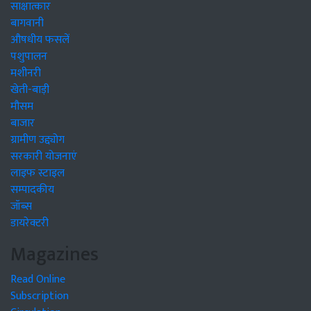
साक्षात्कार
बागवानी
औषधीय फसलें
पशुपालन
मशीनरी
खेती-बाड़ी
मौसम
बाजार
ग्रामीण उद्द्योग
सरकारी योजनाएं
लाइफ स्टाइल
सम्पादकीय
जॉब्स
डायरेक्टरी
Magazines
Read Online
Subscription