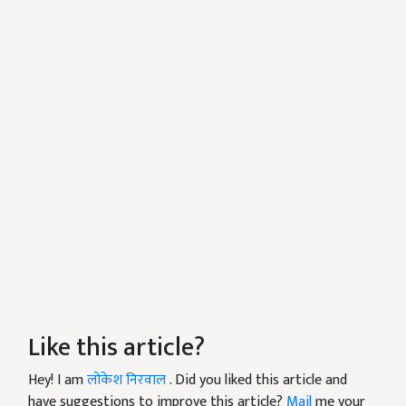
Like this article?
Hey! I am
लोकेश निरवाल
. Did you liked this article and
have suggestions to improve this article?
Mail
me your