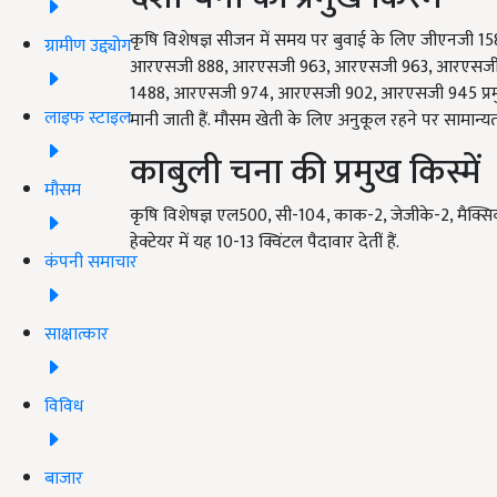
कृषि विशेषज्ञ सीजन में समय पर बुवाई के लिए जीएनजी 
ग्रामीण उद्द्योग
आरएसजी 888, आरएसजी 963, आरएसजी 963, आरएसजी 973, आ
1488, आरएसजी 974, आरएसजी 902, आरएसजी 945 प्रमुख हैं. 
लाइफ स्टाइल
मानी जाती हैं. मौसम खेती के लिए अनुकूल रहने पर सामान्
काबुली चना की प्रमुख किस्में
मौसम
कृषि विशेषज्ञ एल500, सी-104, काक-2, जेजीके-2, मैक्सिकन
हेक्टेयर में यह 10-13 क्विंटल पैदावार देतीं हैं.
कंपनी समाचार
साक्षात्कार
विविध
बाजार