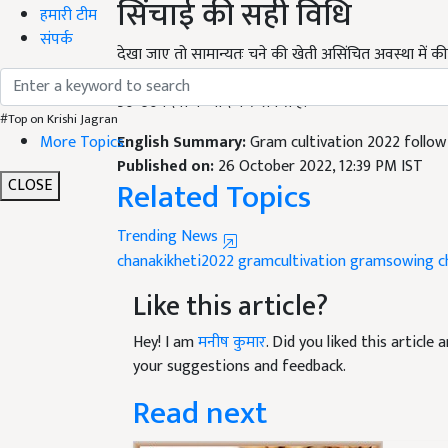
हमारी टीम
देखा जाए तो सामान्यतः चने की खेती असिंचित अवस्था में
संपर्क
किसान पहली सिंचाई पौधे से फूल आने के पूर्व मतलब बीज 
50-60 दिनों के बाद कर सकते हैं.
English Summary:
Gram cultivation 2022 follow 
#Top on Krishi Jagran
More Topics
Published on:
26 October 2022, 12:39 PM IST
Related Topics
CLOSE
Trending News
chanakikheti2022
gramcultivation
gramsowing
c
Like this article?
Hey! I am
मनीष कुमार
. Did you liked this articl
your suggestions and feedback.
Read next