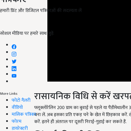
हमारी प्रिंट और डिजिटल पत्रिकाओं की सदस्यता लें
सोशल मीडिया पर हमारे साथ जुड़ें:
रासायनिक विधि से करें खरप
More Links
फोटो गैलरी
फ्लूक्लोरेलिन 200 ग्राम का बुवाई से पहले या पैंडीमेथाली
वीडियो
बना लें. अब इसका प्रति एकड़ चने के खेत में छिड़काव करें
मासिक पत्रिका
करें. इतने ही अंतराल पर दूसरी निराई-गुड़ाई कर सकते हैं.
फोरम
सिंचाई की सही विधि
डायरेक्टरी