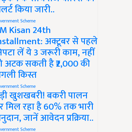
लर्ट किया जारी..
vernment Scheme
M Kisan 24th
nstallment: अक्टूबर से पहले
िपटा लें ये 3 जरूरी काम, नहीं
ो अटक सकती है ₹2,000 की
गली किस्त
vernment Scheme
ड़ी खुशखबरी! बकरी पालन
र मिल रहा है 60% तक भारी
नुदान, जानें आवेदन प्रक्रिया..
vernment Scheme