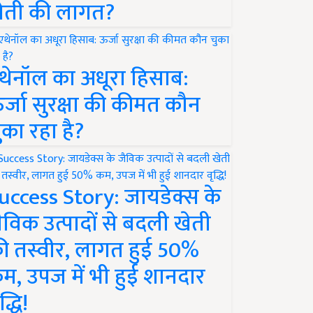
ेती की लागत?
थेनॉल का अधूरा हिसाब:
र्जा सुरक्षा की कीमत कौन
ुका रहा है?
uccess Story: जायडेक्स के
ैविक उत्पादों से बदली खेती
ी तस्वीर, लागत हुई 50%
म, उपज में भी हुई शानदार
द्धि!