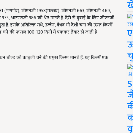
ख
1581 (गणगौर), जीएनजी 1958(मरुधर), जीएनजी 663, जीएनजी 469,
रएसजी 986 को श्रेष्ठ मानते हैं. देरी से बुवाई के लिए जीएनजी
इसके अतिरिक्त राधे, उज्जैन, वैभव भी देशी चना की उन्नत किस्में
ए
यतः चने की फसल 100-120 दिनों में पककर तैयार हो जाती है
ऊ
च
 बोल्ड को काबुली चने की प्रमुख किस्म मानते हैं. यह किस्में एक
S
ज
क
क
वृ