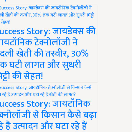
uccess Story: जायडेक्स की
ायटॉनिक टेक्नोलॉजी ने
दली खेती की तस्वीर, 30%
क घटी लागत और सुधरी
िट्टी की सेहत!
uccess Story: जायटॉनिक
ेक्नोलॉजी से किसान कैसे बढ़ा
हे हैं उत्पादन और घटा रहे हैं