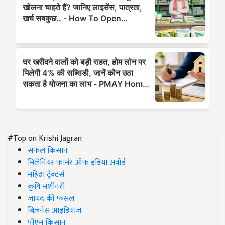
#Top on Krishi Jagran
सफल किसान
मिलेनियर फार्मर ऑफ इंडिया अवॉर्ड
महिंद्रा ट्रैक्टर्स
कृषि मशीनरी
जायद की फसल
बिज़नेस आइडियाज
पीएम किसान