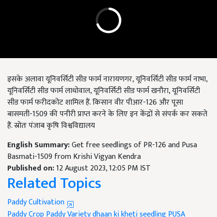
इसके अलावा यूनिवर्सिटी सीड फार्म नारायणगर, यूनिवर्सिटी सीड फार्म नाभा,
यूनिवर्सिटी सीड फार्म लाधोवाल, यूनिवर्सिटी सीड फार्म खनौरा, यूनिवर्सिटी
सीड फार्म फरीदकोट शामिल हैं. किसान वीर पीआर-126 और पूसा
बासमती-1509 की पनीरी प्राप्त करने के लिए इन केंद्रों से संपर्क कर सकते
हैं. स्रोतः पंजाब कृषि विश्वविद्यालय
English Summary:
Get free seedlings of PR-126 and Pusa
Basmati-1509 from Krishi Vigyan Kendra
Published on:
12 August 2023, 12:05 PM IST
Related Topics
Paddy Cultivation
Paddy Crop
Paddy Variety
dhaan ki kheti
seedling
PUSA