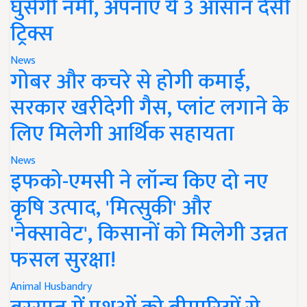
घुसेगी नमी, अपनाएं ये 3 आसान देसी
ट्रिक्स
News
गोबर और कचरे से होगी कमाई,
सरकार खरीदेगी गैस, प्लांट लगाने के
लिए मिलेगी आर्थिक सहायता
News
इफको-एमसी ने लॉन्च किए दो नए
कृषि उत्पाद, 'मित्सुकी' और
'नेक्सावेट', किसानों को मिलेगी उन्नत
फसल सुरक्षा!
Animal Husbandry