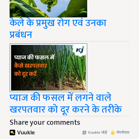
केले के प्रमुख रोग एवं उनका
प्रबंधन
प्याज की फसल में लगने वाले
खरपतवार को दूर करने के तरीके
Share your comments