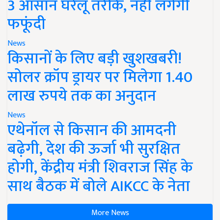
3 आसान घरेलू तरीके, नहीं लगेगी
फफूंदी
News
किसानों के लिए बड़ी खुशखबरी!
सोलर क्रॉप ड्रायर पर मिलेगा 1.40
लाख रुपये तक का अनुदान
News
एथेनॉल से किसान की आमदनी
बढ़ेगी, देश की ऊर्जा भी सुरक्षित
होगी, केंद्रीय मंत्री शिवराज सिंह के
साथ बैठक में बोले AIKCC के नेता
More News