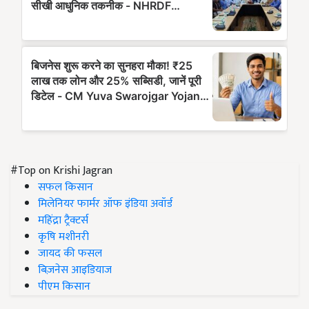
#Top on Krishi Jagran
सफल किसान
मिलेनियर फार्मर ऑफ इंडिया अवॉर्ड
महिंद्रा ट्रैक्टर्स
कृषि मशीनरी
जायद की फसल
बिज़नेस आइडियाज
पीएम किसान