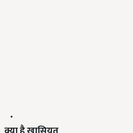
क्या है खासियत