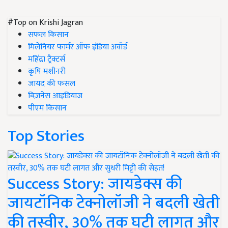
#Top on Krishi Jagran
सफल किसान
मिलेनियर फार्मर ऑफ इंडिया अवॉर्ड
महिंद्रा ट्रैक्टर्स
कृषि मशीनरी
जायद की फसल
बिज़नेस आइडियाज
पीएम किसान
Top Stories
Success Story: जायडेक्स की
जायटॉनिक टेक्नोलॉजी ने बदली खेती
की तस्वीर, 30% तक घटी लागत और