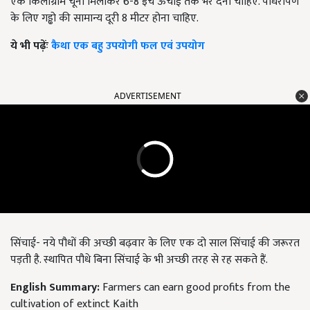
एक किलोग्राम चूना मिलाकर 6-8 इंच ऊंचाई तक भर देना चाहिए. पौधरोपण
के लिए गड्ढो की सामान्य दूरी 8 मीटर होना चाहिए.
ये भी पढ़ेंः
कैथा एक बहु उपयोगी फल एवं उपयोग
ADVERTISEMENT
सिंचाई- नये पौधों की अच्छी बढ़वार के लिए एक दो साल सिंचाई की जरूरत
पड़ती है. स्थापित पौधे बिना सिंचाई के भी अच्छी तरह से रह सकते हैं.
English Summary:
Farmers can earn good profits from the
cultivation of extinct Kaith