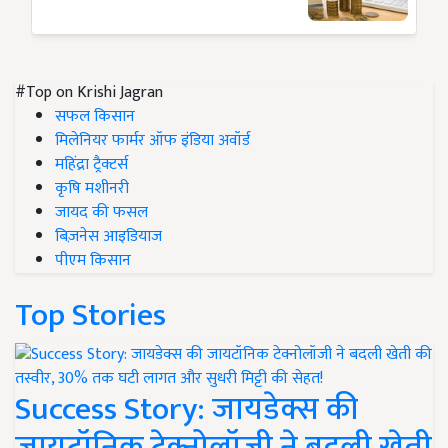
#Top on Krishi Jagran
सफल किसान
मिलेनियर फार्मर ऑफ इंडिया अवॉर्ड
महिंद्रा ट्रैक्टर्स
कृषि मशीनरी
जायद की फसल
बिज़नेस आइडियाज
पीएम किसान
Top Stories
Success Story: जायडेक्स की
जायटॉनिक टेक्नोलॉजी ने बदली खेती