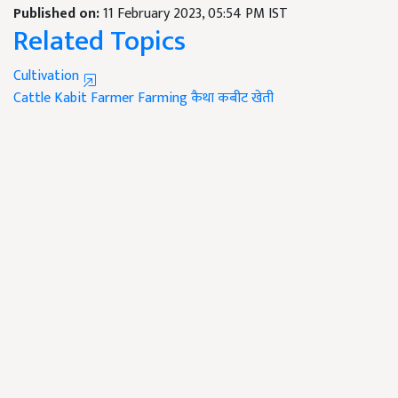
Published on:
11 February 2023, 05:54 PM IST
Related Topics
Cultivation
Cattle
Kabit
Farmer
Farming
कैथा
कबीट
खेती