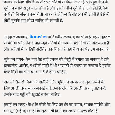
इलाज के लिए औषधि के तौर पर सदियों से किया जाता है. पके हुए कैथ के
गूदे का स्वाद खट्टा-मीठा होता है और इसके बीज गूदे से ही लगे होते हैं. कैथ
के पेड़ों की संख्या कम होती जा रही है लेकिन डिमांड अब भी उतनी है ऐसे में
खेती मुनाफे का सौदा साबित हो सकती है.
अनुकूल जलवायु-
कैथ उपोष्ण
कटिबंधीय जलवायु का पौधा है. यह समुंद्रतल
से 4000 फीट की ऊंचाई जहां गर्मियों में तापमान 49 डिग्री सेंटीग्रेट बढ़ता है
और सर्दियों में -7 डिग्री सेंटीग्रेड तक गिरता है वहां कैथ का पेड़ उग सकता है.
भूमि का चयन- कैथ का पेड़ कई प्रकार की मिट्टी में उगाया जा सकता है इसे
दलदलीय, क्षारीय, पथरीली मिट्टी में भी आसानी से उगाया जा सकता है. इसके
लिए मिट्टी का पी.एच. मान 5-8 होना चाहिए.
खेत की तैयारी- कैथ की खेती के लिए भूमि को खरपतवार मुक्त करने के
लिए अच्छी तरह साफ सफाई करें. उसके खेत की अच्छी तरह जुताई करें.
उसके बाद गड्ढों की खुदाई करना चाहिए.
बुवाई का समय- कैथ के बीजों के लिए प्रवर्धन का समय, अधिक गर्मियों और
मानसून (मई-जून माह) के शुरुआती दिनों का समय उपयुक्त होता है.