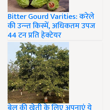
Bitter Gourd Varities: करेले
की उन्न्त किस्में, अधिकतम उपज
44 टन प्रति हेक्टेयर
बेल की खेती के लिए अपनाएं ये