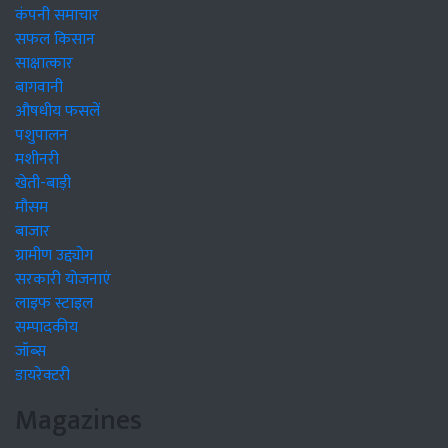
कंपनी समाचार
सफल किसान
साक्षात्कार
बागवानी
औषधीय फसलें
पशुपालन
मशीनरी
खेती-बाड़ी
मौसम
बाजार
ग्रामीण उद्द्योग
सरकारी योजनाएं
लाइफ स्टाइल
सम्पादकीय
जॉब्स
डायरेक्टरी
Magazines