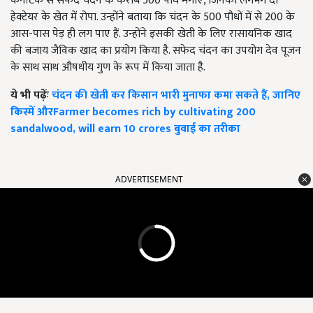
कर्नाटक से सफेद चंदन के करीब 500 पौधे मंगाए, जिनको लगभग दो
हेक्टेयर के खेत में रोपा. उन्होंने बताया कि चंदन के 500 पौधों में से 200 के
आस-पास पेड़ ही लग पाए हैं. उन्होंने इसकी खेती के लिए रासायनिक खाद
की बजाय जैविक खाद का प्रयोग किया है. सफेद चंदन का उपयोग देव पूजन
के साथ साथ औषधीय गुण के रूप में किया जाता है.
ये भी पढ़ेंः
चंदन की खेती कर किसान भारी मुनाफा कमा सकते हैं, जानिए
किस्में औरFarmer becomes rich by cultivating 200
sandalwood, will earn 10 crores बुवाई का तरीका
ADVERTISEMENT