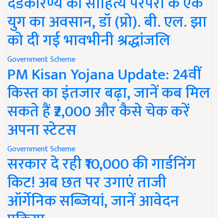
दंडकारण्य की साहित्य परंपरा के एक
युग का अवसान, डॉ (प्रो). बी. एल. झा
को दी गई भावभीनी श्रद्धांजलि
Government Scheme
PM Kisan Yojana Update: 24वीं
किस्त का इंतजार बढ़ा, जानें कब मिल
सकते हैं ₹2,000 और कैसे चेक करें
अपना स्टेटस
Government Scheme
सरकार दे रही ₹10,000 की गार्डनिंग
किट! अब छत पर उगाएं ताजी
ऑर्गेनिक सब्जियां, जानें आवेदन