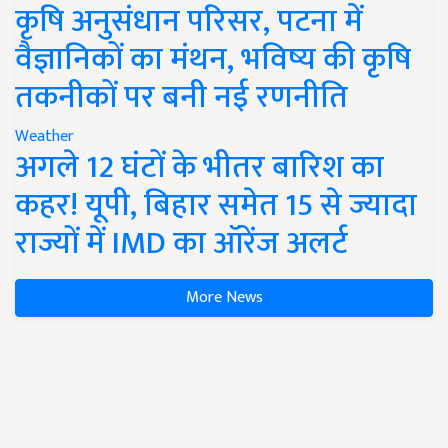
कृषि अनुसंधान परिसर, पटना में
वैज्ञानिकों का मंथन, भविष्य की कृषि
तकनीकों पर बनी नई रणनीति
Weather
अगले 12 घंटों के भीतर बारिश का
कहर! यूपी, बिहार समेत 15 से ज्यादा
राज्यों में IMD का ऑरेंज अलर्ट
More News