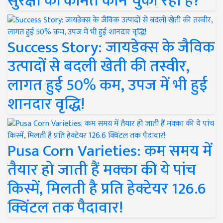
सुरक्षा की कीमत कौन चुका रहा है?
Success Story: जायडेक्स के जैविक
उत्पादों से बदली खेती की तस्वीर,
लागत हुई 50% कम, उपज में भी हुई
शानदार वृद्धि!
Pusa Corn Varieties: कम समय में
तैयार हो जाती हैं मक्का की ये पांच
किस्में, मिलती है प्रति हेक्टेयर 126.6
क्विंटल तक पैदावार!