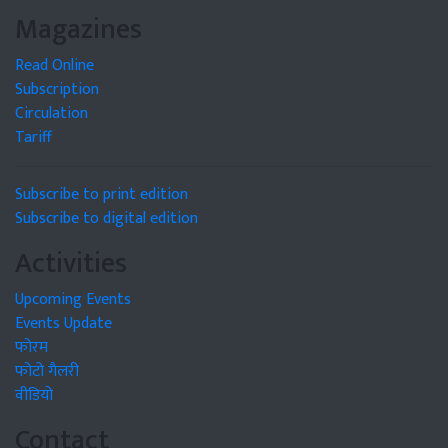
Magazines
Read Online
Subscription
Circulation
Tariff
Subscribe to print edition
Subscribe to digital edition
Activities
Upcoming Events
Events Update
फोरम
फोटो गैलरी
वीडियो
Contact