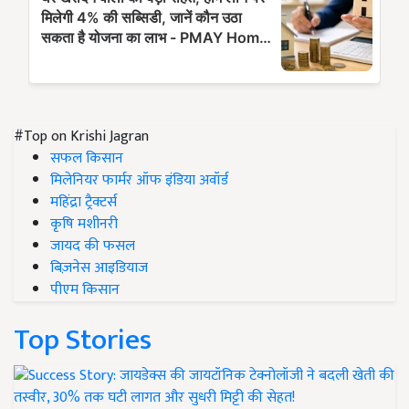
#Top on Krishi Jagran
सफल किसान
मिलेनियर फार्मर ऑफ इंडिया अवॉर्ड
महिंद्रा ट्रैक्टर्स
कृषि मशीनरी
जायद की फसल
बिज़नेस आइडियाज
पीएम किसान
Top Stories