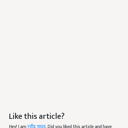
Like this article?
Hey! I am
रवींद्र यादव
. Did you liked this article and have