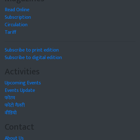
Read Online
Subscription
Circulation
Tariff
Subscribe to print edition
Subscribe to digital edition
Activities
Upcoming Events
Events Update
फोरम
फोटो गैलरी
वीडियो
Contact
About Us