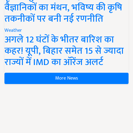
वैज्ञानिकों का मंथन, भविष्य की कृषि
तकनीकों पर बनी नई रणनीति
Weather
अगले 12 घंटों के भीतर बारिश का
कहर! यूपी, बिहार समेत 15 से ज्यादा
राज्यों में IMD का ऑरेंज अलर्ट
More News