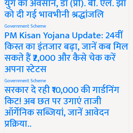
युग का अवसान, डॉ (प्रो). बी. एल. झा
को दी गई भावभीनी श्रद्धांजलि
Government Scheme
PM Kisan Yojana Update: 24वीं
किस्त का इंतजार बढ़ा, जानें कब मिल
सकते हैं ₹2,000 और कैसे चेक करें
अपना स्टेटस
Government Scheme
सरकार दे रही ₹10,000 की गार्डनिंग
किट! अब छत पर उगाएं ताजी
ऑर्गेनिक सब्जियां, जानें आवेदन
प्रक्रिया..