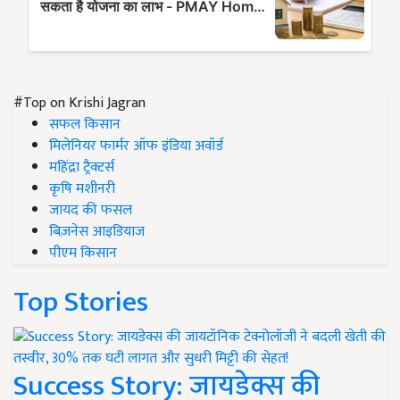
#Top on Krishi Jagran
सफल किसान
मिलेनियर फार्मर ऑफ इंडिया अवॉर्ड
महिंद्रा ट्रैक्टर्स
कृषि मशीनरी
जायद की फसल
बिज़नेस आइडियाज
पीएम किसान
Top Stories
Success Story: जायडेक्स की