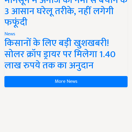
मानसून में अनाज को नमी से बचाने के
3 आसान घरेलू तरीके, नहीं लगेगी
फफूंदी
News
किसानों के लिए बड़ी खुशखबरी!
सोलर क्रॉप ड्रायर पर मिलेगा 1.40
लाख रुपये तक का अनुदान
More News