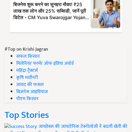
#Top on Krishi Jagran
सफल किसान
मिलेनियर फार्मर ऑफ इंडिया अवॉर्ड
महिंद्रा ट्रैक्टर्स
कृषि मशीनरी
जायद की फसल
बिज़नेस आइडियाज
पीएम किसान
Top Stories