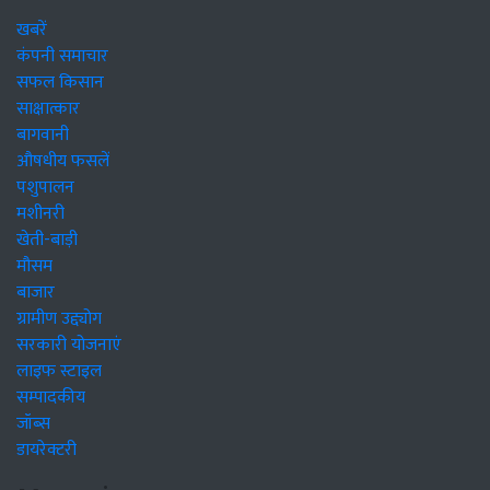
खबरें
कंपनी समाचार
सफल किसान
साक्षात्कार
बागवानी
औषधीय फसलें
पशुपालन
मशीनरी
खेती-बाड़ी
मौसम
बाजार
ग्रामीण उद्द्योग
सरकारी योजनाएं
लाइफ स्टाइल
सम्पादकीय
जॉब्स
डायरेक्टरी