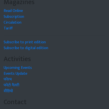
Magazines
Read Online
Subscription
Circulation
Tariff
Subscribe to print edition
Subscribe to digital edition
Activities
Upcoming Events
Events Update
फोरम
फोटो गैलरी
वीडियो
Contact