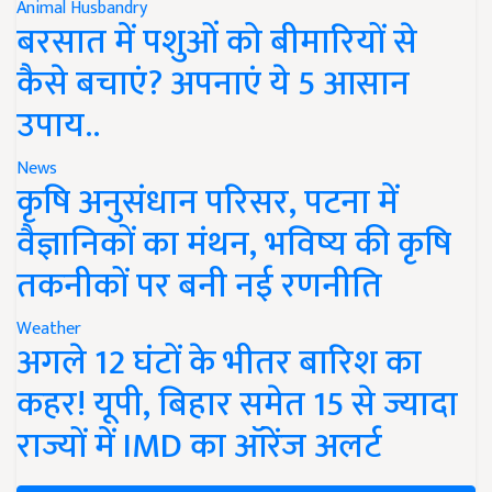
Animal Husbandry
बरसात में पशुओं को बीमारियों से
कैसे बचाएं? अपनाएं ये 5 आसान
उपाय..
News
कृषि अनुसंधान परिसर, पटना में
वैज्ञानिकों का मंथन, भविष्य की कृषि
तकनीकों पर बनी नई रणनीति
Weather
अगले 12 घंटों के भीतर बारिश का
कहर! यूपी, बिहार समेत 15 से ज्यादा
राज्यों में IMD का ऑरेंज अलर्ट