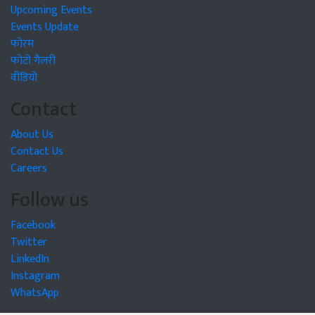
Upcoming Events
Events Update
फोरम
फोटो गैलरी
वीडियो
Contact
About Us
Contact Us
Careers
Follow us
Facebook
Twitter
LinkedIn
Instagram
WhatsApp