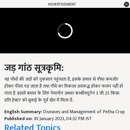
ADVERTISEMENT
जड़ गांठ सूत्रकृमि:
यह पौधों की जड़ों को नुकसान पहुंचाता है, इसके प्रभाव से पौधा कमजोर
होकर पीला पड़ जाता है तथा पौधे का विकास अवरूद्ध होकर फलन नहीं हो
पाता है. इससे बचाव के लिए नेमागॉन अथवा कार्बोफ्यूरॉन 3 जी 25 किग्रा
प्रति हेक्टर को बुवाई के पूर्व खेत में मिला दें.
English Summary:
Diseases and Management of Petha Crop
Published on:
30 January 2023, 04:32 PM IST
Related Topics