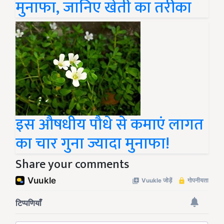
मुनाफा, जानिए खेती का तरीका
इस औषधीय पौधे से कमाएं लागत
का चार गुना ज्यादा मुनाफा!
Share your comments