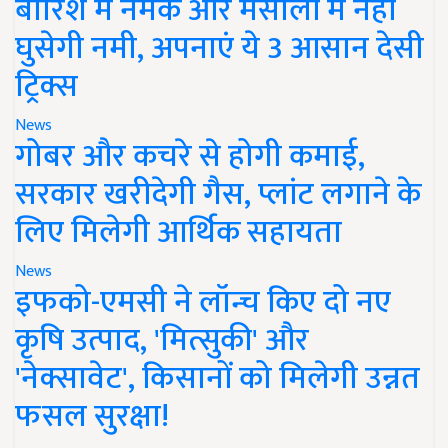
बारिश में नमक और मसालों में नहीं
घुसेगी नमी, अपनाएं ये 3 आसान देसी
ट्रिक्स
News
गोबर और कचरे से होगी कमाई,
सरकार खरीदेगी गैस, प्लांट लगाने के
लिए मिलेगी आर्थिक सहायता
News
इफको-एमसी ने लॉन्च किए दो नए
कृषि उत्पाद, 'मित्सुकी' और
'नेक्सावेट', किसानों को मिलेगी उन्नत
फसल सुरक्षा!