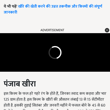
ये भी पढ़ेंः
खीरे की खेती करने की उन्नत तकनीक और किस्मों की संपूर्ण
जानकारी
ADVERTISEMENT
पंजाब खीरा
इस किस्म के फल हरे गहरे रंग के होते हैं
,
जिनका स्वाद कम कड़वा और भार
125 ग्राम होता है. इस किस्म के खीरों की औसतन लंबाई 13 से 15 सेंटीमीटर
होती है. इसकी तुड़ाई सितंबर और जनवरी महीने में फसल बोने के 45 से 60