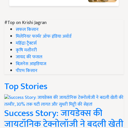
#Top on Krishi Jagran
सफल किसान
मिलेनियर फार्मर ऑफ इंडिया अवॉर्ड
महिंद्रा ट्रैक्टर्स
कृषि मशीनरी
जायद की फसल
बिज़नेस आइडियाज
पीएम किसान
Top Stories
Success Story: जायडेक्स की
जायटॉनिक टेक्नोलॉजी ने बदली खेती