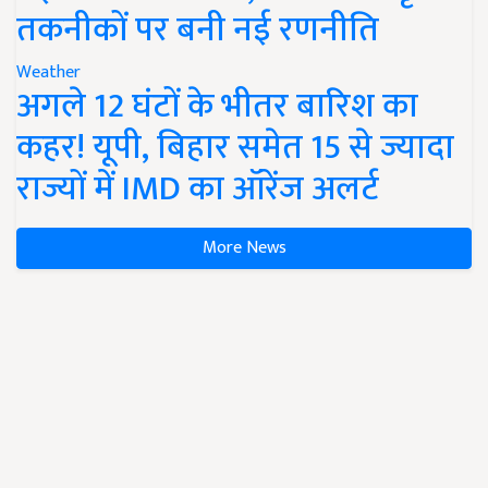
तकनीकों पर बनी नई रणनीति
Weather
अगले 12 घंटों के भीतर बारिश का
कहर! यूपी, बिहार समेत 15 से ज्यादा
राज्यों में IMD का ऑरेंज अलर्ट
More News