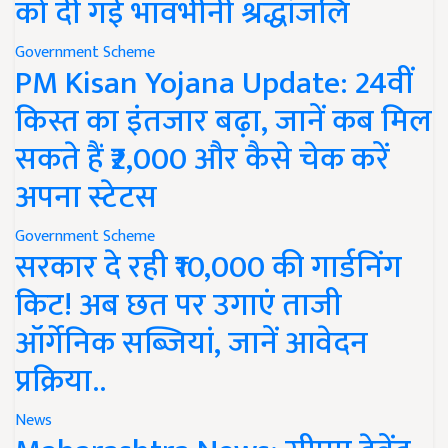
को दी गई भावभीनी श्रद्धांजलि
Government Scheme
PM Kisan Yojana Update: 24वीं
किस्त का इंतजार बढ़ा, जानें कब मिल
सकते हैं ₹2,000 और कैसे चेक करें
अपना स्टेटस
Government Scheme
सरकार दे रही ₹10,000 की गार्डनिंग
किट! अब छत पर उगाएं ताजी
ऑर्गेनिक सब्जियां, जानें आवेदन
प्रक्रिया..
News