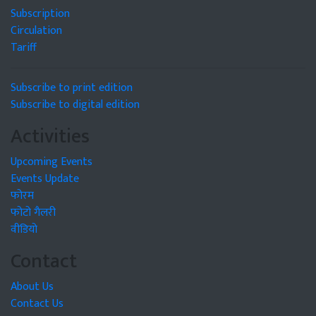
Subscription
Circulation
Tariff
Subscribe to print edition
Subscribe to digital edition
Activities
Upcoming Events
Events Update
फोरम
फोटो गैलरी
वीडियो
Contact
About Us
Contact Us