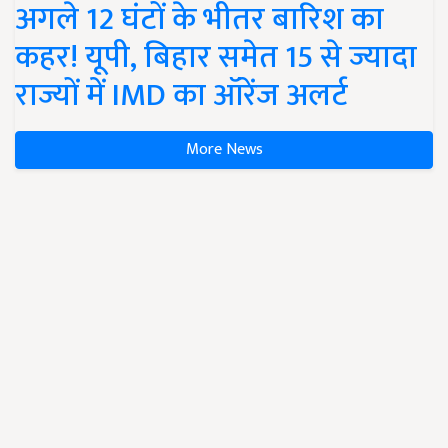
अगले 12 घंटों के भीतर बारिश का
कहर! यूपी, बिहार समेत 15 से ज्यादा
राज्यों में IMD का ऑरेंज अलर्ट
More News