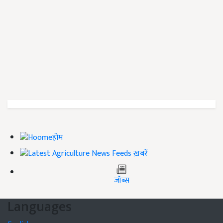
होम
ख़बरें
जॉब्स
Languages