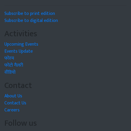
Subscribe to print edition
Subscribe to digital edition
Activities
Upcoming Events
Events Update
फोरम
फोटो गैलरी
वीडियो
Contact
About Us
Contact Us
Careers
Follow us