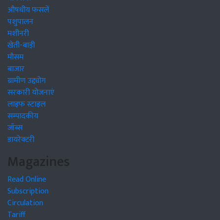
औषधीय फसलें
पशुपालन
मशीनरी
खेती-बाड़ी
मौसम
बाजार
ग्रामीण उद्द्योग
सरकारी योजनाएं
लाइफ स्टाइल
सम्पादकीय
जॉब्स
डायरेक्टरी
Magazines
Read Online
Subscription
Circulation
Tariff