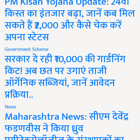
PM Kisan Yojana Update: 24वीं
किस्त का इंतजार बढ़ा, जानें कब मिल
सकते हैं ₹2,000 और कैसे चेक करें
अपना स्टेटस
Government Scheme
सरकार दे रही ₹10,000 की गार्डनिंग
किट! अब छत पर उगाएं ताजी
ऑर्गेनिक सब्जियां, जानें आवेदन
प्रक्रिया..
News
Maharashtra News: सीएम देवेंद्र
फडणवीस ने किया ध्रुव