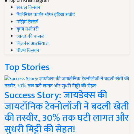
#Top on Krishi Jagran
सफल किसान
मिलेनियर फार्मर ऑफ इंडिया अवॉर्ड
महिंद्रा ट्रैक्टर्स
कृषि मशीनरी
जायद की फसल
बिज़नेस आइडियाज
पीएम किसान
Top Stories
Success Story: जायडेक्स की
जायटॉनिक टेक्नोलॉजी ने बदली खेती
की तस्वीर, 30% तक घटी लागत और
सुधरी मिट्टी की सेहत!