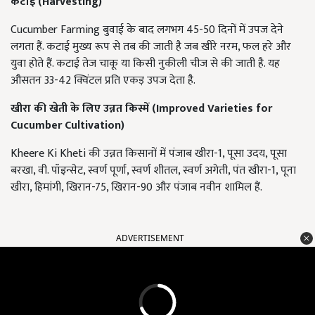
कटाई (
Harvesting)
Cucumber Farming बुवाई के बाद लगभग 45-50 दिनों में उपज देने
लगता हैं. कटाई मुख्य रूप से तब की जाती है जब खीरे नरम, फल हरे और
युवा होते हैं. कटाई तेज चाकू या किसी नुकीली चीज से की जाती है. यह
औसतन 33-42 क्विंटल प्रति एकड़ उपज देता है.
खीरा की खेती के लिए उन्नत किस्में (
Improved Varieties for
Cucumber Cultivation)
Kheere Ki Kheti की उन्नत किसानों में पंजाब खीरा-1, पूसा उदय, पूसा
बरखा, वी. पॉइन्सेट, स्वर्ण पूर्णा, स्वर्ण शीतल, स्वर्ण अगेती, पंत खीरा-1, पूना
खीरा, हिमांगी, खिरान-75, खिरान-90 और पंजाब नवीन शामिल हैं.
ADVERTISEMENT