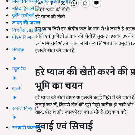
मिलेनियर फार्मर ऑफ इंडिया अवॉर्ड
महिंद्रा ट्रैक्टर्स
कृषि मशीनरी
हरे प्याज की खेती
जायद की फसल
हरा प्याज जिसे हम कंदीय फल के नाम से भी जानते हैं. इसका
बिज़नेस आइडियाज
सीधी एवं नुकीली आकार की होती हैं. मुख्यत: इसका उप
पीएम किसान
एवं मांसाहारी भोजन बनाने में भी करते हैं. भारत के प्रमुख राज
Home
इसकी खेती की जाती है.
हरे प्याज की खेती करने की प्र
न्यूज़ रैप
भूमि का चयन
खबरें
हरे प्याज की खेती दोमट या हलकी बलुई मिट्टी में की जाती ह
जुताई कर लें, जिससे खेत की पूरी मिट्टी बारीक हो जाये और ख
सफल किसान
खाद, पोटाश और फास्फोरस का अच्छे से छिड़काव करें.
बुवाई एवं सिचाई
सरकारी योजनाएं