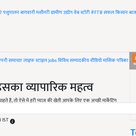
एं
पशुपालन
बागवानी
मशीनरी
ग्रामीण उद्योग
वेब स्टोरी
#FTB
सफल किसान
बाज
ंपनी समाचार
लाइफ स्टाइल
Jobs
विविध
सम्पादकीय
वीडियो
मासिक पत्रिका
#T
इसका व्यापारिक महत्व
 हैं, तो ऐसे में हरी प्याज की खेती आपके लिए एक अच्छी मार्केटिंग
M IST
T