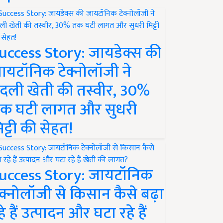
uccess Story: जायडेक्स की
ायटॉनिक टेक्नोलॉजी ने
दली खेती की तस्वीर, 30%
क घटी लागत और सुधरी
िट्टी की सेहत!
uccess Story: जायटॉनिक
ेक्नोलॉजी से किसान कैसे बढ़ा
हे हैं उत्पादन और घटा रहे हैं