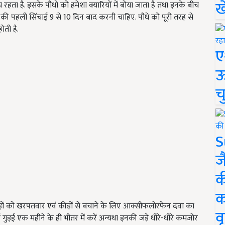
ख
हता है. इसके पौधों को हमेशा क्यारियों में बोया जाता है तथा इनके बीच
े की पहली सिंचाई 9 से 10 दिन बाद करनी चाहिए. पौधे को पूरी तरह से
ोती है.
ए
ऊ
च
S
ज
क
क
ड़ों को खरपतवार एवं कीड़ों से बचाने के लिए आक्सीफलोरफेन दवा का
वृ
गुड़ई एक महीने के ही भीतर में करें अन्यथा इनकी जड़े धीरे-धीरे कमजोर