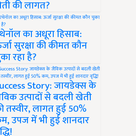
ेती की लागत?
थेनॉल का अधूरा हिसाब:
र्जा सुरक्षा की कीमत कौन
ुका रहा है?
uccess Story: जायडेक्स के
ैविक उत्पादों से बदली खेती
ी तस्वीर, लागत हुई 50%
म, उपज में भी हुई शानदार
द्धि!