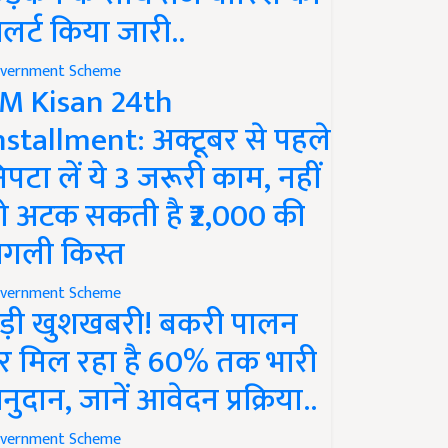
लर्ट किया जारी..
vernment Scheme
M Kisan 24th
nstallment: अक्टूबर से पहले
िपटा लें ये 3 जरूरी काम, नहीं
ो अटक सकती है ₹2,000 की
गली किस्त
vernment Scheme
ड़ी खुशखबरी! बकरी पालन
र मिल रहा है 60% तक भारी
नुदान, जानें आवेदन प्रक्रिया..
vernment Scheme