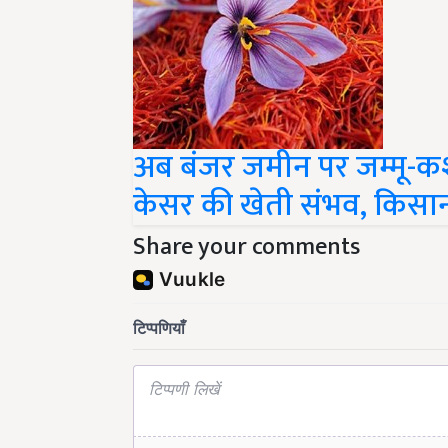
अब बंजर जमीन पर जम्मू-कश्म
केसर की खेती संभव, किसानो
Share your comments