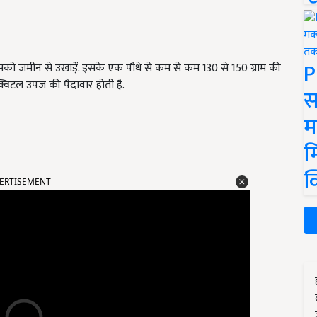
P
सको जमीन से उखाड़ें. इसके एक पौधे से कम से कम 130 से 150 ग्राम की
्विटल उपज की पैदावार होती है.
स
म
म
ERTISEMENT
क