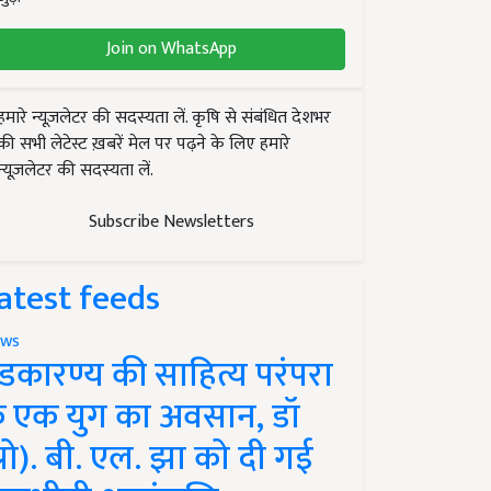
Join on WhatsApp
हमारे न्यूज़लेटर की सदस्यता लें. कृषि से संबंधित देशभर
की सभी लेटेस्ट ख़बरें मेल पर पढ़ने के लिए हमारे
न्यूज़लेटर की सदस्यता लें.
Subscribe Newsletters
atest feeds
ws
ंडकारण्य की साहित्य परंपरा
े एक युग का अवसान, डॉ
प्रो). बी. एल. झा को दी गई