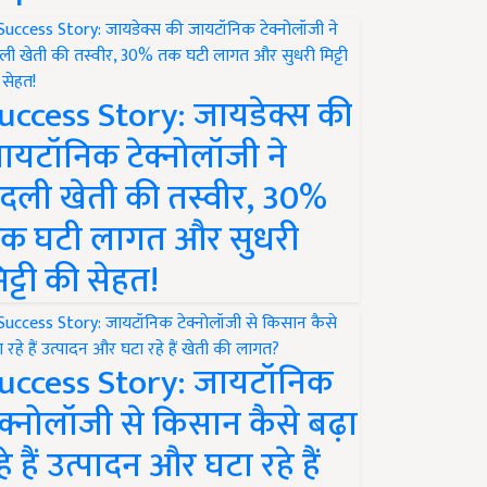
uccess Story: जायडेक्स की
ायटॉनिक टेक्नोलॉजी ने
दली खेती की तस्वीर, 30%
क घटी लागत और सुधरी
िट्टी की सेहत!
uccess Story: जायटॉनिक
ेक्नोलॉजी से किसान कैसे बढ़ा
हे हैं उत्पादन और घटा रहे हैं