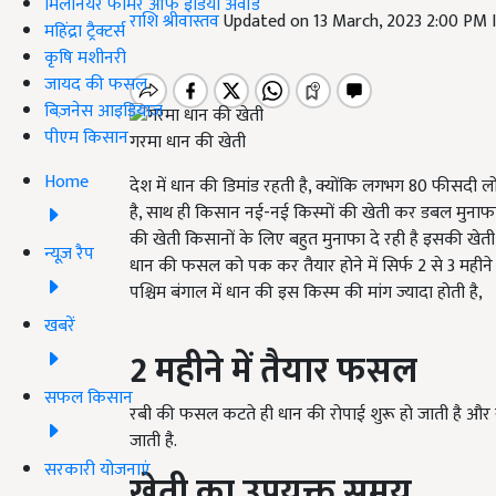
मिलेनियर फार्मर ऑफ इंडिया अवॉर्ड
राशि श्रीवास्तव
Updated on 13 March, 2023 2:00 PM
महिंद्रा ट्रैक्टर्स
कृषि मशीनरी
जायद की फसल
बिज़नेस आइडियाज
पीएम किसान
गरमा धान की खेती
Home
देश में धान की डिमांड रहती है, क्योंकि लगभग 80 फीसदी लो
है, साथ ही किसान नई-नई किस्मों की खेती कर डबल मुनाफा क
की खेती किसानों के लिए बहुत मुनाफा दे रही है इसकी खे
न्यूज़ रैप
धान की फसल को पक कर तैयार होने में सिर्फ 2 से 3 महीने 
पश्चिम बंगाल में धान की इस किस्म की मांग ज्यादा होती है,
खबरें
2 महीने में तैयार फसल
सफल किसान
रबी की फसल कटते ही धान की रोपाई शुरू हो जाती है और 
जाती है.
सरकारी योजनाएं
खेती का उपयुक्त समय