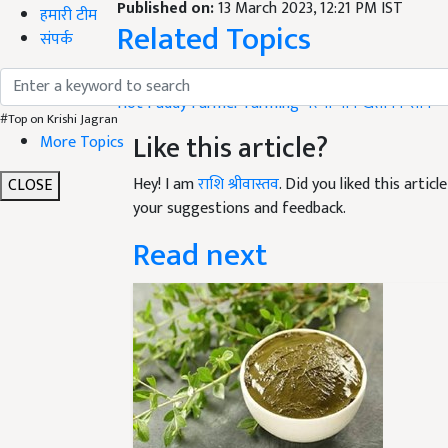
Related Topics
हमारी टीम
संपर्क
Paddy Cultivation
Hot Paddy
Farmer
farming
गरमा धान
खेती किसान
Like this article?
#Top on Krishi Jagran
More Topics
Hey! I am
राशि श्रीवास्तव
. Did you liked this arti
your suggestions and feedback.
CLOSE
Read next