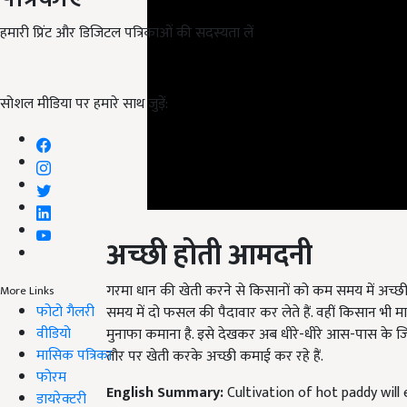
हमारी प्रिंट और डिजिटल पत्रिकाओं की सदस्यता लें
सोशल मीडिया पर हमारे साथ जुड़ें:
अच्छी होती आमदनी
गरमा धान की खेती करने से किसानों को कम समय में अच्छ
समय में दो फसल की पैदावार कर लेते हैं. वहीं किसान भ
More Links
फोटो गैलरी
मुनाफा कमाना है. इसे देखकर अब धीरे-धीरे आस-पास के जि
वीडियो
तौर पर खेती करके अच्छी कमाई कर रहे हैं.
मासिक पत्रिका
English Summary:
Cultivation of hot paddy will 
फोरम
Published on:
13 March 2023, 12:21 PM IST
डायरेक्टरी