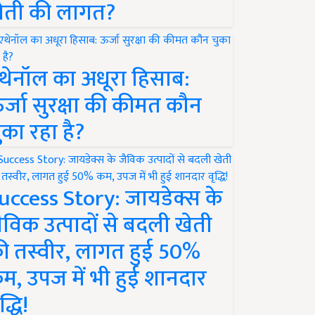
ेती की लागत?
थेनॉल का अधूरा हिसाब:
र्जा सुरक्षा की कीमत कौन
ुका रहा है?
uccess Story: जायडेक्स के
ैविक उत्पादों से बदली खेती
ी तस्वीर, लागत हुई 50%
म, उपज में भी हुई शानदार
द्धि!