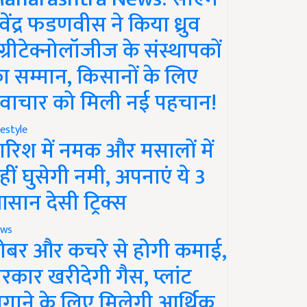
ेवेंद्र फडणवीस ने किया ध्रुव
ग्रीटेक्नोलॉजीज के संस्थापकों
ा सम्मान, किसानों के लिए
वाचार को मिली नई पहचान!
festyle
ारिश में नमक और मसालों में
हीं घुसेगी नमी, अपनाएं ये 3
सान देसी ट्रिक्स
ws
ोबर और कचरे से होगी कमाई,
रकार खरीदेगी गैस, प्लांट
गाने के लिए मिलेगी आर्थिक