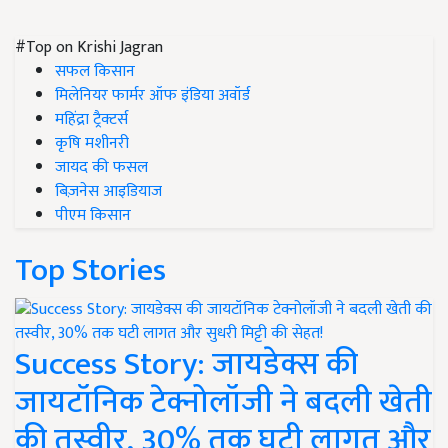
#Top on Krishi Jagran
सफल किसान
मिलेनियर फार्मर ऑफ इंडिया अवॉर्ड
महिंद्रा ट्रैक्टर्स
कृषि मशीनरी
जायद की फसल
बिज़नेस आइडियाज
पीएम किसान
Top Stories
Success Story: जायडेक्स की
जायटॉनिक टेक्नोलॉजी ने बदली खेती
की तस्वीर, 30% तक घटी लागत और