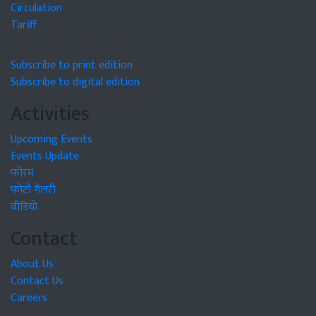
Circulation
Tariff
Subscribe to print edition
Subscribe to digital edition
Activities
Upcoming Events
Events Update
फोरम
फोटो गैलरी
वीडियो
Contact
About Us
Contact Us
Careers