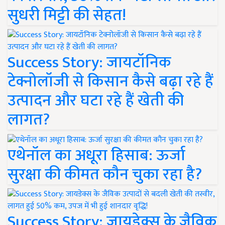
सुधरी मिट्टी की सेहत!
Success Story: जायटॉनिक
टेक्नोलॉजी से किसान कैसे बढ़ा रहे हैं
उत्पादन और घटा रहे हैं खेती की
लागत?
एथेनॉल का अधूरा हिसाब: ऊर्जा
सुरक्षा की कीमत कौन चुका रहा है?
Success Story: जायडेक्स के जैविक