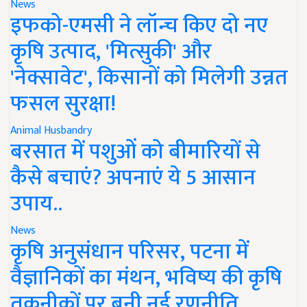
News
इफको-एमसी ने लॉन्च किए दो नए
कृषि उत्पाद, 'मित्सुकी' और
'नेक्सावेट', किसानों को मिलेगी उन्नत
फसल सुरक्षा!
Animal Husbandry
बरसात में पशुओं को बीमारियों से
कैसे बचाएं? अपनाएं ये 5 आसान
उपाय..
News
कृषि अनुसंधान परिसर, पटना में
वैज्ञानिकों का मंथन, भविष्य की कृषि
तकनीकों पर बनी नई रणनीति