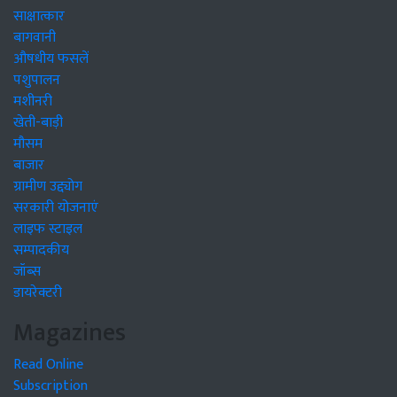
साक्षात्कार
बागवानी
औषधीय फसलें
पशुपालन
मशीनरी
खेती-बाड़ी
मौसम
बाजार
ग्रामीण उद्द्योग
सरकारी योजनाएं
लाइफ स्टाइल
सम्पादकीय
जॉब्स
डायरेक्टरी
Magazines
Read Online
Subscription