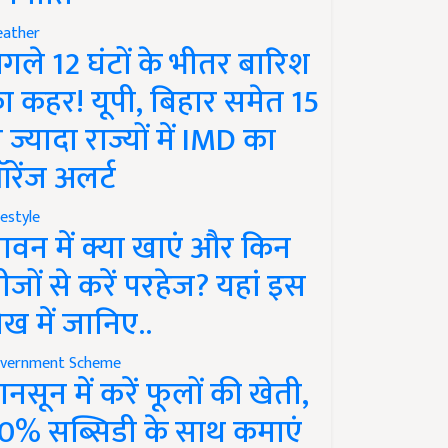
ather
गले 12 घंटों के भीतर बारिश
ा कहर! यूपी, बिहार समेत 15
े ज्यादा राज्यों में IMD का
रेंज अलर्ट
festyle
ावन में क्या खाएं और किन
ीजों से करें परहेज? यहां इस
ेख में जानिए..
vernment Scheme
ानसून में करें फूलों की खेती,
0% सब्सिडी के साथ कमाएं