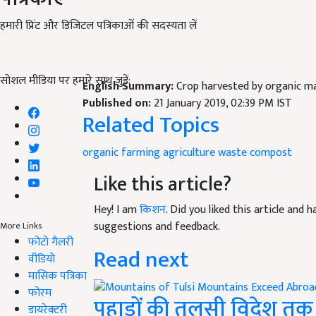
हमारी प्रिंट और डिजिटल पत्रिकाओं की सदस्यता लें
सोशल मीडिया पर हमारे साथ जुड़ें:
English Summary:
Crop harvested by organic 
Published on:
21 January 2019, 02:39 PM IST
Related Topics
organic farming
agriculture
waste compost
Like this article?
Hey! I am
किशन
. Did you liked this article and
suggestions and feedback.
More Links
फोटो गैलरी
Read next
वीडियो
मासिक पत्रिका
फोरम
पहाड़ों की तुलसी विदेश तक
डायरेक्टरी