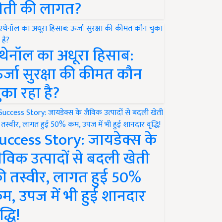
ेती की लागत?
थेनॉल का अधूरा हिसाब:
र्जा सुरक्षा की कीमत कौन
ुका रहा है?
uccess Story: जायडेक्स के
ैविक उत्पादों से बदली खेती
ी तस्वीर, लागत हुई 50%
म, उपज में भी हुई शानदार
द्धि!