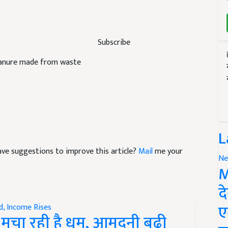
Subscribe
manure made from waste
L
 have suggestions to improve this article?
Mail
me your
Ne
M
द
ए
 मचा रही है धूम, आमदनी बढ़ी