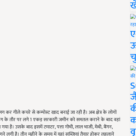
ख
ए
ऊ
च
S
ज
क
कर गीले कचरे से कम्पोस्ट खाद बनाई जा रही है। अब क्षेत्र के लोगों
क
ोग के तौर पर लगे 1 एकड़ सरकारी जमीन को समतल कराने के बाद वहां
या है। उसके बाद इसमें टमाटर, पत्ता गोभी, लाल भाजी, मेथी, बैंगन,
वृ
गने लगी है। तीन महीने के समय में यहां सब्जियां तैयार होकर लहलाने