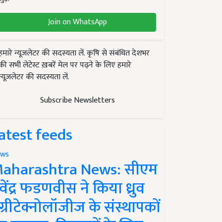
Join on WhatsApp
हमारे न्यूज़लेटर की सदस्यता लें. कृषि से संबंधित देशभर
की सभी लेटेस्ट ख़बरें मेल पर पढ़ने के लिए हमारे
न्यूज़लेटर की सदस्यता लें.
Subscribe Newsletters
atest feeds
ws
aharashtra News: सीएम
ेवेंद्र फडणवीस ने किया ध्रुव
ग्रीटेक्नोलॉजीज के संस्थापकों