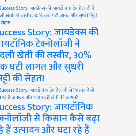
uccess Story: जायडेक्स की
ायटॉनिक टेक्नोलॉजी ने
दली खेती की तस्वीर, 30%
क घटी लागत और सुधरी
िट्टी की सेहत!
uccess Story: जायटॉनिक
ेक्नोलॉजी से किसान कैसे बढ़ा
हे हैं उत्पादन और घटा रहे हैं