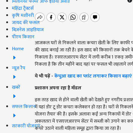
मिलेनियर फार्मर ऑफ इंडिया अवॉर्ड
महिंद्रा ट्रैक्टर्स
कृषि मशीनरी
जायद की फसल
बिज़नेस आइडियाज
पीएम किसान
आजकल घरों से निकलने वाला कचरा खेती के लिए काफी फायदे
Home
की खाद बनाई जा रही है। इस खाद को किसानों तक बेचने 
निकाला है। एसएलआरएम सेंटर में लगी करीब 1 एकड़ जमीन 
निकला है कि तीन महीने बाद यहां पर फसल भी लहलाने लगी ह
न्यूज़ रैप
ये भी पढ़ें -
केंचुआ खाद का प्लांट लगाकर किसान बढ़ा
खबरें
प्रशासन अपना रहा है मॉडल
इस तरह खाद से होने वाली खेती को देखते हुए नगरीय प्रशासन
सफल किसान
में यहां डोर टू डोर कचरा कलेक्शन हो रहा है। घरों से निकल
योजना तैयार की है। इसके अलावा कईं अन्य निकायों में डोर 
अकलतरा में एसएलआरएम सेंटर में सब्जी को उगाने का काम
सरकारी योजनाएं
कचरे उठाने वाली महिला समूह द्वारा किया जा रहा है।