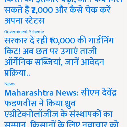
सकते हैं ₹2,000 और कैसे चेक करें
अपना स्टेटस
Government Scheme
सरकार दे रही ₹10,000 की गार्डनिंग
किट! अब छत पर उगाएं ताजी
ऑर्गेनिक सब्जियां, जानें आवेदन
प्रक्रिया..
News
Maharashtra News: सीएम देवेंद्र
फडणवीस ने किया ध्रुव
एग्रीटेक्नोलॉजीज के संस्थापकों का
सम्मान, किसानों के लिए नवाचार को