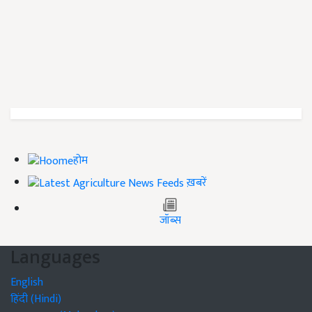
होम
ख़बरें
जॉब्स
Languages
English
हिंदी (Hindi)