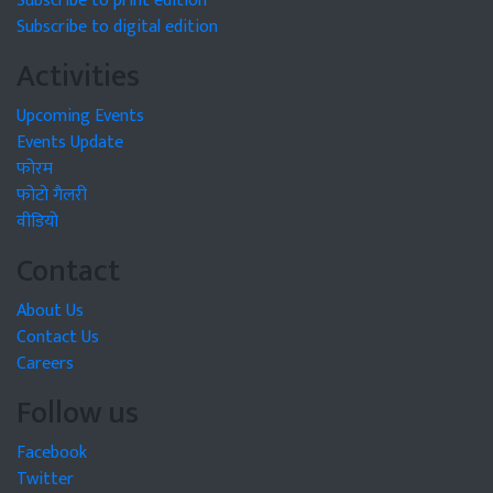
Subscribe to print edition
Subscribe to digital edition
Activities
Upcoming Events
Events Update
फोरम
फोटो गैलरी
वीडियो
Contact
About Us
Contact Us
Careers
Follow us
Facebook
Twitter