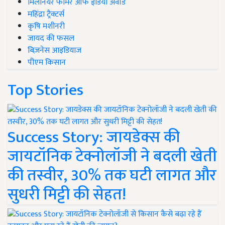
मिलेनियर फार्मर ऑफ इंडिया अवॉर्ड
महिंद्रा ट्रैक्टर्स
कृषि मशीनरी
जायद की फसल
बिज़नेस आइडियाज
पीएम किसान
Top Stories
Success Story: जायडेक्स की
जायटॉनिक टेक्नोलॉजी ने बदली खेती
की तस्वीर, 30% तक घटी लागत और
सुधरी मिट्टी की सेहत!