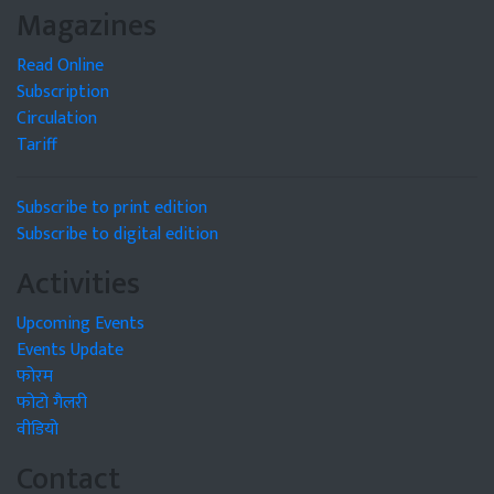
Magazines
Read Online
Subscription
Circulation
Tariff
Subscribe to print edition
Subscribe to digital edition
Activities
Upcoming Events
Events Update
फोरम
फोटो गैलरी
वीडियो
Contact