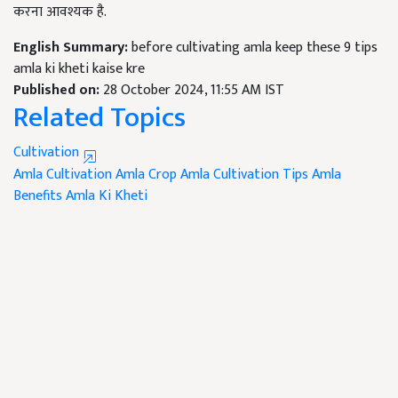
करना आवश्यक है.
English Summary:
before cultivating amla keep these 9 tips
amla ki kheti kaise kre
Published on:
28 October 2024, 11:55 AM IST
Related Topics
Cultivation
Amla Cultivation
Amla Crop
Amla Cultivation Tips
Amla
Benefits
Amla Ki Kheti