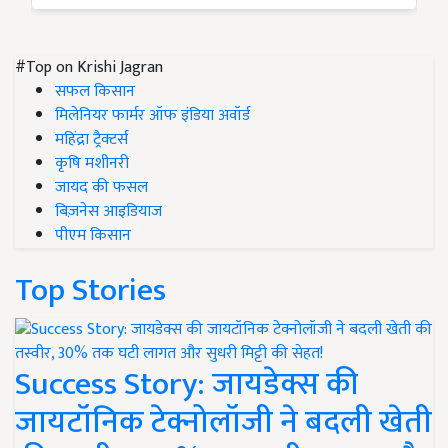
#Top on Krishi Jagran
सफल किसान
मिलेनियर फार्मर ऑफ इंडिया अवॉर्ड
महिंद्रा ट्रैक्टर्स
कृषि मशीनरी
जायद की फसल
बिज़नेस आइडियाज
पीएम किसान
Top Stories
Success Story: जायडेक्स की
जायटॉनिक टेक्नोलॉजी ने बदली खेती