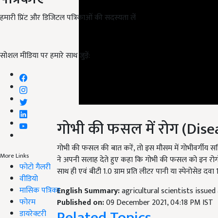
हमारी प्रिंट और डिजिटल पत्रिकाओं की सदस्यता लें
सोशल मीडिया पर हमारे साथ जुड़ें:
गोभी की फसल में रोग (Dis
गोभी की फसल की बात करें, तो इस मौसम में गोभीवर्गीय सब्जियो
ने अपनी सलाह देते हुए कहा कि गोभी की फसल को इन रोग
More Links
साथ ही एवं बीटी 1.0 ग्राम प्रति लीटर पानी या स्पेनोसेड 
फोटो गैलरी
वीडियो
English Summary:
agricultural scientists issue
मासिक पत्रिका
Published on:
09 December 2021, 04:18 PM IST
Related Topics
फोरम
डायरेक्टरी