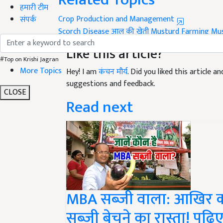
Crop Production and Management
हमारी टीम
संपर्क
Scorch Disease
आलू की खेती
Musturd Farming
Mus
Like this article?
Hey! I am
कंचन मौर्य
. Did you liked this article 
#Top on Krishi Jagran
More Topics
suggestions and feedback.
Read next
CLOSE
MBA सब्जी वाला: आखिर क्य
सब्ज़ी बेचने का रास्ता! पढ़