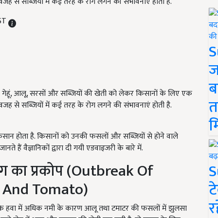
ह से सब्जियों में कई तरह के रोग लगने की संभावनाएं होती है.
IST
S
ज
ब
 ने गेहूं, आलू, सरसों और सब्जियों की खेती को लेकर किसानों के लिए एक
त
ह से सब्जियों में कई तरह के रोग लगने की संभावनाएं होती है.
म
न होता है. किसानों को उनकी फसलों और सब्जियों से होने वाले
ते हैं वैज्ञानिकों द्वारा दी गयी एडवाइजरी के बारे में.
ग का प्रकोप (Outbreak Of
S
o And Tomato)
ट
र
ै कि हवा में अधिक नमी के कारण आलू तथा टमाटर की फसलों में झुलसा