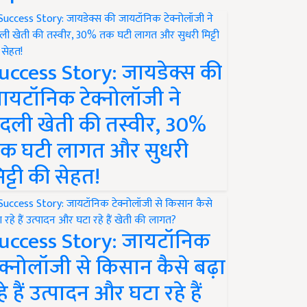
uccess Story: जायडेक्स की
ायटॉनिक टेक्नोलॉजी ने
दली खेती की तस्वीर, 30%
क घटी लागत और सुधरी
िट्टी की सेहत!
uccess Story: जायटॉनिक
ेक्नोलॉजी से किसान कैसे बढ़ा
हे हैं उत्पादन और घटा रहे हैं