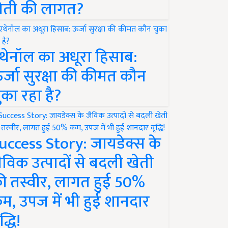
ेती की लागत?
थेनॉल का अधूरा हिसाब:
र्जा सुरक्षा की कीमत कौन
ुका रहा है?
uccess Story: जायडेक्स के
ैविक उत्पादों से बदली खेती
ी तस्वीर, लागत हुई 50%
म, उपज में भी हुई शानदार
द्धि!