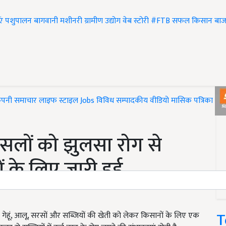
एं
पशुपालन
बागवानी
मशीनरी
ग्रामीण उद्योग
वेब स्टोरी
#FTB
सफल किसान
बाज
ंपनी समाचार
लाइफ स्टाइल
Jobs
विविध
सम्पादकीय
वीडियो
मासिक पत्रिका
#T
लों को झुलसा रोग से
ं के लिए जारी हुई
T
 ने गेहूं, आलू, सरसों और सब्जियों की खेती को लेकर किसानों के लिए एक