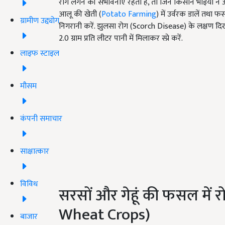
रोग लगने की संभावनाएं रहती है, तो जिन किसान भाइयों ने
आलू की खेती (
Potato Farming
) में उर्वरक डालें तथा 
ग्रामीण उद्द्योग
निगरानी करें. झुलसा रोग (Scorch Disease) के लक्षण दिखा
2.0 ग्राम प्रति लीटर पानी में मिलाकर स्प्रे करें.
लाइफ स्टाइल
मौसम
कंपनी समाचार
साक्षात्कार
विविध
सरसों और गेहूं की फसल में
Wheat Crops)
बाजार