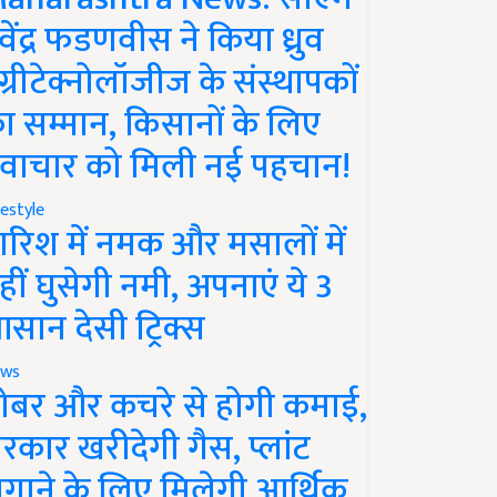
ेवेंद्र फडणवीस ने किया ध्रुव
ग्रीटेक्नोलॉजीज के संस्थापकों
ा सम्मान, किसानों के लिए
वाचार को मिली नई पहचान!
festyle
ारिश में नमक और मसालों में
हीं घुसेगी नमी, अपनाएं ये 3
सान देसी ट्रिक्स
ws
ोबर और कचरे से होगी कमाई,
रकार खरीदेगी गैस, प्लांट
गाने के लिए मिलेगी आर्थिक