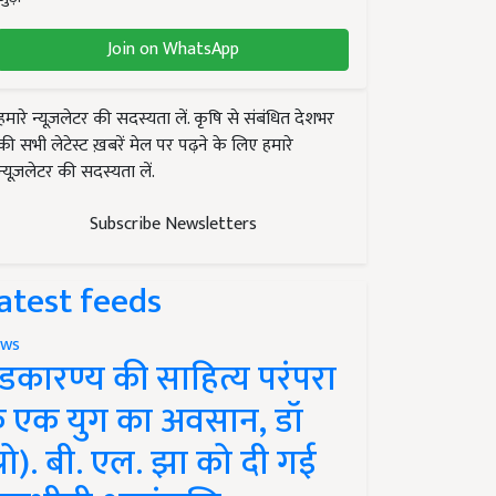
Join on WhatsApp
हमारे न्यूज़लेटर की सदस्यता लें. कृषि से संबंधित देशभर
की सभी लेटेस्ट ख़बरें मेल पर पढ़ने के लिए हमारे
न्यूज़लेटर की सदस्यता लें.
Subscribe Newsletters
atest feeds
ws
ंडकारण्य की साहित्य परंपरा
े एक युग का अवसान, डॉ
प्रो). बी. एल. झा को दी गई