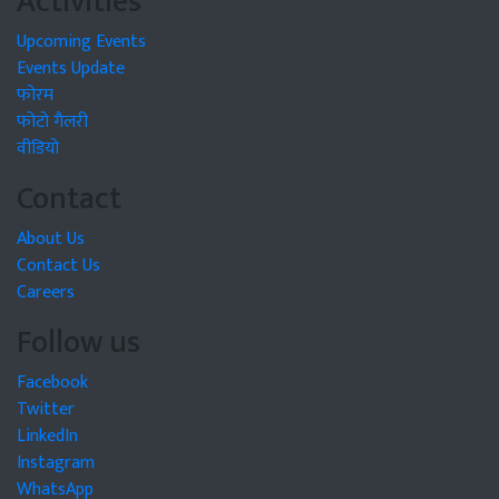
Activities
Upcoming Events
Events Update
फोरम
फोटो गैलरी
वीडियो
Contact
About Us
Contact Us
Careers
Follow us
Facebook
Twitter
LinkedIn
Instagram
WhatsApp