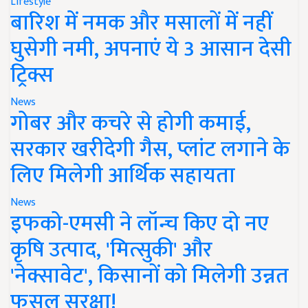
Lifestyle
बारिश में नमक और मसालों में नहीं
घुसेगी नमी, अपनाएं ये 3 आसान देसी
ट्रिक्स
News
गोबर और कचरे से होगी कमाई,
सरकार खरीदेगी गैस, प्लांट लगाने के
लिए मिलेगी आर्थिक सहायता
News
इफको-एमसी ने लॉन्च किए दो नए
कृषि उत्पाद, 'मित्सुकी' और
'नेक्सावेट', किसानों को मिलेगी उन्नत
फसल सुरक्षा!