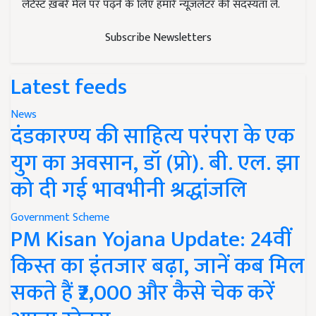
लेटेस्ट ख़बरें मेल पर पढ़ने के लिए हमारे न्यूज़लेटर की सदस्यता लें.
Subscribe Newsletters
Latest feeds
News
दंडकारण्य की साहित्य परंपरा के एक
युग का अवसान, डॉ (प्रो). बी. एल. झा
को दी गई भावभीनी श्रद्धांजलि
Government Scheme
PM Kisan Yojana Update: 24वीं
किस्त का इंतजार बढ़ा, जानें कब मिल
सकते हैं ₹2,000 और कैसे चेक करें