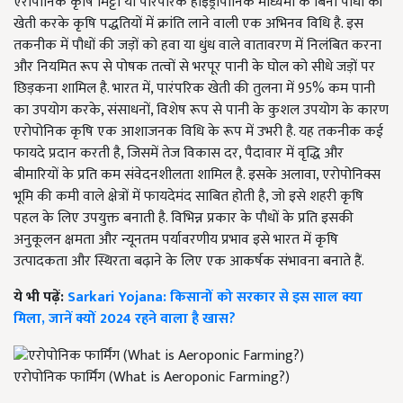
एरोपोनिक कृषि मिट्टी या पारंपरिक हाइड्रोपोनिक माध्यमों के बिना पौधों की
खेती करके कृषि पद्धतियों में क्रांति लाने वाली एक अभिनव विधि है. इस
तकनीक में पौधों की जड़ों को हवा या धुंध वाले वातावरण में निलंबित करना
और नियमित रूप से पोषक तत्वों से भरपूर पानी के घोल को सीधे जड़ों पर
छिड़कना शामिल है. भारत में, पारंपरिक खेती की तुलना में 95% कम पानी
का उपयोग करके, संसाधनों, विशेष रूप से पानी के कुशल उपयोग के कारण
एरोपोनिक कृषि एक आशाजनक विधि के रूप में उभरी है. यह तकनीक कई
फायदे प्रदान करती है, जिसमें तेज विकास दर, पैदावार में वृद्धि और
बीमारियों के प्रति कम संवेदनशीलता शामिल है. इसके अलावा, एरोपोनिक्स
भूमि की कमी वाले क्षेत्रों में फायदेमंद साबित होती है, जो इसे शहरी कृषि
पहल के लिए उपयुक्त बनाती है. विभिन्न प्रकार के पौधों के प्रति इसकी
अनुकूलन क्षमता और न्यूनतम पर्यावरणीय प्रभाव इसे भारत में कृषि
उत्पादकता और स्थिरता बढ़ाने के लिए एक आकर्षक संभावना बनाते हैं.
ये भी पढ़ें:
Sarkari Yojana: किसानों को सरकार से इस साल क्या
मिला, जानें क्यों 2024 रहने वाला है खास?
एरोपोनिक फार्मिंग (What is Aeroponic Farming?)