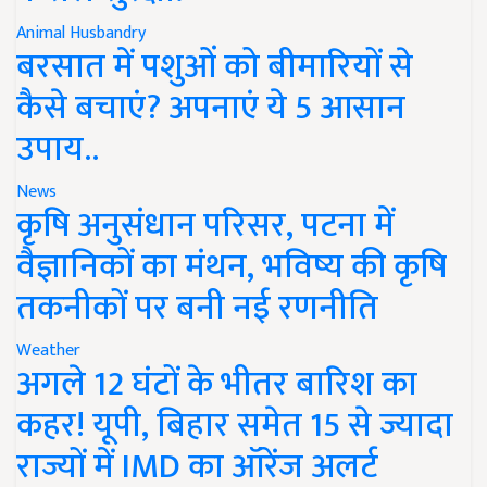
Animal Husbandry
बरसात में पशुओं को बीमारियों से
कैसे बचाएं? अपनाएं ये 5 आसान
उपाय..
News
कृषि अनुसंधान परिसर, पटना में
वैज्ञानिकों का मंथन, भविष्य की कृषि
तकनीकों पर बनी नई रणनीति
Weather
अगले 12 घंटों के भीतर बारिश का
कहर! यूपी, बिहार समेत 15 से ज्यादा
राज्यों में IMD का ऑरेंज अलर्ट